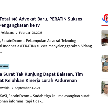
Total 148 Advokat Baru, PERATIN Sukses
Pengangkatan ke IV
 Pelaksana
/
Februari 28, 2025
, BacainD.com – Pekumpulan Advokat Teknologi
si Indonesia (PERATIN) sukses menyelenggarakan Sidang
..
erkini
 Surat Tak Kunjung Dapat Balasan, Tim
at Keluhkan Kinerja Lurah Padurenan
Kawakibi
/
September 3, 2024
KASI, BacainD.com – Sudah tiga kali melayangkan surat
an informasi tapi tidak...