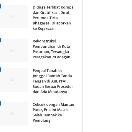
Diduga Terlibat Korupsi
dan Gratifikasi, Dirut
Perumda Tirta
Bhagasasi Dilaporkan
ke Kejaksaan
Rekonstruksi
Pembunuhan di Kota
Pasuruan, Tersangka
Peragakan 29 Adegan
Penjual Tanah di
Jonggol Bantah Tanda
Tangan di AJB, PPAT:
Sudah Sesuai Prosedur
dan Ada Minutanya
Cekcok dengan Mantan
Pacar, Pria Ini Malah
Salah Tembak ke
Pemulung