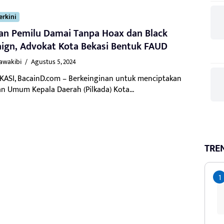
erkini
an Pemilu Damai Tanpa Hoax dan Black
ign, Advokat Kota Bekasi Bentuk FAUD
Kawakibi
/
Agustus 5, 2024
KASI, BacainD.com – Berkeinginan untuk menciptakan
an Umum Kepala Daerah (Pilkada) Kota...
TRE