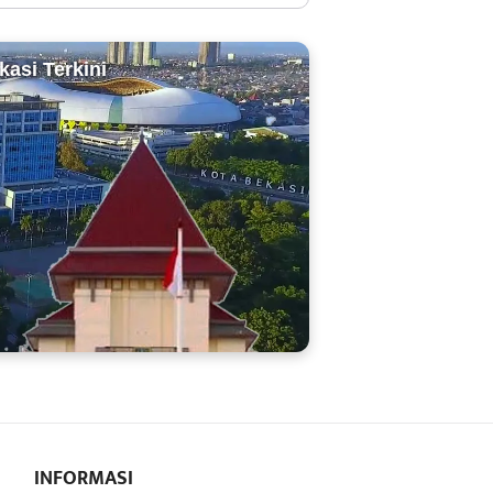
kasi Terkini
INFORMASI