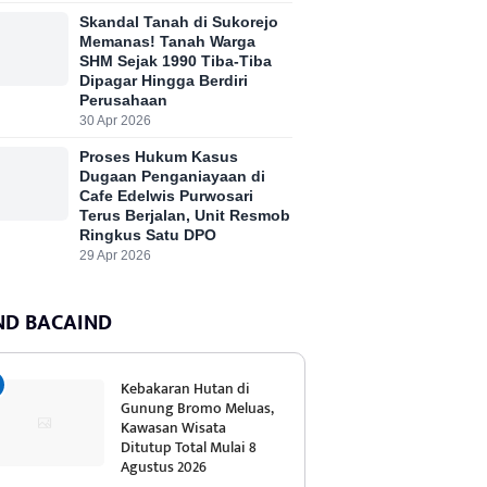
Skandal Tanah di Sukorejo
Memanas! Tanah Warga
SHM Sejak 1990 Tiba-Tiba
Dipagar Hingga Berdiri
Perusahaan
30 Apr 2026
Proses Hukum Kasus
Dugaan Penganiayaan di
Cafe Edelwis Purwosari
Terus Berjalan, Unit Resmob
Ringkus Satu DPO
29 Apr 2026
ND BACAIND
Kebakaran Hutan di
Gunung Bromo Meluas,
Kawasan Wisata
Ditutup Total Mulai 8
Agustus 2026