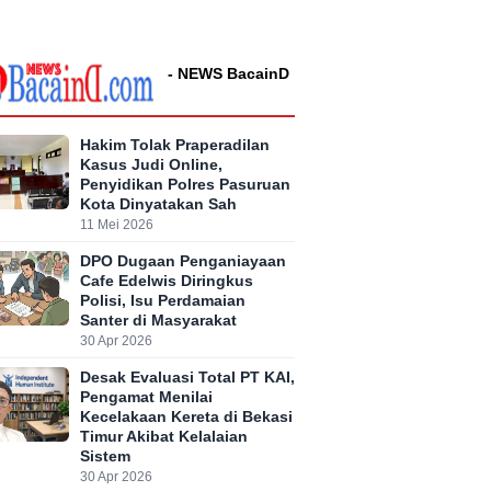
- NEWS BacainD
Hakim Tolak Praperadilan
Kasus Judi Online,
Penyidikan Polres Pasuruan
Kota Dinyatakan Sah
11 Mei 2026
DPO Dugaan Penganiayaan
Cafe Edelwis Diringkus
Polisi, Isu Perdamaian
Santer di Masyarakat
30 Apr 2026
Desak Evaluasi Total PT KAI,
Pengamat Menilai
Kecelakaan Kereta di Bekasi
Timur Akibat Kelalaian
Sistem
30 Apr 2026