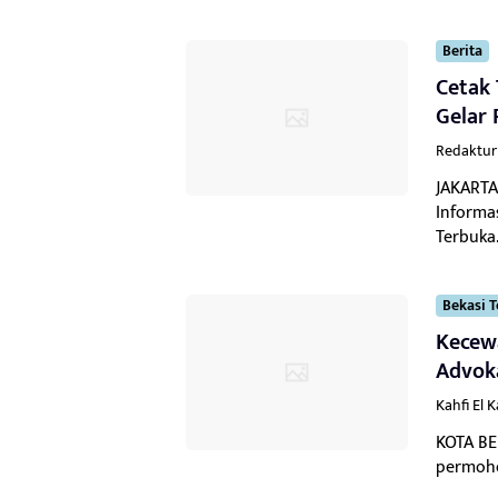
Berita
Cetak 
Gelar 
Redaktur
JAKARTA
Informa
Terbuka.
Bekasi T
Kecewa
Advok
Kahfi El 
KOTA BE
permohon