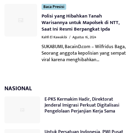
Baca Presisi
Polisi yang Hibahkan Tanah
Warisannya untuk Mapolsek di NTT,
Saat Ini Resmi Berpangkat Ipda
Kahfi El Kawakibi
/
Agustus 16, 2024
SUKABUMI, BacainD.com – Wilfridus Baga,
Seorang anggota kepolisian yang sempat
viral karena menghibahkan...
NASIONAL
E-PKS Kermakim Hadir, Direktorat
Jenderal Imigrasi Perkuat Digitalisasi
Pengelolaan Perjanjian Kerja Sama
Untuk Persatuan Indonesia, PWI Pusat