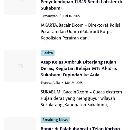
Penyelundupan 11.543 Benih Lobster di
Sukabumi
Firmansyah
/
Juni 16, 2025
JAKARTA, BacainD.com – Direktorat Polisi
Perairan dan Udara (Polairud) Korps
Kepolisian Perairan dan...
Berita
Atap Kelas Ambruk Diterjang Hujan
Deras, Kegiatan Belajar MTs Al-Idris
Sukabumi Dipindah ke Aula
Thanisa Aulia
/
Mei 24, 2025
SUKABUMI, BacainD.com – Cuaca ekstrem
Hujan deras yang mengguyur wilayah
Sukalarang, Kabupaten Sukabumi,...
Breaking News
Banjir di Palabuhanratu Telan Korban