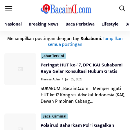
Nasional
Breaking News
Baca Peristiwa
Lifestyle
Ba
Menampilkan postingan dengan tag
Sukabumi
.
Tampilkan
semua postingan
Jabar Terkini
Peringat HUT ke-17, DPC KAI Sukabumi
Raya Gelar Konsultasi Hukum Gratis
Thanisa Aulia
/
Juni 25, 2025
SUKABUMI, BacainD.com – Memperingati
HUT ke-17 Kongres Advokat Indonesia (KAI),
Dewan Pimpinan Cabang...
Baca Kriminal
Polairud Baharkam Polri Gagalkan