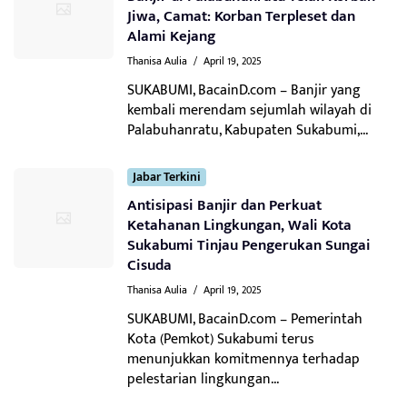
Jiwa, Camat: Korban Terpleset dan
Alami Kejang
Thanisa Aulia
/
April 19, 2025
SUKABUMI, BacainD.com – Banjir yang
kembali merendam sejumlah wilayah di
Palabuhanratu, Kabupaten Sukabumi,...
Jabar Terkini
Antisipasi Banjir dan Perkuat
Ketahanan Lingkungan, Wali Kota
Sukabumi Tinjau Pengerukan Sungai
Cisuda
Thanisa Aulia
/
April 19, 2025
SUKABUMI, BacainD.com – Pemerintah
Kota (Pemkot) Sukabumi terus
menunjukkan komitmennya terhadap
pelestarian lingkungan...