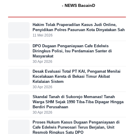
- NEWS BacainD
Hakim Tolak Praperadilan Kasus Judi Online,
Penyidikan Polres Pasuruan Kota Dinyatakan Sah
11 Mei 2026
DPO Dugaan Penganiayaan Cafe Edelwis
Diringkus Polisi, Isu Perdamaian Santer di
Masyarakat
30 Apr 2026
Desak Evaluasi Total PT KAI, Pengamat Menilai
Kecelakaan Kereta di Bekasi Timur Akibat
Kelalaian Sistem
30 Apr 2026
Skandal Tanah di Sukorejo Memanas! Tanah
Warga SHM Sejak 1990 Tiba-Tiba Dipagar Hingga
Berdiri Perusahaan
30 Apr 2026
Proses Hukum Kasus Dugaan Penganiayaan di
Cafe Edelwis Purwosari Terus Berjalan, Unit
Resmob Ringkus Satu DPO