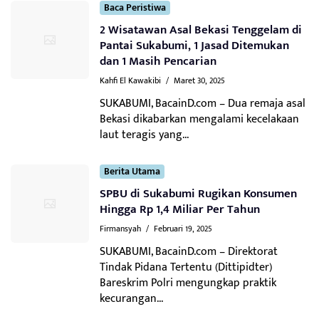
Baca Peristiwa
2 Wisatawan Asal Bekasi Tenggelam di
Pantai Sukabumi, 1 Jasad Ditemukan
dan 1 Masih Pencarian
Kahfi El Kawakibi
/
Maret 30, 2025
SUKABUMI, BacainD.com – Dua remaja asal
Bekasi dikabarkan mengalami kecelakaan
laut teragis yang...
Berita Utama
SPBU di Sukabumi Rugikan Konsumen
Hingga Rp 1,4 Miliar Per Tahun
Firmansyah
/
Februari 19, 2025
SUKABUMI, BacainD.com – Direktorat
Tindak Pidana Tertentu (Dittipidter)
Bareskrim Polri mengungkap praktik
kecurangan...