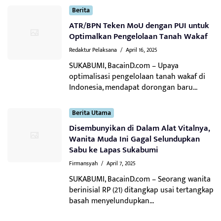
Berita
ATR/BPN Teken MoU dengan PUI untuk
Optimalkan Pengelolaan Tanah Wakaf
Redaktur Pelaksana
/
April 16, 2025
SUKABUMI, BacainD.com – Upaya
optimalisasi pengelolaan tanah wakaf di
Indonesia, mendapat dorongan baru...
Berita Utama
Disembunyikan di Dalam Alat Vitalnya,
Wanita Muda Ini Gagal Selundupkan
Sabu ke Lapas Sukabumi
Firmansyah
/
April 7, 2025
SUKABUMI, BacainD.com – Seorang wanita
berinisial RP (21) ditangkap usai tertangkap
basah menyelundupkan...