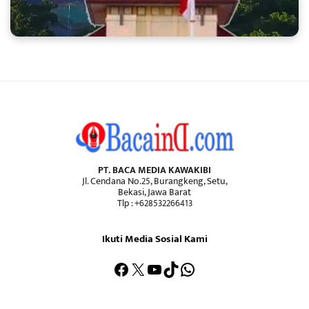
PT. BACA MEDIA KAWAKIBI
Jl. Cendana No.25, Burangkeng, Setu,
Bekasi, Jawa Barat
Tlp : +628532266413
Ikuti Media Sosial Kami
Facebook
X
YouTube
TikTok
WhatsApp