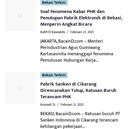
Bekasi Terkini
Soal Fenomena Kabar PHK dan
Penutupan Pabrik Elektronik di Bekasi,
Menperin Angkat Bicara
Kahfi El Kawakibi
/
Februari 27, 2025
JAKARTA, BacainD.com – Menteri
Perindustrian Agus Gumiwang
Kartasasmita menanggapi fenomena
Pemutusan Hubungan Kerja...
Bekasi Terkini
Pabrik Sanken di Cikarang
Direncanakan Tutup, Ratusan Buruh
Terancam PHK
Kusnadi Ts
/
Februari 21, 2025
BEKASI, BacainD.com – Ratusan buruh PT
Sanken Indonesia di Cikarang terancam
kehilangan pekerjaan...