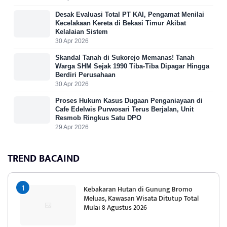
Desak Evaluasi Total PT KAI, Pengamat Menilai
Kecelakaan Kereta di Bekasi Timur Akibat
Kelalaian Sistem
30 Apr 2026
Skandal Tanah di Sukorejo Memanas! Tanah
Warga SHM Sejak 1990 Tiba-Tiba Dipagar Hingga
Berdiri Perusahaan
30 Apr 2026
Proses Hukum Kasus Dugaan Penganiayaan di
Cafe Edelwis Purwosari Terus Berjalan, Unit
Resmob Ringkus Satu DPO
29 Apr 2026
TREND BACAIND
Kebakaran Hutan di Gunung Bromo
Meluas, Kawasan Wisata Ditutup Total
Mulai 8 Agustus 2026