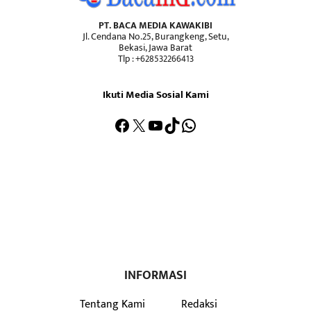
PT. BACA MEDIA KAWAKIBI
Jl. Cendana No.25, Burangkeng, Setu,
Bekasi, Jawa Barat
Tlp : +628532266413
Ikuti Media Sosial Kami
Facebook
X
YouTube
TikTok
WhatsApp
INFORMASI
Tentang Kami
Redaksi