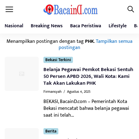
Nasional
Breaking News
Baca Peristiwa
Lifestyle
Ba
Menampilkan postingan dengan tag
PHK
.
Tampilkan semua
postingan
Bekasi Terkini
Belanja Pegawai Pemkot Bekasi Sentuh
50 Persen APBD 2026, Wali Kota: Kami
Tak Akan Lakukan PHK
Firmansyah
/
Agustus 4, 2025
BEKASI, BacainD.com – Pemerintah Kota
Bekasi mencatat bahwa belanja pegawai
saat ini telah...
Berita