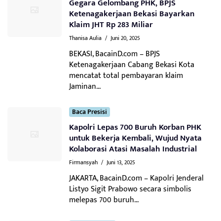
Gegara Gelombang PHK, BPJS
Ketenagakerjaan Bekasi Bayarkan
Klaim JHT Rp 283 Miliar
Thanisa Aulia
/
Juni 20, 2025
BEKASI, BacainD.com – BPJS
Ketenagakerjaan Cabang Bekasi Kota
mencatat total pembayaran klaim
Jaminan...
Baca Presisi
Kapolri Lepas 700 Buruh Korban PHK
untuk Bekerja Kembali, Wujud Nyata
Kolaborasi Atasi Masalah Industrial
Firmansyah
/
Juni 13, 2025
JAKARTA, BacainD.com – Kapolri Jenderal
Listyo Sigit Prabowo secara simbolis
melepas 700 buruh...