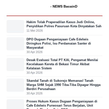
- NEWS BacainD
Hakim Tolak Praperadilan Kasus Judi Online,
Penyidikan Polres Pasuruan Kota Dinyatakan Sah
11 Mei 2026
DPO Dugaan Penganiayaan Cafe Edelwis
Diringkus Polisi, Isu Perdamaian Santer di
Masyarakat
30 Apr 2026
Desak Evaluasi Total PT KAI, Pengamat Menilai
Kecelakaan Kereta di Bekasi Timur Akibat
Kelalaian Sistem
30 Apr 2026
Skandal Tanah di Sukorejo Memanas! Tanah
Warga SHM Sejak 1990 Tiba-Tiba Dipagar Hingga
Berdiri Perusahaan
30 Apr 2026
Proses Hukum Kasus Dugaan Penganiayaan di
Cafe Edelwis Purwosari Terus Berjalan, Unit