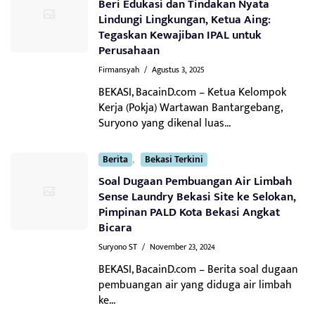
Beri Edukasi dan Tindakan Nyata
Lindungi Lingkungan, Ketua Aing:
Tegaskan Kewajiban IPAL untuk
Perusahaan
Firmansyah
/
Agustus 3, 2025
BEKASI, BacainD.com – Ketua Kelompok
Kerja (Pokja) Wartawan Bantargebang,
Suryono yang dikenal luas...
,
Berita
Bekasi Terkini
Soal Dugaan Pembuangan Air Limbah
Sense Laundry Bekasi Site ke Selokan,
Pimpinan PALD Kota Bekasi Angkat
Bicara
Suryono ST
/
November 23, 2024
BEKASI, BacainD.com – Berita soal dugaan
pembuangan air yang diduga air limbah
ke...