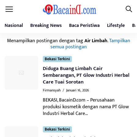
Nasional
Breaking News
Baca Peristiwa
Lifestyle
Ba
Menampilkan postingan dengan tag
Air Limbah
.
Tampilkan
semua postingan
Bekasi Terkini
Diduga Buang Limbah Cair
Sembarangan, PT Glow Industri Herbal
Care Tuai Sorotan
Firmansyah
/
Januari 16, 2026
BEKASI, BacainD.com – Perusahaan
produksi kosmetik dengan nama PT Glow
Industri Herbal Care...
Bekasi Terkini