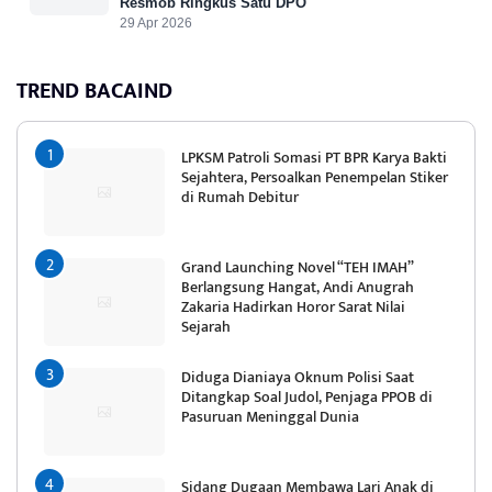
Resmob Ringkus Satu DPO
29 Apr 2026
TREND BACAIND
LPKSM Patroli Somasi PT BPR Karya Bakti
Sejahtera, Persoalkan Penempelan Stiker
di Rumah Debitur
Grand Launching Novel “TEH IMAH”
Berlangsung Hangat, Andi Anugrah
Zakaria Hadirkan Horor Sarat Nilai
Sejarah
Diduga Dianiaya Oknum Polisi Saat
Ditangkap Soal Judol, Penjaga PPOB di
Pasuruan Meninggal Dunia
Sidang Dugaan Membawa Lari Anak di