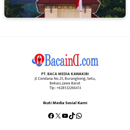
PT. BACA MEDIA KAWAKIBI
Jl. Cendana No.25, Burangkeng, Setu,
Bekasi, Jawa Barat
Tlp : +628532266413
Ikuti Media Sosial Kami
Facebook
X
YouTube
TikTok
WhatsApp