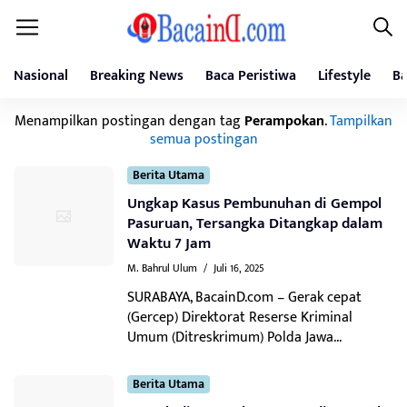
Nasional
Breaking News
Baca Peristiwa
Lifestyle
Ba
Menampilkan postingan dengan tag
Perampokan
.
Tampilkan
semua postingan
Berita Utama
Ungkap Kasus Pembunuhan di Gempol
Pasuruan, Tersangka Ditangkap dalam
Waktu 7 Jam
M. Bahrul Ulum
/
Juli 16, 2025
SURABAYA, BacainD.com – Gerak cepat
(Gercep) Direktorat Reserse Kriminal
Umum (Ditreskrimum) Polda Jawa...
Berita Utama