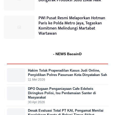
Dongkrak Produksi Susu Lokal Naik
PWI Pusat Resmi Melaporkan Hotman
Paris ke Polda Metro Jaya, Tegaskan
Komitmen Melindungi Martabat
Wartawan
- NEWS BacainD
Hakim Tolak Praperadilan Kasus Judi Online,
Penyidikan Polres Pasuruan Kota Dinyatakan Sah
11 Mei 2026
DPO Dugaan Penganiayaan Cafe Edelwis
Diringkus Polisi, Isu Perdamaian Santer di
Masyarakat
30 Apr 2026
Desak Evaluasi Total PT KAI, Pengamat Menilai
Kecelakaan Kereta di Bekasi Timur Akibat