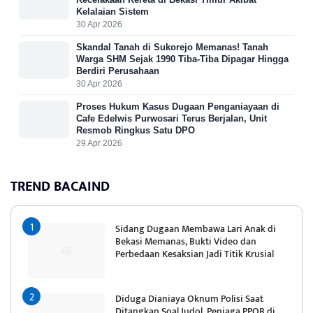
Kelalaian Sistem
30 Apr 2026
Skandal Tanah di Sukorejo Memanas! Tanah
Warga SHM Sejak 1990 Tiba-Tiba Dipagar Hingga
Berdiri Perusahaan
30 Apr 2026
Proses Hukum Kasus Dugaan Penganiayaan di
Cafe Edelwis Purwosari Terus Berjalan, Unit
Resmob Ringkus Satu DPO
29 Apr 2026
TREND BACAIND
Sidang Dugaan Membawa Lari Anak di
Bekasi Memanas, Bukti Video dan
Perbedaan Kesaksian Jadi Titik Krusial
Diduga Dianiaya Oknum Polisi Saat
Ditangkap Soal Judol, Penjaga PPOB di