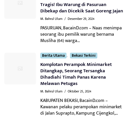
Tragis! Ibu Warung di Pasuruan
Dibekap dan Dicekik Saat Goreng Jajan
M. Bahrul Ulum
/
Desember 29, 2024
PASURUAN, BacainD.com – Naas menimpa
seorang ibu pemilik warung bernama
Musliha (64) warga...
,
Berita Utama
Bekasi Terkini
Komplotan Perampok Minimarket
Ditangkap, Seorang Tersangka
Dihadiahi Timah Panas Karena
Melawan Petugas
M. Bahrul Ulum
/
Oktober 25, 2024
KABUPATEN BEKASI, BacainD.com –
Kawanan pelaku perampokan minimarket
di Jalan Suprapto, Kampung Cijengkol,...