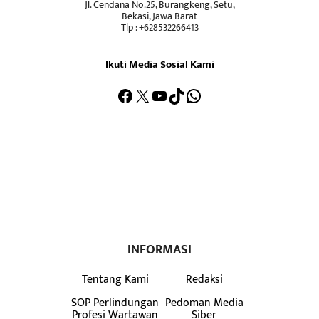
Jl. Cendana No.25, Burangkeng, Setu,
Bekasi, Jawa Barat
Tlp : +628532266413
Ikuti Media Sosial Kami
Facebook
X
YouTube
TikTok
WhatsApp
INFORMASI
Tentang Kami
Redaksi
SOP Perlindungan
Pedoman Media
Profesi Wartawan
Siber