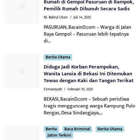
Rumah di Gempol Pasuruan di Rampok,
Pemilik Rumah Dibunuh Secara Sadis
M. Bahrul Ulum
/
Juli 14, 2025
PASURUAN, BacainD.com – Warga di Jalan
Raya Gempol – Pasuruan lebih tepatnya
di...
Berita Utama
Diduga Jadi Korban Perampokan,
Wanita Lansia di Bekasi Ini Ditemukan
Tewas dengan Kaki dan Tangan Terikat
Firmansyah
/
Februari 10, 2025
BEKASI, BacainD.com – Sebuah peristiwa
tragis mengguncang warga Kampung Pulo
Rengas, Desa Sindangjaya,...
,
,
,
Berita
Baca Kriminal
Berita Utama
Jatim Terkini