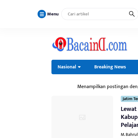
Menu
Nasional
Breaking News
Menampilkan postingan de
Jatim Te
Lewat
Kabup
Pelaja
M. Bahru