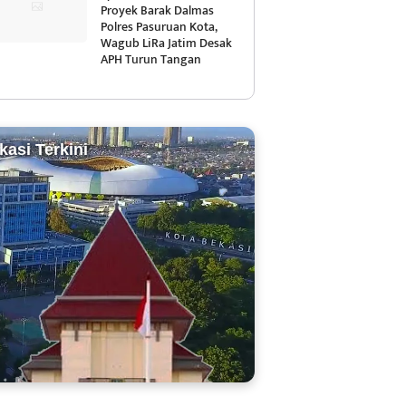
Proyek Barak Dalmas
Polres Pasuruan Kota,
Wagub LiRa Jatim Desak
APH Turun Tangan
kasi Terkini