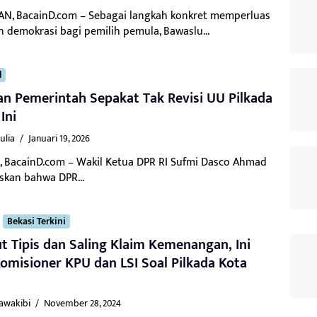
N, BacainD.com – Sebagai langkah konkret memperluas
 demokrasi bagi pemilih pemula, Bawaslu...
l
n Pemerintah Sepakat Tak Revisi UU Pilkada
Ini
ulia
/
Januari 19, 2026
, BacainD.com – Wakil Ketua DPR RI Sufmi Dasco Ahmad
kan bahwa DPR...
Bekasi Terkini
t Tipis dan Saling Klaim Kemenangan, Ini
omisioner KPU dan LSI Soal Pilkada Kota
Kawakibi
/
November 28, 2024