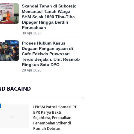
Skandal Tanah di Sukorejo
Memanas! Tanah Warga
SHM Sejak 1990 Tiba-Tiba
Dipagar Hingga Berdiri
Perusahaan
30 Apr 2026
Proses Hukum Kasus
Dugaan Penganiayaan di
Cafe Edelwis Purwosari
Terus Berjalan, Unit Resmob
Ringkus Satu DPO
29 Apr 2026
ND BACAIND
LPKSM Patroli Somasi PT
BPR Karya Bakti
Sejahtera, Persoalkan
Penempelan Stiker di
Rumah Debitur