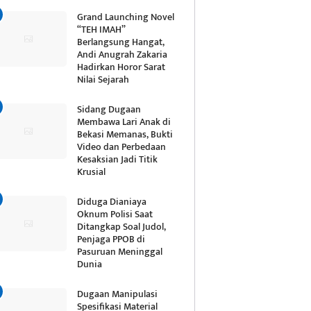
Grand Launching Novel
“TEH IMAH”
Berlangsung Hangat,
Andi Anugrah Zakaria
Hadirkan Horor Sarat
Nilai Sejarah
Sidang Dugaan
Membawa Lari Anak di
Bekasi Memanas, Bukti
Video dan Perbedaan
Kesaksian Jadi Titik
Krusial
Diduga Dianiaya
Oknum Polisi Saat
Ditangkap Soal Judol,
Penjaga PPOB di
Pasuruan Meninggal
Dunia
Dugaan Manipulasi
Spesifikasi Material