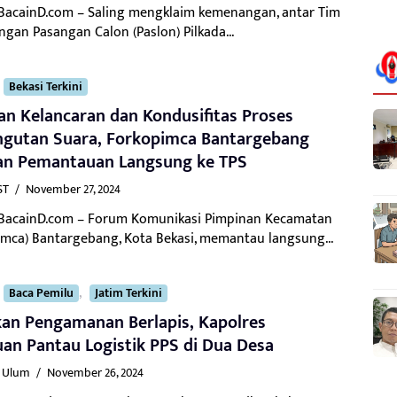
 BacainD.com – Saling mengklaim kemenangan, antar Tim
gan Pasangan Calon (Paslon) Pilkada...
Bekasi Terkini
an Kelancaran dan Kondusifitas Proses
gutan Suara, Forkopimca Bantargebang
an Pemantauan Langsung ke TPS
ST
/
November 27, 2024
 BacainD.com – Forum Komunikasi Pimpinan Kecamatan
imca) Bantargebang, Kota Bekasi, memantau langsung...
,
Baca Pemilu
Jatim Terkini
kan Pengamanan Berlapis, Kapolres
an Pantau Logistik PPS di Dua Desa
l Ulum
/
November 26, 2024