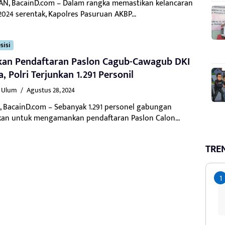
N, BacainD.com – Dalam rangka memastikan kelancaran
2024 serentak, Kapolres Pasuruan AKBP...
sisi
an Pendaftaran Paslon Cagub-Cawagub DKI
a, Polri Terjunkan 1.291 Personil
l Ulum
/
Agustus 28, 2024
, BacainD.com – Sebanyak 1.291 personel gabungan
kan untuk mengamankan pendaftaran Paslon Calon...
TRE