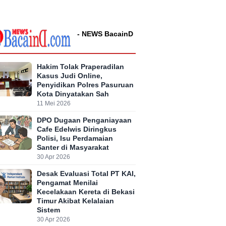
- NEWS BacainD
Hakim Tolak Praperadilan
Kasus Judi Online,
Penyidikan Polres Pasuruan
Kota Dinyatakan Sah
11 Mei 2026
DPO Dugaan Penganiayaan
Cafe Edelwis Diringkus
Polisi, Isu Perdamaian
Santer di Masyarakat
30 Apr 2026
Desak Evaluasi Total PT KAI,
Pengamat Menilai
Kecelakaan Kereta di Bekasi
Timur Akibat Kelalaian
Sistem
30 Apr 2026