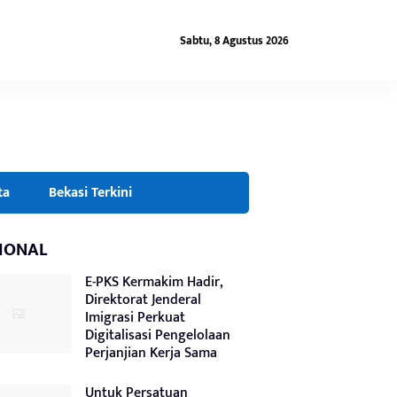
Sabtu, 8 Agustus 2026
ta
Bekasi Terkini
IONAL
E-PKS Kermakim Hadir,
Direktorat Jenderal
Imigrasi Perkuat
Digitalisasi Pengelolaan
Perjanjian Kerja Sama
Untuk Persatuan