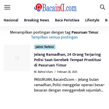
Nasional
Breaking News
Baca Peristiwa
Lifestyle
Ba
Menampilkan postingan dengan tag
Pasuruan Timur
.
Tampilkan semua postingan
Jatim Terkini
Jelang Ramadhan, 24 Orang Terjaring
Polisi Saat Gerebek Tempat Prostitusi
di Pasuruan Timur
M. Bahrul Ulum
/
Februari 28, 2025
PASURUAN, BacainD.com – Jelang bulan
ramadhan, Polisi menggelar operasi besar-
besaran dengan menggerebek sejumlah...