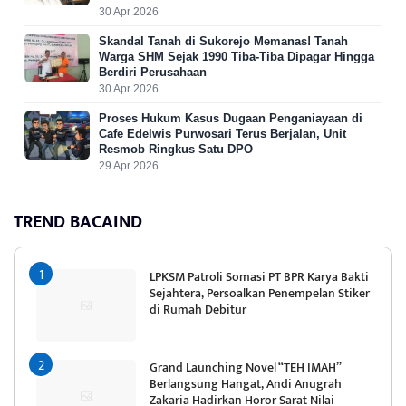
30 Apr 2026
Skandal Tanah di Sukorejo Memanas! Tanah
Warga SHM Sejak 1990 Tiba-Tiba Dipagar Hingga
Berdiri Perusahaan
30 Apr 2026
Proses Hukum Kasus Dugaan Penganiayaan di
Cafe Edelwis Purwosari Terus Berjalan, Unit
Resmob Ringkus Satu DPO
29 Apr 2026
TREND BACAIND
LPKSM Patroli Somasi PT BPR Karya Bakti
Sejahtera, Persoalkan Penempelan Stiker
di Rumah Debitur
Grand Launching Novel “TEH IMAH”
Berlangsung Hangat, Andi Anugrah
Zakaria Hadirkan Horor Sarat Nilai