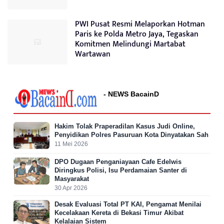
PWI Pusat Resmi Melaporkan Hotman
Paris ke Polda Metro Jaya, Tegaskan
Komitmen Melindungi Martabat
Wartawan
- NEWS BacainD
Hakim Tolak Praperadilan Kasus Judi Online,
Penyidikan Polres Pasuruan Kota Dinyatakan Sah
11 Mei 2026
DPO Dugaan Penganiayaan Cafe Edelwis
Diringkus Polisi, Isu Perdamaian Santer di
Masyarakat
30 Apr 2026
Desak Evaluasi Total PT KAI, Pengamat Menilai
Kecelakaan Kereta di Bekasi Timur Akibat
Kelalaian Sistem