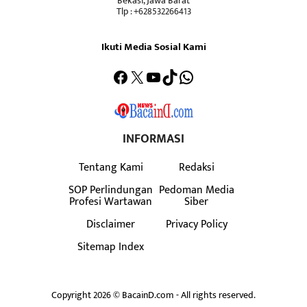
Bekasi, Jawa Barat
Tlp : +628532266413
Ikuti Media Sosial Kami
Facebook
X
YouTube
TikTok
WhatsApp
INFORMASI
Tentang Kami
Redaksi
SOP Perlindungan
Pedoman Media
Profesi Wartawan
Siber
Disclaimer
Privacy Policy
Sitemap Index
Copyright 2026 © BacainD.com - All rights reserved.