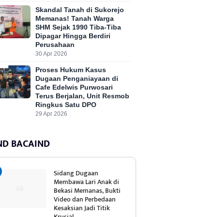
Skandal Tanah di Sukorejo
Memanas! Tanah Warga
SHM Sejak 1990 Tiba-Tiba
Dipagar Hingga Berdiri
Perusahaan
30 Apr 2026
Proses Hukum Kasus
Dugaan Penganiayaan di
Cafe Edelwis Purwosari
Terus Berjalan, Unit Resmob
Ringkus Satu DPO
29 Apr 2026
ND BACAIND
Sidang Dugaan
Membawa Lari Anak di
Bekasi Memanas, Bukti
Video dan Perbedaan
Kesaksian Jadi Titik
Krusial