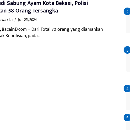
udi Sabung Ayam Kota Bekasi, Polisi
kan 58 Orang Tersangka
Kawakibi
/
Juli 25, 2024
, BacainD.com – Dari Total 70 orang yang diamankan
ak Kepolisian, pada...