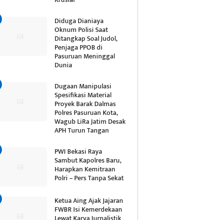
Diduga Dianiaya
Oknum Polisi Saat
Ditangkap Soal Judol,
Penjaga PPOB di
Pasuruan Meninggal
Dunia
Dugaan Manipulasi
Spesifikasi Material
Proyek Barak Dalmas
Polres Pasuruan Kota,
Wagub LiRa Jatim Desak
APH Turun Tangan
PWI Bekasi Raya
Sambut Kapolres Baru,
Harapkan Kemitraan
Polri – Pers Tanpa Sekat
Ketua Aing Ajak Jajaran
FWBR Isi Kemerdekaan
Lewat Karya Jurnalistik