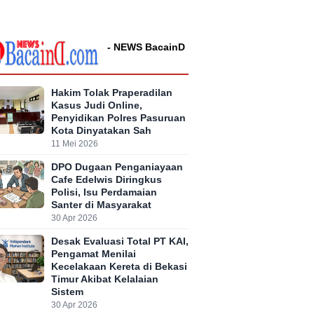
- NEWS BacainD
Hakim Tolak Praperadilan
Kasus Judi Online,
Penyidikan Polres Pasuruan
Kota Dinyatakan Sah
11 Mei 2026
DPO Dugaan Penganiayaan
Cafe Edelwis Diringkus
Polisi, Isu Perdamaian
Santer di Masyarakat
30 Apr 2026
Desak Evaluasi Total PT KAI,
Pengamat Menilai
Kecelakaan Kereta di Bekasi
Timur Akibat Kelalaian
Sistem
30 Apr 2026