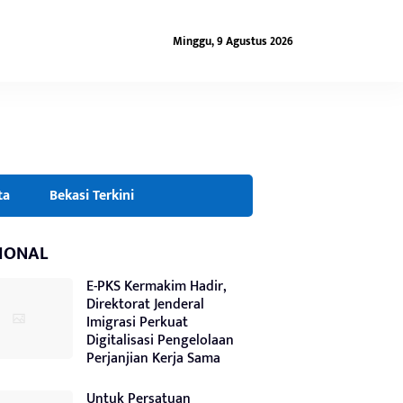
Minggu, 9 Agustus 2026
ta
Bekasi Terkini
IONAL
E-PKS Kermakim Hadir,
Direktorat Jenderal
Imigrasi Perkuat
Digitalisasi Pengelolaan
Perjanjian Kerja Sama
Untuk Persatuan