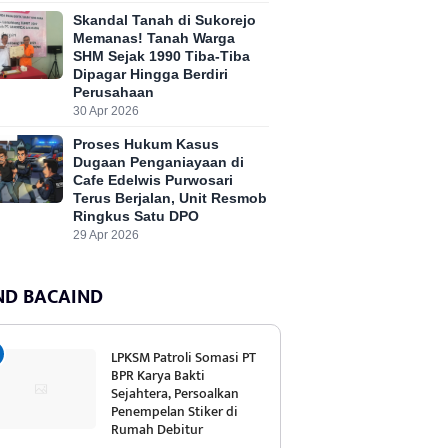
Skandal Tanah di Sukorejo
Memanas! Tanah Warga
SHM Sejak 1990 Tiba-Tiba
Dipagar Hingga Berdiri
Perusahaan
30 Apr 2026
Proses Hukum Kasus
Dugaan Penganiayaan di
Cafe Edelwis Purwosari
Terus Berjalan, Unit Resmob
Ringkus Satu DPO
29 Apr 2026
ND BACAIND
LPKSM Patroli Somasi PT
BPR Karya Bakti
Sejahtera, Persoalkan
Penempelan Stiker di
Rumah Debitur