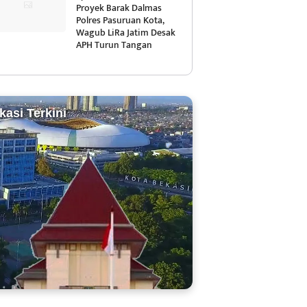
Proyek Barak Dalmas
Polres Pasuruan Kota,
Wagub LiRa Jatim Desak
APH Turun Tangan
kasi Terkini