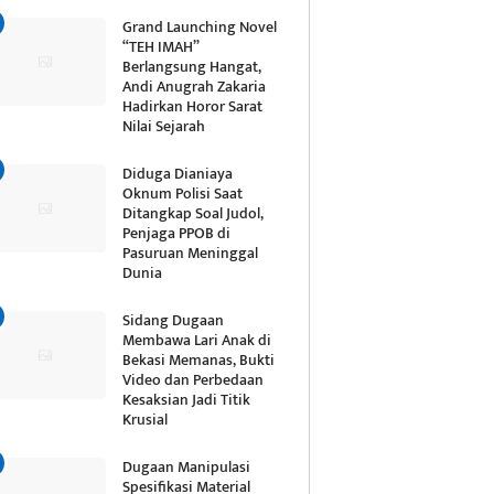
Grand Launching Novel
“TEH IMAH”
Berlangsung Hangat,
Andi Anugrah Zakaria
Hadirkan Horor Sarat
Nilai Sejarah
Diduga Dianiaya
Oknum Polisi Saat
Ditangkap Soal Judol,
Penjaga PPOB di
Pasuruan Meninggal
Dunia
Sidang Dugaan
Membawa Lari Anak di
Bekasi Memanas, Bukti
Video dan Perbedaan
Kesaksian Jadi Titik
Krusial
Dugaan Manipulasi
Spesifikasi Material