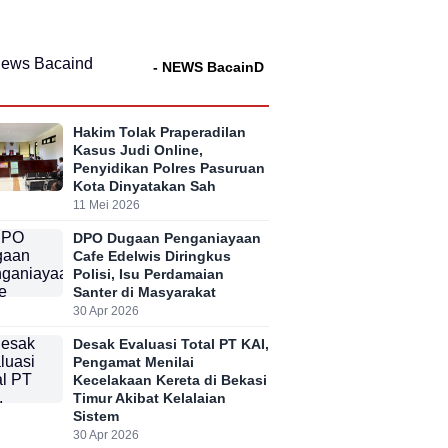
- NEWS BacainD
Hakim Tolak Praperadilan
Kasus Judi Online,
Penyidikan Polres Pasuruan
Kota Dinyatakan Sah
11 Mei 2026
DPO Dugaan Penganiayaan
Cafe Edelwis Diringkus
Polisi, Isu Perdamaian
Santer di Masyarakat
30 Apr 2026
Desak Evaluasi Total PT KAI,
Pengamat Menilai
Kecelakaan Kereta di Bekasi
Timur Akibat Kelalaian
Sistem
30 Apr 2026