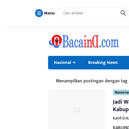
Menu
Nasional
Breaking News
Menampilkan postingan dengan tag
Nasiona
Jadi W
Kabupa
Kahfi El 
KABUPAT