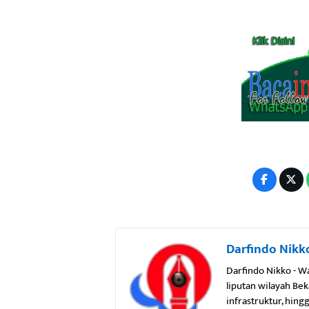
Darfindo Nikk
Darfindo Nikko - W
liputan wilayah Be
infrastruktur, hin