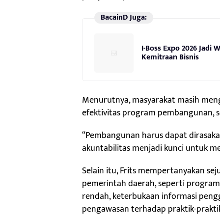
BacainD Juga:
I-Boss Expo 2026 Jadi
Kemitraan Bisnis
Menurutnya, masyarakat masih meng
efektivitas program pembangunan, se
“Pembangunan harus dapat dirasaka
akuntabilitas menjadi kunci untuk m
Selain itu, Frits mempertanyakan se
pemerintah daerah, seperti program
rendah, keterbukaan informasi pen
pengawasan terhadap praktik-prakti