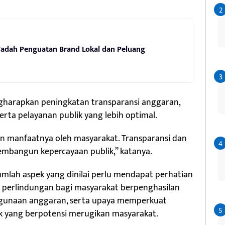
 Wadah Penguatan Brand Lokal dan Peluang
harapkan peningkatan transparansi anggaran,
rta pelayanan publik yang lebih optimal.
n manfaatnya oleh masyarakat. Transparansi dan
embangun kepercayaan publik,” katanya.
jumlah aspek yang dinilai perlu mendapat perhatian
 perlindungan bagi masyarakat berpenghasilan
ggunaan anggaran, serta upaya memperkuat
k yang berpotensi merugikan masyarakat.