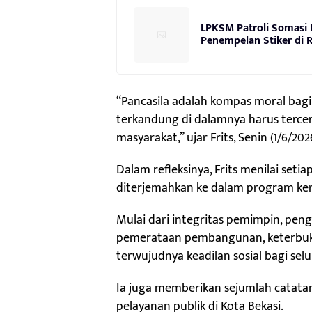
LPKSM Patroli Somasi P
Penempelan Stiker di 
“Pancasila adalah kompas moral bagi 
terkandung di dalamnya harus terce
masyarakat,” ujar Frits, Senin (1/6/202
Dalam refleksinya, Frits menilai seti
diterjemahkan ke dalam program ker
Mulai dari integritas pemimpin, pen
pemerataan pembangunan, keterbuka
terwujudnya keadilan sosial bagi sel
Ia juga memberikan sejumlah catat
pelayanan publik di Kota Bekasi.