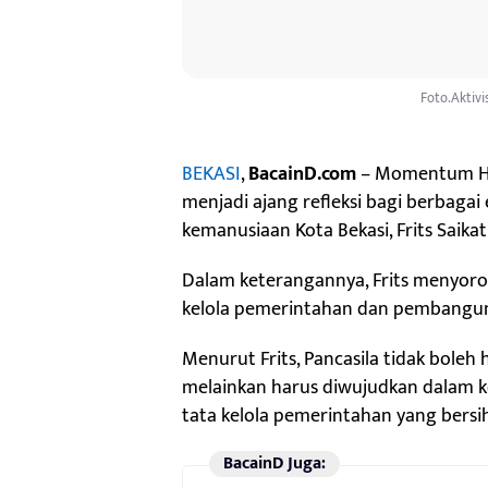
Foto.Aktivi
BEKASI
,
BacainD.com
– Momentum Hari
menjadi ajang refleksi bagi berbagai
kemanusiaan Kota Bekasi, Frits Saikat
Dalam keterangannya, Frits menyoroti
kelola pemerintahan dan pembanguna
Menurut Frits, Pancasila tidak boleh
melainkan harus diwujudkan dalam k
tata kelola pemerintahan yang bersi
BacainD Juga: