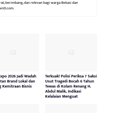
rat, berimbang, dan relevan bagi warga Bekasi dan
ainD.com.
Expo 2026 Jadi Wadah
Terkuak! Polisi Periksa 7 Saksi
tan Brand Lokal dan
Usut Tragedi Bocah 6 Tahun
g Kemitraan Bisnis
Tewas di Kolam Renang H.
Abdul Malik, Indikasi
Kelalaian Menguat