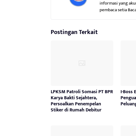
informasi yang aku
pembaca setia Bac
Postingan Terkait
LPKSM Patroli Somasi PT BPR
I-Boss 
Karya Bakti Sejahtera,
Pengua
Persoalkan Penempelan
Peluan
Stiker di Rumah Debitur