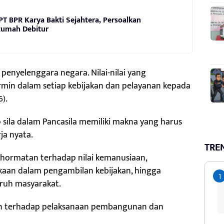
T BPR Karya Bakti Sejahtera, Persoalkan
Rumah Debitur
penyelenggara negara. Nilai-nilai yang
rmin dalam setiap kebijakan dan pelayanan kepada
6).
ap sila dalam Pancasila memiliki makna yang harus
ja nyata.
TRE
ghormatan terhadap nilai kemanusiaan,
an dalam pengambilan kebijakan, hingga
uruh masyarakat.
an terhadap pelaksanaan pembangunan dan