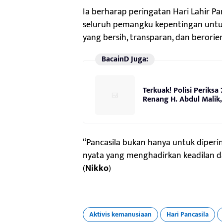
Ia berharap peringatan Hari Lahir P
seluruh pemangku kepentingan unt
yang bersih, transparan, dan berorie
BacainD Juga:
Terkuak! Polisi Periks
Renang H. Abdul Malik,
“Pancasila bukan hanya untuk diperi
nyata yang menghadirkan keadilan d
(
Nikko
)
Aktivis kemanusiaan
Hari Pancasila