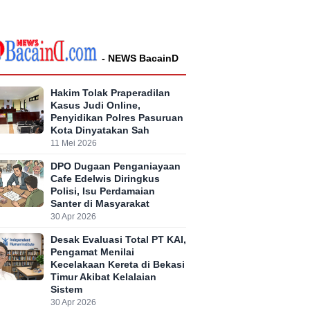
- NEWS BacainD
Hakim Tolak Praperadilan
Kasus Judi Online,
Penyidikan Polres Pasuruan
Kota Dinyatakan Sah
11 Mei 2026
DPO Dugaan Penganiayaan
Cafe Edelwis Diringkus
Polisi, Isu Perdamaian
Santer di Masyarakat
30 Apr 2026
Desak Evaluasi Total PT KAI,
Pengamat Menilai
Kecelakaan Kereta di Bekasi
Timur Akibat Kelalaian
Sistem
30 Apr 2026