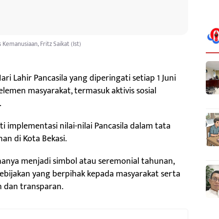
s Kemanusiaan, Fritz Saikat (Ist)
 Lahir Pancasila yang diperingati setiap 1 Juni
 elemen masyarakat, termasuk aktivis sosial
.
 implementasi nilai-nilai Pancasila dalam tata
n di Kota Bekasi.
 hanya menjadi simbol atau seremonial tahunan,
ebijakan yang berpihak kepada masyarakat serta
h dan transparan.