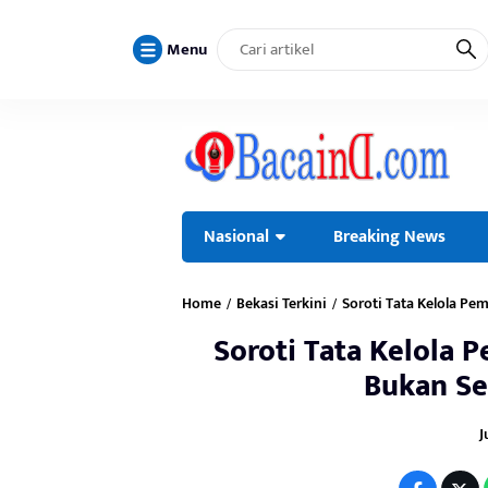
Menu
Nasional
Breaking News
Home
Bekasi Terkini
Soroti Tata Kelola Pem
/
/
Soroti Tata Kelola P
Bukan Se
J