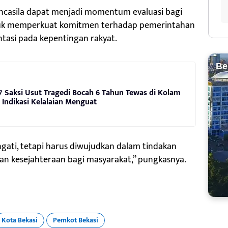
ancasila dapat menjadi momentum evaluasi bagi
uk memperkuat komitmen terhadap pemerintahan
ntasi pada kepentingan rakyat.
Be
a 7 Saksi Usut Tragedi Bocah 6 Tahun Tewas di Kolam
 Indikasi Kelalaian Menguat
ngati, tetapi harus diwujudkan dalam tindakan
an kesejahteraan bagi masyarakat,” pungkasnya.
Kota Bekasi
Pemkot Bekasi