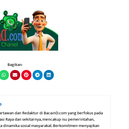
Bagikan:
o
artawan dan Redaktur di BacainD.com yang berfokus pada
kasi Raya dan sekitarnya, mencakup isu pemerintahan,
gga dinamika sosial masyarakat. Berkomitmen menyajikan