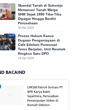
Skandal Tanah di Sukorejo
Memanas! Tanah Warga
SHM Sejak 1990 Tiba-Tiba
Dipagar Hingga Berdiri
Perusahaan
30 Apr 2026
Proses Hukum Kasus
Dugaan Penganiayaan di
Cafe Edelwis Purwosari
Terus Berjalan, Unit Resmob
Ringkus Satu DPO
29 Apr 2026
ND BACAIND
LPKSM Patroli Somasi PT
BPR Karya Bakti
Sejahtera, Persoalkan
Penempelan Stiker di
Rumah Debitur