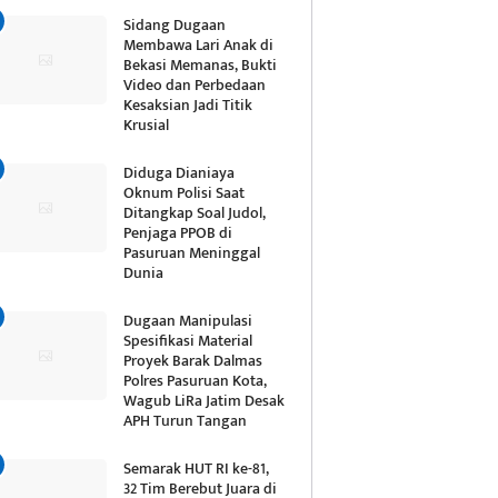
Sidang Dugaan
Membawa Lari Anak di
Bekasi Memanas, Bukti
Video dan Perbedaan
Kesaksian Jadi Titik
Krusial
Diduga Dianiaya
Oknum Polisi Saat
Ditangkap Soal Judol,
Penjaga PPOB di
Pasuruan Meninggal
Dunia
Dugaan Manipulasi
Spesifikasi Material
Proyek Barak Dalmas
Polres Pasuruan Kota,
Wagub LiRa Jatim Desak
APH Turun Tangan
Semarak HUT RI ke-81,
32 Tim Berebut Juara di