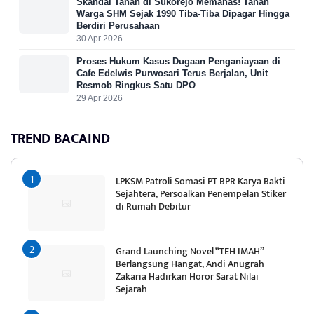
Skandal Tanah di Sukorejo Memanas! Tanah
Warga SHM Sejak 1990 Tiba-Tiba Dipagar Hingga
Berdiri Perusahaan
30 Apr 2026
Proses Hukum Kasus Dugaan Penganiayaan di
Cafe Edelwis Purwosari Terus Berjalan, Unit
Resmob Ringkus Satu DPO
29 Apr 2026
TREND BACAIND
LPKSM Patroli Somasi PT BPR Karya Bakti
Sejahtera, Persoalkan Penempelan Stiker
di Rumah Debitur
Grand Launching Novel “TEH IMAH”
Berlangsung Hangat, Andi Anugrah
Zakaria Hadirkan Horor Sarat Nilai
Sejarah