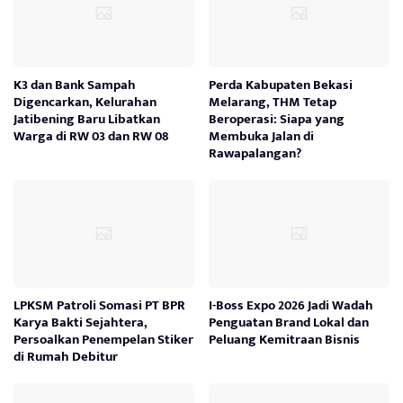
K3 dan Bank Sampah
Perda Kabupaten Bekasi
Digencarkan, Kelurahan
Melarang, THM Tetap
Jatibening Baru Libatkan
Beroperasi: Siapa yang
Warga di RW 03 dan RW 08
Membuka Jalan di
Rawapalangan?
LPKSM Patroli Somasi PT BPR
I-Boss Expo 2026 Jadi Wadah
Karya Bakti Sejahtera,
Penguatan Brand Lokal dan
Persoalkan Penempelan Stiker
Peluang Kemitraan Bisnis
di Rumah Debitur