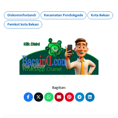
Diskominfostandi
Kecamatan Pondokgede
Kota Bekasi
Pemkot kota Bekasi
Bagikan: