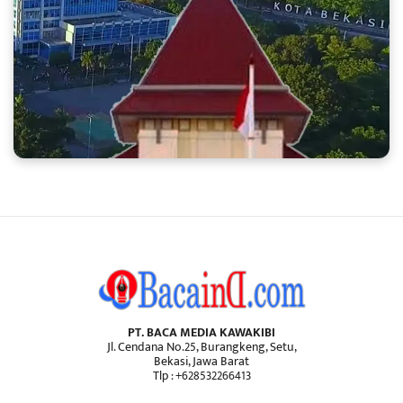
PT. BACA MEDIA KAWAKIBI
Jl. Cendana No.25, Burangkeng, Setu,
Bekasi, Jawa Barat
Tlp : +628532266413