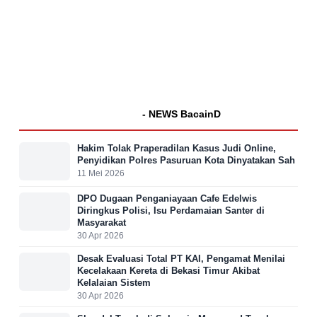
- NEWS BacainD
Hakim Tolak Praperadilan Kasus Judi Online,
Penyidikan Polres Pasuruan Kota Dinyatakan Sah
11 Mei 2026
DPO Dugaan Penganiayaan Cafe Edelwis
Diringkus Polisi, Isu Perdamaian Santer di
Masyarakat
30 Apr 2026
Desak Evaluasi Total PT KAI, Pengamat Menilai
Kecelakaan Kereta di Bekasi Timur Akibat
Kelalaian Sistem
30 Apr 2026