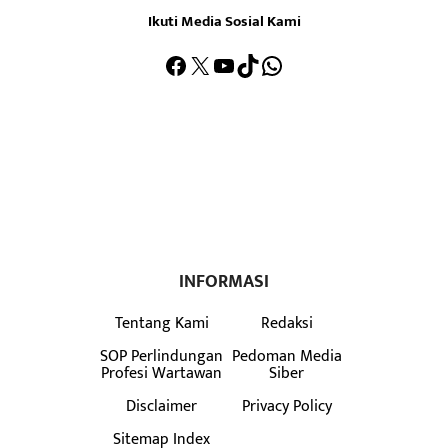
Ikuti Media Sosial Kami
Facebook
X
YouTube
TikTok
WhatsApp
INFORMASI
Tentang Kami
Redaksi
SOP Perlindungan
Pedoman Media
Profesi Wartawan
Siber
Disclaimer
Privacy Policy
Sitemap Index