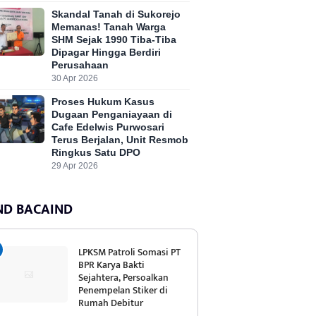
Skandal Tanah di Sukorejo
Memanas! Tanah Warga
SHM Sejak 1990 Tiba-Tiba
Dipagar Hingga Berdiri
Perusahaan
30 Apr 2026
Proses Hukum Kasus
Dugaan Penganiayaan di
Cafe Edelwis Purwosari
Terus Berjalan, Unit Resmob
Ringkus Satu DPO
29 Apr 2026
ND BACAIND
LPKSM Patroli Somasi PT
BPR Karya Bakti
Sejahtera, Persoalkan
Penempelan Stiker di
Rumah Debitur