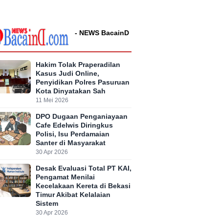
- NEWS BacainD
Hakim Tolak Praperadilan
Kasus Judi Online,
Penyidikan Polres Pasuruan
Kota Dinyatakan Sah
11 Mei 2026
DPO Dugaan Penganiayaan
Cafe Edelwis Diringkus
Polisi, Isu Perdamaian
Santer di Masyarakat
30 Apr 2026
Desak Evaluasi Total PT KAI,
Pengamat Menilai
Kecelakaan Kereta di Bekasi
Timur Akibat Kelalaian
Sistem
30 Apr 2026