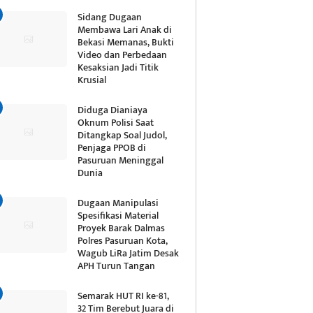
Sidang Dugaan
Membawa Lari Anak di
Bekasi Memanas, Bukti
Video dan Perbedaan
Kesaksian Jadi Titik
Krusial
Diduga Dianiaya
Oknum Polisi Saat
Ditangkap Soal Judol,
Penjaga PPOB di
Pasuruan Meninggal
Dunia
Dugaan Manipulasi
Spesifikasi Material
Proyek Barak Dalmas
Polres Pasuruan Kota,
Wagub LiRa Jatim Desak
APH Turun Tangan
Semarak HUT RI ke-81,
32 Tim Berebut Juara di