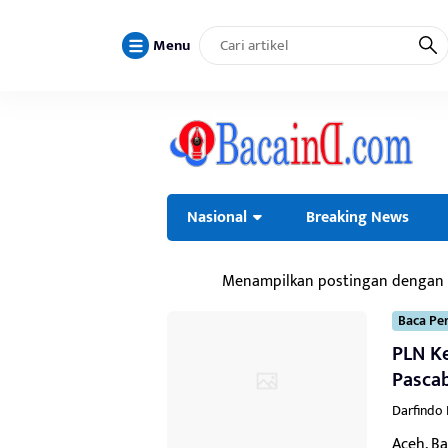
Menu
Nasional
Breaking News
Menampilkan postingan dengan
Baca Per
PLN Ke
Pascab
Darfindo
Aceh, B