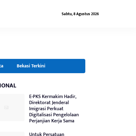
Sabtu, 8 Agustus 2026
ta
Bekasi Terkini
IONAL
E-PKS Kermakim Hadir,
Direktorat Jenderal
Imigrasi Perkuat
Digitalisasi Pengelolaan
Perjanjian Kerja Sama
Untuk Persatuan