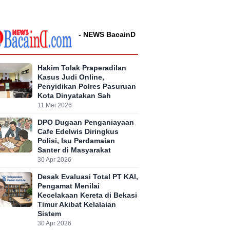
- NEWS BacainD
Hakim Tolak Praperadilan
Kasus Judi Online,
Penyidikan Polres Pasuruan
Kota Dinyatakan Sah
11 Mei 2026
DPO Dugaan Penganiayaan
Cafe Edelwis Diringkus
Polisi, Isu Perdamaian
Santer di Masyarakat
30 Apr 2026
Desak Evaluasi Total PT KAI,
Pengamat Menilai
Kecelakaan Kereta di Bekasi
Timur Akibat Kelalaian
Sistem
30 Apr 2026