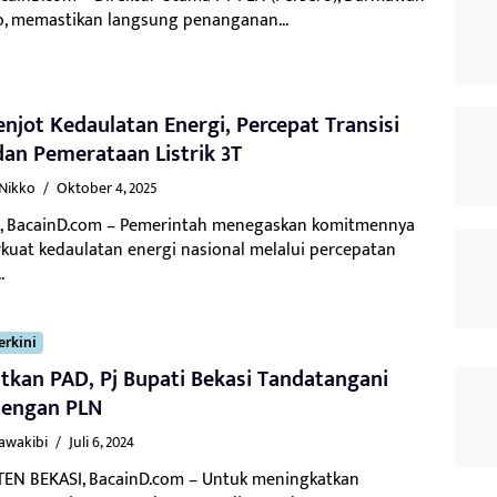
o, memastikan langsung penanganan...
njot Kedaulatan Energi, Percepat Transisi
dan Pemerataan Listrik 3T
 Nikko
/
Oktober 4, 2025
, BacainD.com – Pemerintah menegaskan komitmennya
uat kedaulatan energi nasional melalui percepatan
.
erkini
tkan PAD, Pj Bupati Bekasi Tandatangani
engan PLN
Kawakibi
/
Juli 6, 2024
EN BEKASI, BacainD.com – Untuk meningkatkan