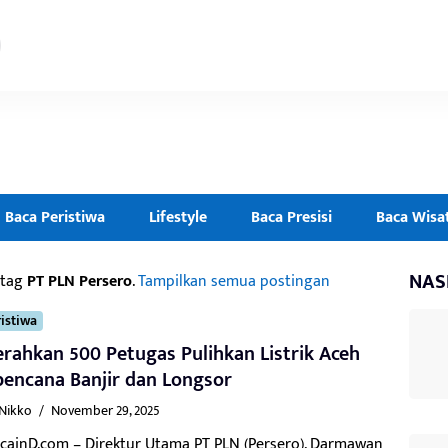
Baca Peristiwa
Lifestyle
Baca Presisi
Baca Wisa
NAS
 tag
PT PLN Persero
.
Tampilkan semua postingan
istiwa
rahkan 500 Petugas Pulihkan Listrik Aceh
encana Banjir dan Longsor
 Nikko
/
November 29, 2025
acainD.com – Direktur Utama PT PLN (Persero), Darmawan