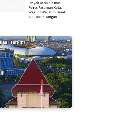
Proyek Barak Dalmas
Polres Pasuruan Kota,
Wagub LiRa Jatim Desak
APH Turun Tangan
kasi Terkini