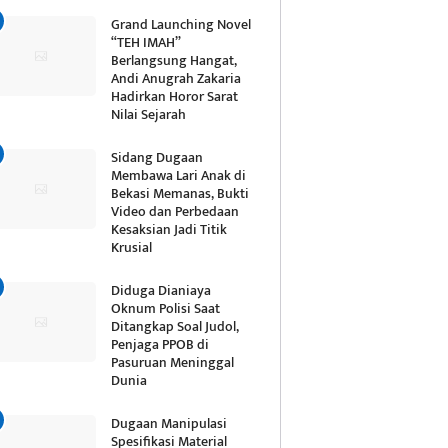
Grand Launching Novel
“TEH IMAH”
Berlangsung Hangat,
Andi Anugrah Zakaria
Hadirkan Horor Sarat
Nilai Sejarah
Sidang Dugaan
Membawa Lari Anak di
Bekasi Memanas, Bukti
Video dan Perbedaan
Kesaksian Jadi Titik
Krusial
Diduga Dianiaya
Oknum Polisi Saat
Ditangkap Soal Judol,
Penjaga PPOB di
Pasuruan Meninggal
Dunia
Dugaan Manipulasi
Spesifikasi Material