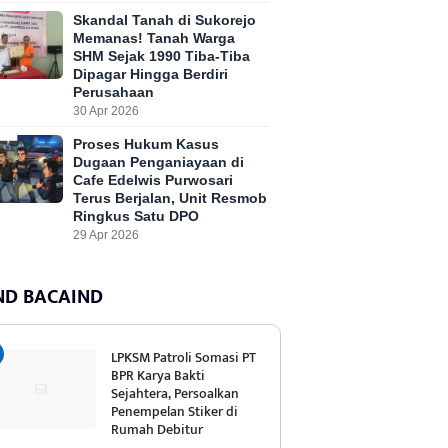
Skandal Tanah di Sukorejo
Memanas! Tanah Warga
SHM Sejak 1990 Tiba-Tiba
Dipagar Hingga Berdiri
Perusahaan
30 Apr 2026
Proses Hukum Kasus
Dugaan Penganiayaan di
Cafe Edelwis Purwosari
Terus Berjalan, Unit Resmob
Ringkus Satu DPO
29 Apr 2026
ND BACAIND
LPKSM Patroli Somasi PT
BPR Karya Bakti
Sejahtera, Persoalkan
Penempelan Stiker di
Rumah Debitur