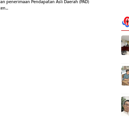
ran penerimaan Pendapatan Asli Daerah (PAD)
n...