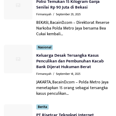
Polisi Temukan 15 Kilogram Ganja
Senilai Rp 90 Juta di Bekasi
Firmansyah
/
September 29, 2025
BEKASI, BacainD.com – Direktorat Reserse
Narkoba Polda Metro Jaya bersama Bea
Cukai kembali...
Nasional
Keluarga Desak Tersangka Kasus
Penculikan dan Pembunuhan Kacab
Bank Dijerat Hukuman Berat
Firmansyah
/
September 18, 2025
JAKARTA, BacainD.com – Polda Metro Jaya
menetapkan 15 orang sebagai tersangka
kasus penculikan...
Berita
PT Risetcar Teknologi Internet