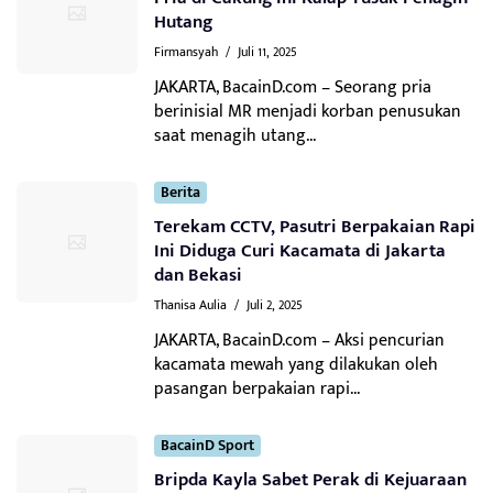
Hutang
Firmansyah
/
Juli 11, 2025
JAKARTA, BacainD.com – Seorang pria
berinisial MR menjadi korban penusukan
saat menagih utang...
Berita
Terekam CCTV, Pasutri Berpakaian Rapi
Ini Diduga Curi Kacamata di Jakarta
dan Bekasi
Thanisa Aulia
/
Juli 2, 2025
JAKARTA, BacainD.com – Aksi pencurian
kacamata mewah yang dilakukan oleh
pasangan berpakaian rapi...
BacainD Sport
Bripda Kayla Sabet Perak di Kejuaraan