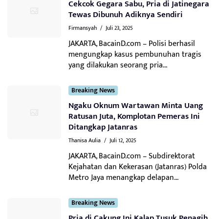
Cekcok Gegara Sabu, Pria di Jatinegara
Tewas Dibunuh Adiknya Sendiri
Firmansyah
/
Juli 23, 2025
JAKARTA, BacainD.com – Polisi berhasil
mengungkap kasus pembunuhan tragis
yang dilakukan seorang pria...
Breaking News
Ngaku Oknum Wartawan Minta Uang
Ratusan Juta, Komplotan Pemeras Ini
Ditangkap Jatanras
Thanisa Aulia
/
Juli 12, 2025
JAKARTA, BacainD.com – Subdirektorat
Kejahatan dan Kekerasan (Jatanras) Polda
Metro Jaya menangkap delapan...
Breaking News
Pria di Cakung Ini Kalap Tusuk Penagih