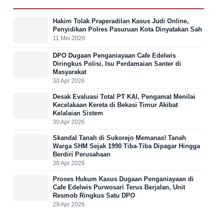
Hakim Tolak Praperadilan Kasus Judi Online,
Penyidikan Polres Pasuruan Kota Dinyatakan Sah
11 Mei 2026
DPO Dugaan Penganiayaan Cafe Edelwis
Diringkus Polisi, Isu Perdamaian Santer di
Masyarakat
30 Apr 2026
Desak Evaluasi Total PT KAI, Pengamat Menilai
Kecelakaan Kereta di Bekasi Timur Akibat
Kelalaian Sistem
30 Apr 2026
Skandal Tanah di Sukorejo Memanas! Tanah
Warga SHM Sejak 1990 Tiba-Tiba Dipagar Hingga
Berdiri Perusahaan
30 Apr 2026
Proses Hukum Kasus Dugaan Penganiayaan di
Cafe Edelwis Purwosari Terus Berjalan, Unit
Resmob Ringkus Satu DPO
29 Apr 2026