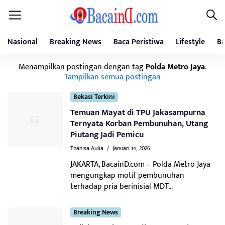
Nasional
Breaking News
Baca Peristiwa
Lifestyle
Ba
Menampilkan postingan dengan tag
Polda Metro Jaya
.
Tampilkan semua postingan
Bekasi Terkini
Temuan Mayat di TPU Jakasampurna
Ternyata Korban Pembunuhan, Utang
Piutang Jadi Pemicu
Thanisa Aulia
/
Januari 14, 2026
JAKARTA, BacainD.com – Polda Metro Jaya
mengungkap motif pembunuhan
terhadap pria berinisial MDT...
Breaking News