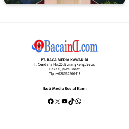
PT. BACA MEDIA KAWAKIBI
Jl. Cendana No.25, Burangkeng, Setu,
Bekasi, Jawa Barat
Tlp : +628532266413
Ikuti Media Sosial Kami
Facebook
X
YouTube
TikTok
WhatsApp