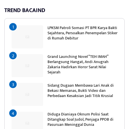
TREND BACAIND
LPKSM Patroli Somasi PT BPR Karya Bakti
Sejahtera, Persoalkan Penempelan Stiker
di Rumah Debitur
Grand Launching Novel “TEH IMAH”
Berlangsung Hangat, Andi Anugrah
Zakaria Hadirkan Horor Sarat Nilai
Sejarah
Sidang Dugaan Membawa Lari Anak di
Bekasi Memanas, Bukti Video dan
Perbedaan Kesaksian Jadi Titik Krusial
Diduga Dianiaya Oknum Polisi Saat
Ditangkap Soal Judol, Penjaga PPOB di
Pasuruan Meninggal Dunia