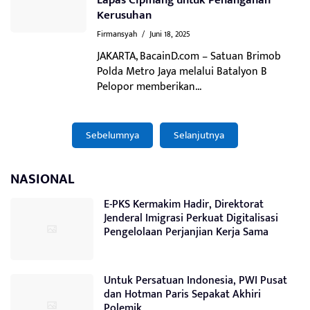
Lapas Cipinang untuk Penanganan
Kerusuhan
Firmansyah
/
Juni 18, 2025
JAKARTA, BacainD.com – Satuan Brimob
Polda Metro Jaya melalui Batalyon B
Pelopor memberikan...
Sebelumnya
Selanjutnya
NASIONAL
E-PKS Kermakim Hadir, Direktorat
Jenderal Imigrasi Perkuat Digitalisasi
Pengelolaan Perjanjian Kerja Sama
Untuk Persatuan Indonesia, PWI Pusat
dan Hotman Paris Sepakat Akhiri
Polemik