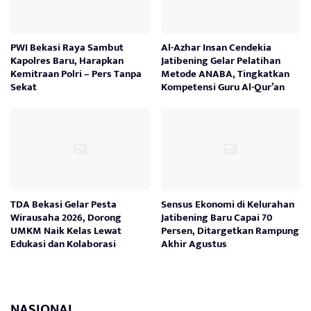
PWI Bekasi Raya Sambut
Al-Azhar Insan Cendekia
Kapolres Baru, Harapkan
Jatibening Gelar Pelatihan
Kemitraan Polri – Pers Tanpa
Metode ANABA, Tingkatkan
Sekat
Kompetensi Guru Al-Qur’an
TDA Bekasi Gelar Pesta
Sensus Ekonomi di Kelurahan
Wirausaha 2026, Dorong
Jatibening Baru Capai 70
UMKM Naik Kelas Lewat
Persen, Ditargetkan Rampung
Edukasi dan Kolaborasi
Akhir Agustus
NASIONAL