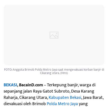
FOTO: Anggota Brimob Polda Metro Jaya saat mengevakuasi korban banjir di
Cikarang utara. (Hms)
BEKASI
, BacainD.com
– Terkepung banjir, warga di
sepanjang jalan Raya Gatot Subroto, Desa Karang
Raharja, Cikarang Utara,
Kabupaten Bekasi
, Jawa Barat,
dievakuasi oleh Brimob
Polda Metro Jaya
yang