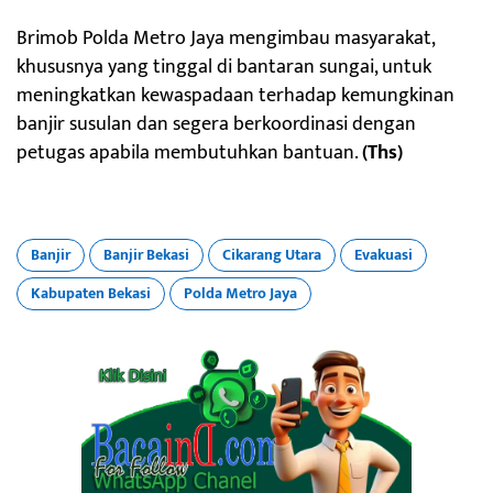
Brimob Polda Metro Jaya mengimbau masyarakat,
khususnya yang tinggal di bantaran sungai, untuk
meningkatkan kewaspadaan terhadap kemungkinan
banjir susulan dan segera berkoordinasi dengan
petugas apabila membutuhkan bantuan.
(Ths)
Banjir
Banjir Bekasi
Cikarang Utara
Evakuasi
Kabupaten Bekasi
Polda Metro Jaya