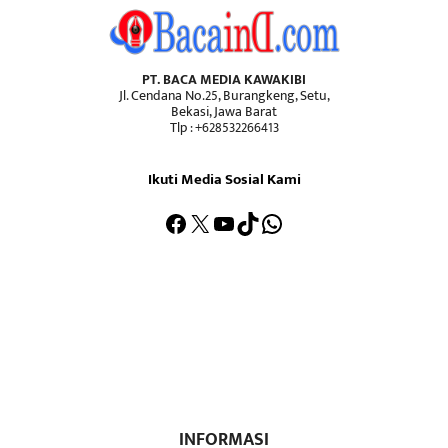
PT. BACA MEDIA KAWAKIBI
Jl. Cendana No.25, Burangkeng, Setu,
Bekasi, Jawa Barat
Tlp : +628532266413
Ikuti Media Sosial Kami
Facebook
X
YouTube
TikTok
WhatsApp
INFORMASI