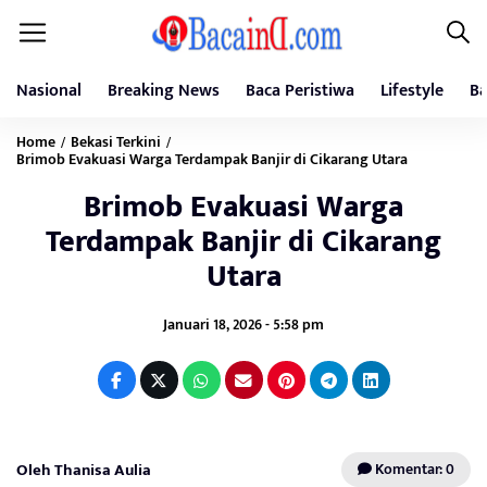
Nasional
Breaking News
Baca Peristiwa
Lifestyle
Ba
Home
Bekasi Terkini
/
/
Brimob Evakuasi Warga Terdampak Banjir di Cikarang Utara
Brimob Evakuasi Warga
Terdampak Banjir di Cikarang
Utara
Januari 18, 2026 - 5:58 pm
Oleh Thanisa Aulia
Komentar: 0