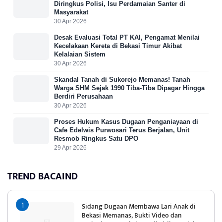
Diringkus Polisi, Isu Perdamaian Santer di
Masyarakat
30 Apr 2026
Desak Evaluasi Total PT KAI, Pengamat Menilai
Kecelakaan Kereta di Bekasi Timur Akibat
Kelalaian Sistem
30 Apr 2026
Skandal Tanah di Sukorejo Memanas! Tanah
Warga SHM Sejak 1990 Tiba-Tiba Dipagar Hingga
Berdiri Perusahaan
30 Apr 2026
Proses Hukum Kasus Dugaan Penganiayaan di
Cafe Edelwis Purwosari Terus Berjalan, Unit
Resmob Ringkus Satu DPO
29 Apr 2026
TREND BACAIND
Sidang Dugaan Membawa Lari Anak di
Bekasi Memanas, Bukti Video dan