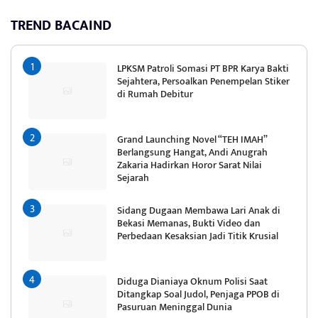
TREND BACAIND
LPKSM Patroli Somasi PT BPR Karya Bakti
Sejahtera, Persoalkan Penempelan Stiker
di Rumah Debitur
Grand Launching Novel “TEH IMAH”
Berlangsung Hangat, Andi Anugrah
Zakaria Hadirkan Horor Sarat Nilai
Sejarah
Sidang Dugaan Membawa Lari Anak di
Bekasi Memanas, Bukti Video dan
Perbedaan Kesaksian Jadi Titik Krusial
Diduga Dianiaya Oknum Polisi Saat
Ditangkap Soal Judol, Penjaga PPOB di
Pasuruan Meninggal Dunia