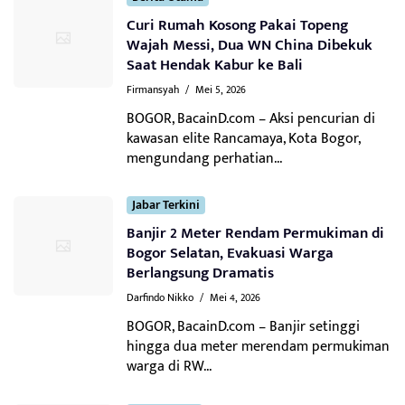
Curi Rumah Kosong Pakai Topeng
Wajah Messi, Dua WN China Dibekuk
Saat Hendak Kabur ke Bali
Firmansyah
/
Mei 5, 2026
BOGOR, BacainD.com – Aksi pencurian di
kawasan elite Rancamaya, Kota Bogor,
mengundang perhatian...
Jabar Terkini
Banjir 2 Meter Rendam Permukiman di
Bogor Selatan, Evakuasi Warga
Berlangsung Dramatis
Darfindo Nikko
/
Mei 4, 2026
BOGOR, BacainD.com – Banjir setinggi
hingga dua meter merendam permukiman
warga di RW...