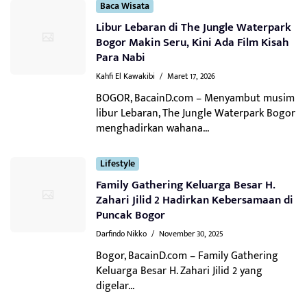
Baca Wisata
Libur Lebaran di The Jungle Waterpark
Bogor Makin Seru, Kini Ada Film Kisah
Para Nabi
Kahfi El Kawakibi
/
Maret 17, 2026
BOGOR, BacainD.com – Menyambut musim
libur Lebaran, The Jungle Waterpark Bogor
menghadirkan wahana...
Lifestyle
Family Gathering Keluarga Besar H.
Zahari Jilid 2 Hadirkan Kebersamaan di
Puncak Bogor
Darfindo Nikko
/
November 30, 2025
Bogor, BacainD.com – Family Gathering
Keluarga Besar H. Zahari Jilid 2 yang
digelar...