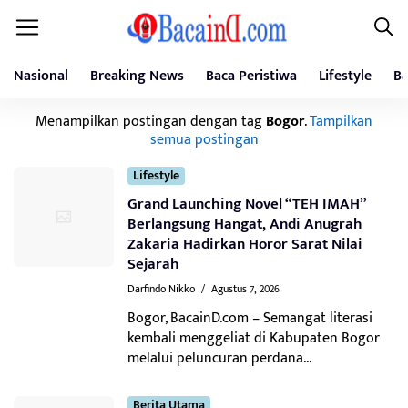
Nasional
Breaking News
Baca Peristiwa
Lifestyle
Ba
Menampilkan postingan dengan tag
Bogor
.
Tampilkan
semua postingan
Lifestyle
Grand Launching Novel “TEH IMAH”
Berlangsung Hangat, Andi Anugrah
Zakaria Hadirkan Horor Sarat Nilai
Sejarah
Darfindo Nikko
/
Agustus 7, 2026
Bogor, BacainD.com – Semangat literasi
kembali menggeliat di Kabupaten Bogor
melalui peluncuran perdana...
Berita Utama