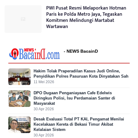
PWI Pusat Resmi Melaporkan Hotman
Paris ke Polda Metro Jaya, Tegaskan
Komitmen Melindungi Martabat
Wartawan
- NEWS BacainD
Hakim Tolak Praperadilan Kasus Judi Online,
Penyidikan Polres Pasuruan Kota Dinyatakan Sah
11 Mei 2026
DPO Dugaan Penganiayaan Cafe Edelwis
Diringkus Polisi, Isu Perdamaian Santer di
Masyarakat
30 Apr 2026
Desak Evaluasi Total PT KAI, Pengamat Menilai
Kecelakaan Kereta di Bekasi Timur Akibat
Kelalaian Sistem
30 Apr 2026