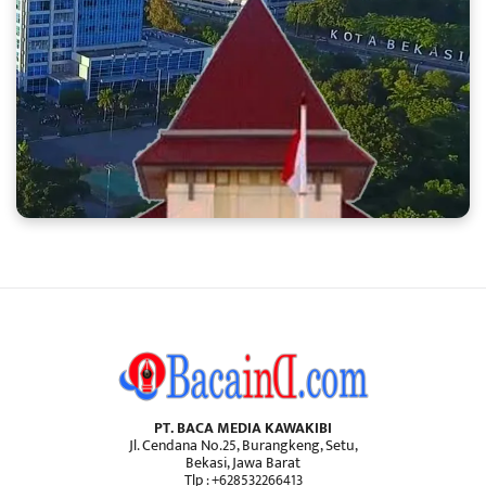
PT. BACA MEDIA KAWAKIBI
Jl. Cendana No.25, Burangkeng, Setu,
Bekasi, Jawa Barat
Tlp : +628532266413