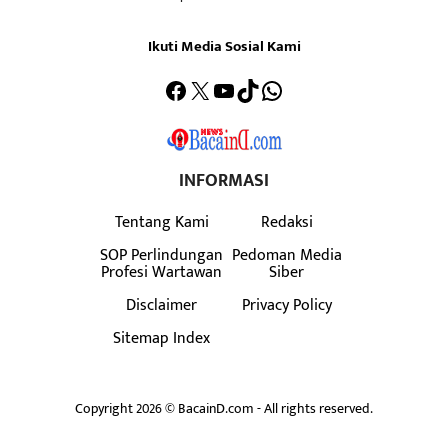
Ikuti Media Sosial Kami
Facebook
X
YouTube
TikTok
WhatsApp
INFORMASI
Tentang Kami
Redaksi
SOP Perlindungan
Pedoman Media
Profesi Wartawan
Siber
Disclaimer
Privacy Policy
Sitemap Index
Copyright 2026 © BacainD.com - All rights reserved.