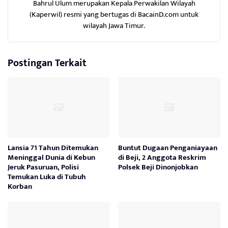
Bahrul Ulum merupakan Kepala Perwakilan Wilayah
(Kaperwil) resmi yang bertugas di BacainD.com untuk
wilayah Jawa Timur.
Postingan Terkait
Lansia 71 Tahun Ditemukan
Buntut Dugaan Penganiayaan
Meninggal Dunia di Kebun
di Beji, 2 Anggota Reskrim
Jeruk Pasuruan, Polisi
Polsek Beji Dinonjobkan
Temukan Luka di Tubuh
Korban