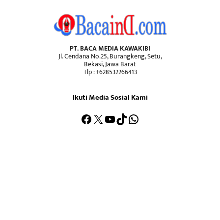
PT. BACA MEDIA KAWAKIBI
Jl. Cendana No.25, Burangkeng, Setu,
Bekasi, Jawa Barat
Tlp : +628532266413
Ikuti Media Sosial Kami
Facebook
X
YouTube
TikTok
WhatsApp