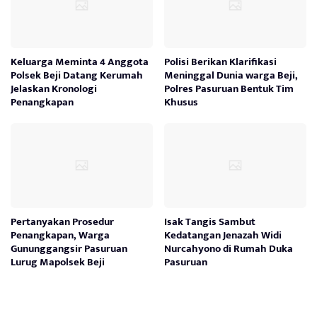
Keluarga Meminta 4 Anggota
Polisi Berikan Klarifikasi
Polsek Beji Datang Kerumah
Meninggal Dunia warga Beji,
Jelaskan Kronologi
Polres Pasuruan Bentuk Tim
Penangkapan
Khusus
Pertanyakan Prosedur
Isak Tangis Sambut
Penangkapan, Warga
Kedatangan Jenazah Widi
Gununggangsir Pasuruan
Nurcahyono di Rumah Duka
Lurug Mapolsek Beji
Pasuruan