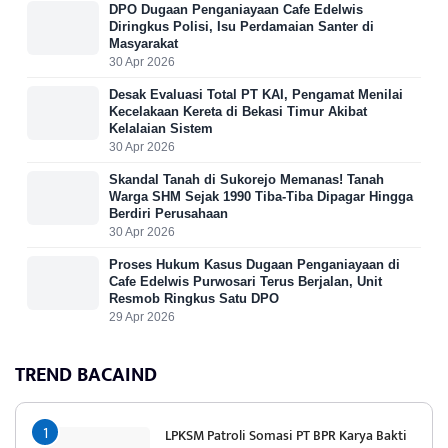
DPO Dugaan Penganiayaan Cafe Edelwis
Diringkus Polisi, Isu Perdamaian Santer di
Masyarakat
30 Apr 2026
Desak Evaluasi Total PT KAI, Pengamat Menilai
Kecelakaan Kereta di Bekasi Timur Akibat
Kelalaian Sistem
30 Apr 2026
Skandal Tanah di Sukorejo Memanas! Tanah
Warga SHM Sejak 1990 Tiba-Tiba Dipagar Hingga
Berdiri Perusahaan
30 Apr 2026
Proses Hukum Kasus Dugaan Penganiayaan di
Cafe Edelwis Purwosari Terus Berjalan, Unit
Resmob Ringkus Satu DPO
29 Apr 2026
TREND BACAIND
LPKSM Patroli Somasi PT BPR Karya Bakti