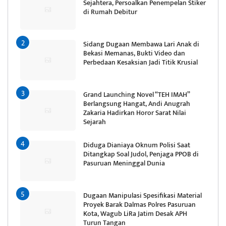
Sejahtera, Persoalkan Penempelan Stiker
di Rumah Debitur
Sidang Dugaan Membawa Lari Anak di
Bekasi Memanas, Bukti Video dan
Perbedaan Kesaksian Jadi Titik Krusial
Grand Launching Novel “TEH IMAH”
Berlangsung Hangat, Andi Anugrah
Zakaria Hadirkan Horor Sarat Nilai
Sejarah
Diduga Dianiaya Oknum Polisi Saat
Ditangkap Soal Judol, Penjaga PPOB di
Pasuruan Meninggal Dunia
Dugaan Manipulasi Spesifikasi Material
Proyek Barak Dalmas Polres Pasuruan
Kota, Wagub LiRa Jatim Desak APH
Turun Tangan