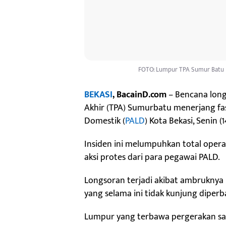
FOTO: Lumpur TPA Sumur Batu L
BEKASI
, BacainD.com
– Bencana lon
Akhir (TPA) Sumurbatu menerjang fa
Domestik (
PALD
) Kota Bekasi, Senin (1
Insiden ini melumpuhkan total oper
aksi protes dari para pegawai PALD.
Longsoran terjadi akibat ambruknya
yang selama ini tidak kunjung diperba
Lumpur yang terbawa pergerakan s