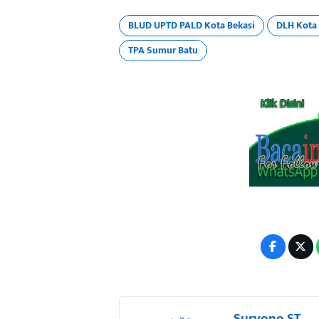
BLUD UPTD PALD Kota Bekasi
DLH Kota 
TPA Sumur Batu
Suryono ST