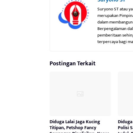
Suryono ST atau ya
merupakan Pimpina
dalam membangun me
Berpengalaman dal
pemberitaan sehing
terpercaya bagi ma
Postingan Terkait
Diduga Lalai Jaga Kucing
Diduga
Titipan, Petshop Fancy
Polisi 