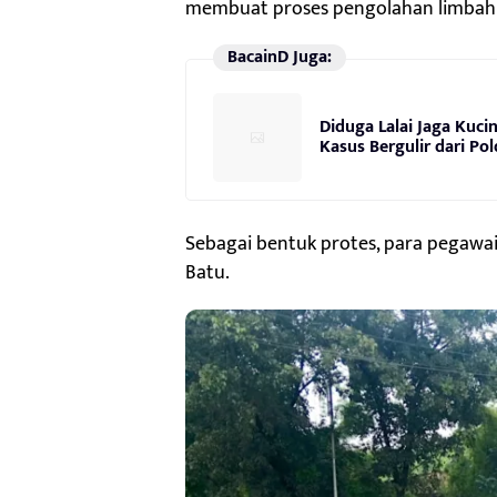
membuat proses pengolahan limbah t
BacainD Juga:
Diduga Lalai Jaga Kuci
Kasus Bergulir dari Po
Sebagai bentuk protes, para pegaw
Batu.