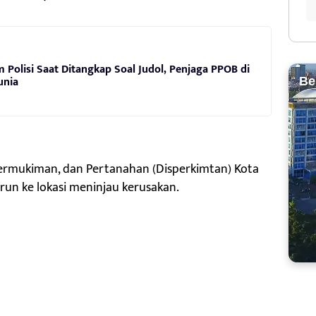
Polisi Saat Ditangkap Soal Judol, Penjaga PPOB di
unia
Be
ermukiman, dan Pertanahan (Disperkimtan) Kota
run ke lokasi meninjau kerusakan.