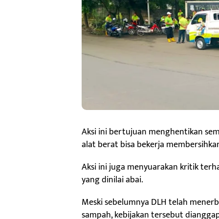
Aksi ini bertujuan menghentikan sem
alat berat bisa bekerja membersihka
Aksi ini juga menyuarakan kritik ter
yang dinilai abai.
Meski sebelumnya DLH telah mener
sampah, kebijakan tersebut dianggap