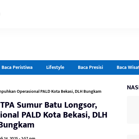
Baca Peristiwa
Lifestyle
Baca Presisi
Baca Wisa
NAS
puhkan Operasional PALD Kota Bekasi, DLH Bungkam
TPA Sumur Batu Longsor,
onal PALD Kota Bekasi, DLH
Bungkam
uli 14, 2025 - 2:57 pm