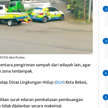
FOTO: Aksi Protes.
entara pengiriman sampah dari wilayah lain, agar
n zona terdampak.
hadap Dinas Lingkungan Hidup (
DLH
) Kota Bekasi,
bitkan surat edaran pembatasan pembuangan
 tidak dijalankan secara maksimal.