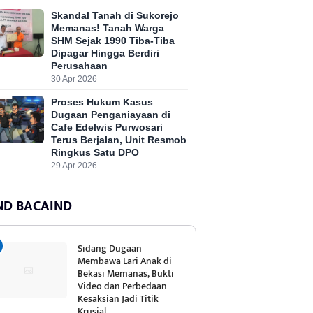
Skandal Tanah di Sukorejo
Memanas! Tanah Warga
SHM Sejak 1990 Tiba-Tiba
Dipagar Hingga Berdiri
Perusahaan
30 Apr 2026
Proses Hukum Kasus
Dugaan Penganiayaan di
Cafe Edelwis Purwosari
Terus Berjalan, Unit Resmob
Ringkus Satu DPO
29 Apr 2026
ND BACAIND
Sidang Dugaan
Membawa Lari Anak di
Bekasi Memanas, Bukti
Video dan Perbedaan
Kesaksian Jadi Titik
Krusial