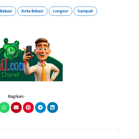
Bekasi
Kota Bekasi
Longsor
Sampah
Bagikan: