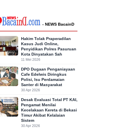
- NEWS BacainD
Hakim Tolak Praperadilan
Kasus Judi Online,
Penyidikan Polres Pasuruan
Kota Dinyatakan Sah
11 Mei 2026
DPO Dugaan Penganiayaan
Cafe Edelwis Diringkus
Polisi, Isu Perdamaian
Santer di Masyarakat
30 Apr 2026
Desak Evaluasi Total PT KAI,
Pengamat Menilai
Kecelakaan Kereta di Bekasi
Timur Akibat Kelalaian
Sistem
30 Apr 2026