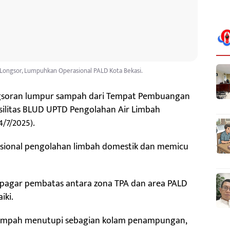
ongsor, Lumpuhkan Operasional PALD Kota Bekasi.
gsoran lumpur sampah dari Tempat Pembuangan
silitas BLUD UPTD Pengolahan Air Limbah
4/7/2025).
asional pengolahan limbah domestik dan memicu
 pagar pembatas antara zona TPA dan area PALD
iki.
ampah menutupi sebagian kolam penampungan,