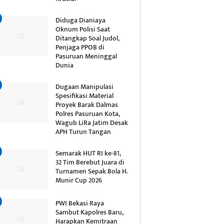
Diduga Dianiaya
Oknum Polisi Saat
Ditangkap Soal Judol,
Penjaga PPOB di
Pasuruan Meninggal
Dunia
Dugaan Manipulasi
Spesifikasi Material
Proyek Barak Dalmas
Polres Pasuruan Kota,
Wagub LiRa Jatim Desak
APH Turun Tangan
Semarak HUT RI ke-81,
32 Tim Berebut Juara di
Turnamen Sepak Bola H.
Munir Cup 2026
PWI Bekasi Raya
Sambut Kapolres Baru,
Harapkan Kemitraan