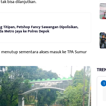
ak bisa dilanjutkan.
ng Titipan, Petshop Fancy Sawangan Dipolisikan,
lda Metro Jaya ke Polres Depok
ai menutup sementara akses masuk ke TPA Sumur
TRE