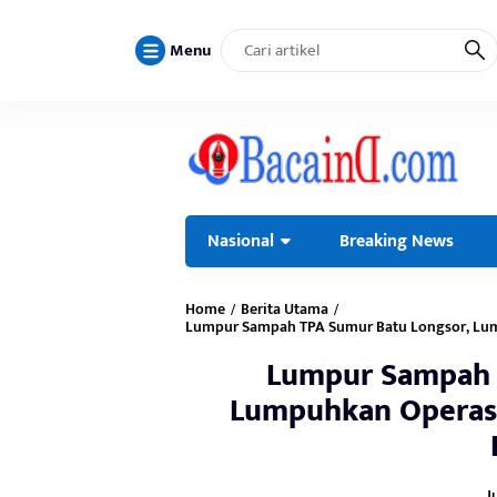
Menu
Nasional
Breaking News
Home
Berita Utama
/
/
Lumpur Sampah TPA Sumur Batu Longsor, Lum
Lumpur Sampah 
Lumpuhkan Operasi
J