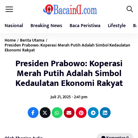
Nasional
Breaking News
Baca Peristiwa
Lifestyle
Ba
Home
Berita Utama
/
/
Presiden Prabowo: Koperasi Merah Putih Adalah Simbol Kedaulatan
Ekonomi Rakyat
Presiden Prabowo: Koperasi
Merah Putih Adalah Simbol
Kedaulatan Ekonomi Rakyat
Juli 21, 2025 - 2:41 pm
Komentar: 0