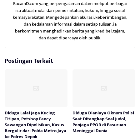
BacainD.com yang berpengalaman dalam meliput berbagai
isu aktual, mulai dari pemerintahan, hukum, hingga sosial
kemasyarakatan. Mengedepankan akurasi, keberimbangan,
dan kedalaman informasi dalam setiap tulisan, ia
berkomitmen menghadirkan berita yang kredibel, tajam,
dan dapat dipercaya oleh publik.
Postingan Terkait
Diduga Lalai Jaga Kucing
Diduga Dianiaya Oknum Polisi
Titipan, Petshop Fancy
Saat Ditangkap Soal Judol,
Sawangan Dipolisikan, Kasus
Penjaga PPOB di Pasuruan
Bergulir dari Polda Metro Jaya
Meninggal Dunia
ke Polres Depok