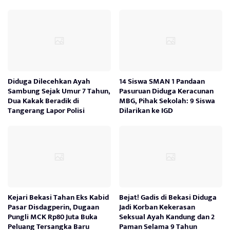
Diduga Dilecehkan Ayah
14 Siswa SMAN 1 Pandaan
Sambung Sejak Umur 7 Tahun,
Pasuruan Diduga Keracunan
Dua Kakak Beradik di
MBG, Pihak Sekolah: 9 Siswa
Tangerang Lapor Polisi
Dilarikan ke IGD
Kejari Bekasi Tahan Eks Kabid
Bejat! Gadis di Bekasi Diduga
Pasar Disdagperin, Dugaan
Jadi Korban Kekerasan
Pungli MCK Rp80 Juta Buka
Seksual Ayah Kandung dan 2
Peluang Tersangka Baru
Paman Selama 9 Tahun