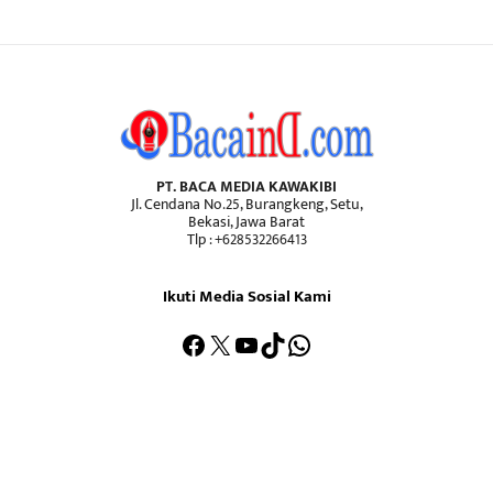
PT. BACA MEDIA KAWAKIBI
Jl. Cendana No.25, Burangkeng, Setu,
Bekasi, Jawa Barat
Tlp : +628532266413
Ikuti Media Sosial Kami
Facebook
X
YouTube
TikTok
WhatsApp