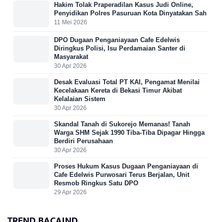
Hakim Tolak Praperadilan Kasus Judi Online,
Penyidikan Polres Pasuruan Kota Dinyatakan Sah
11 Mei 2026
DPO Dugaan Penganiayaan Cafe Edelwis
Diringkus Polisi, Isu Perdamaian Santer di
Masyarakat
30 Apr 2026
Desak Evaluasi Total PT KAI, Pengamat Menilai
Kecelakaan Kereta di Bekasi Timur Akibat
Kelalaian Sistem
30 Apr 2026
Skandal Tanah di Sukorejo Memanas! Tanah
Warga SHM Sejak 1990 Tiba-Tiba Dipagar Hingga
Berdiri Perusahaan
30 Apr 2026
Proses Hukum Kasus Dugaan Penganiayaan di
Cafe Edelwis Purwosari Terus Berjalan, Unit
Resmob Ringkus Satu DPO
29 Apr 2026
TREND BACAIND