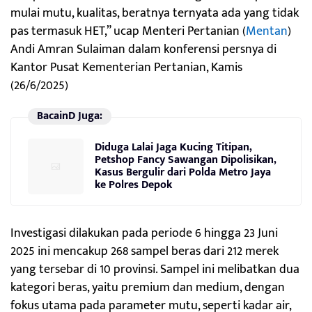
mulai mutu, kualitas, beratnya ternyata ada yang tidak
pas termasuk HET,” ucap Menteri Pertanian (
Mentan
)
Andi Amran Sulaiman dalam konferensi persnya di
Kantor Pusat Kementerian Pertanian, Kamis
(26/6/2025)
BacainD Juga:
Diduga Lalai Jaga Kucing Titipan,
Petshop Fancy Sawangan Dipolisikan,
Kasus Bergulir dari Polda Metro Jaya
ke Polres Depok
Investigasi dilakukan pada periode 6 hingga 23 Juni
2025 ini mencakup 268 sampel beras dari 212 merek
yang tersebar di 10 provinsi. Sampel ini melibatkan dua
kategori beras, yaitu premium dan medium, dengan
fokus utama pada parameter mutu, seperti kadar air,