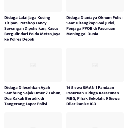
Diduga Lalai Jaga Kucing
Diduga Dianiaya Oknum Polisi
Titipan, Petshop Fancy
Saat Ditangkap Soal Judol,
Sawangan Dipolisikan, Kasus
Penjaga PPOB di Pasuruan
Bergulir dari Polda Metro Jaya
Meninggal Dunia
ke Polres Depok
Diduga Dilecehkan Ayah
14 Siswa SMAN 1 Pandaan
Sambung Sejak Umur 7 Tahun,
Pasuruan Diduga Keracunan
Dua Kakak Beradik di
MBG, Pihak Sekolah: 9 Siswa
Tangerang Lapor Polisi
Dilarikan ke IGD