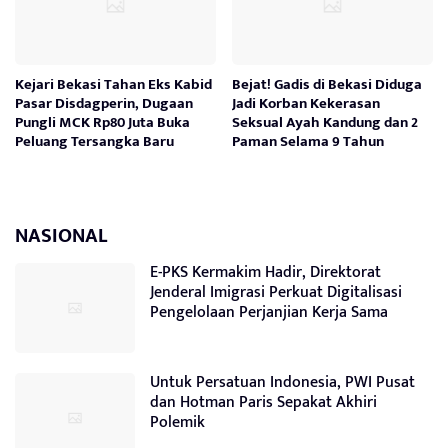
Kejari Bekasi Tahan Eks Kabid
Bejat! Gadis di Bekasi Diduga
Pasar Disdagperin, Dugaan
Jadi Korban Kekerasan
Pungli MCK Rp80 Juta Buka
Seksual Ayah Kandung dan 2
Peluang Tersangka Baru
Paman Selama 9 Tahun
NASIONAL
E-PKS Kermakim Hadir, Direktorat
Jenderal Imigrasi Perkuat Digitalisasi
Pengelolaan Perjanjian Kerja Sama
Untuk Persatuan Indonesia, PWI Pusat
dan Hotman Paris Sepakat Akhiri
Polemik