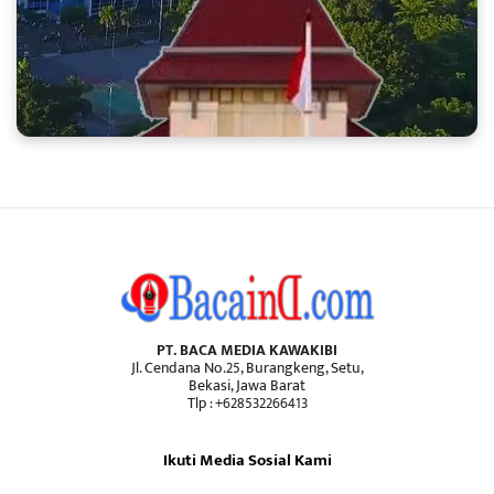
PT. BACA MEDIA KAWAKIBI
Jl. Cendana No.25, Burangkeng, Setu,
Bekasi, Jawa Barat
Tlp : +628532266413
Ikuti Media Sosial Kami