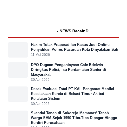
- NEWS BacainD
Hakim Tolak Praperadilan Kasus Judi Online,
Penyidikan Polres Pasuruan Kota Dinyatakan Sah
11 Mei 2026
DPO Dugaan Penganiayaan Cafe Edelwis
Diringkus Polisi, Isu Perdamaian Santer di
Masyarakat
30 Apr 2026
Desak Evaluasi Total PT KAI, Pengamat Menilai
Kecelakaan Kereta di Bekasi Timur Akibat
Kelalaian Sistem
30 Apr 2026
Skandal Tanah di Sukorejo Memanas! Tanah
Warga SHM Sejak 1990 Tiba-Tiba Dipagar Hingga
Berdiri Perusahaan