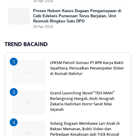
30 Apr 2026
Proses Hukum Kasus Dugaan Penganiayaan di
Cafe Edelwis Purwosari Terus Berjalan, Unit
Resmob Ringkus Satu DPO
29 Apr 2026
TREND BACAIND
LPKSM Patroli Somasi PT BPR Karya Bakti
Sejahtera, Persoalkan Penempelan Stiker
di Rumah Debitur
Grand Launching Novel “TEH IMAH”
Berlangsung Hangat, Andi Anugrah
Zakaria Hadirkan Horor Sarat Nilai
Sejarah
Sidang Dugaan Membawa Lari Anak di
Bekasi Memanas, Bukti Video dan
Perbedaan Kesaksian Jadi Titik Krusial