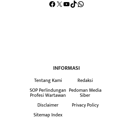
Facebook
X
YouTube
TikTok
WhatsApp
INFORMASI
Tentang Kami
Redaksi
SOP Perlindungan
Pedoman Media
Profesi Wartawan
Siber
Disclaimer
Privacy Policy
Sitemap Index