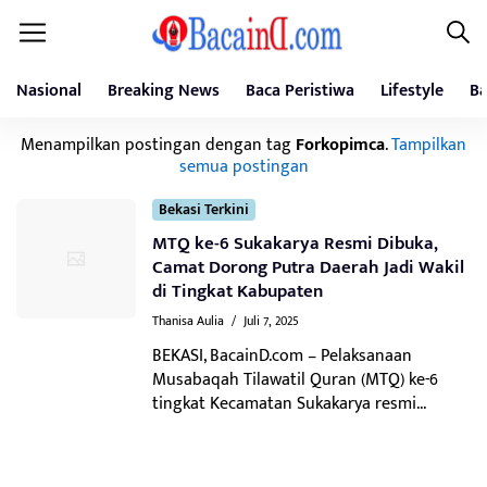
Nasional
Breaking News
Baca Peristiwa
Lifestyle
Ba
Menampilkan postingan dengan tag
Forkopimca
.
Tampilkan
semua postingan
Bekasi Terkini
MTQ ke-6 Sukakarya Resmi Dibuka,
Camat Dorong Putra Daerah Jadi Wakil
di Tingkat Kabupaten
Thanisa Aulia
/
Juli 7, 2025
BEKASI, BacainD.com – Pelaksanaan
Musabaqah Tilawatil Quran (MTQ) ke-6
tingkat Kecamatan Sukakarya resmi...