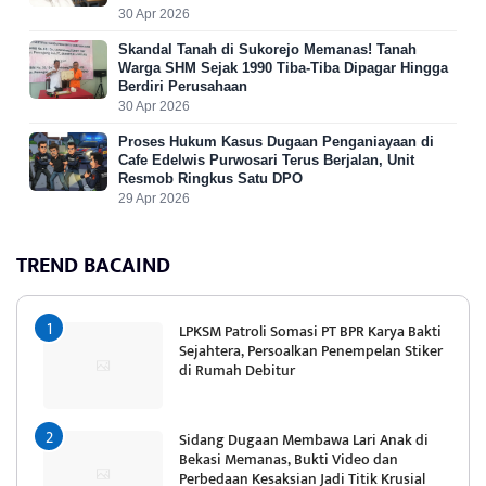
30 Apr 2026
Skandal Tanah di Sukorejo Memanas! Tanah
Warga SHM Sejak 1990 Tiba-Tiba Dipagar Hingga
Berdiri Perusahaan
30 Apr 2026
Proses Hukum Kasus Dugaan Penganiayaan di
Cafe Edelwis Purwosari Terus Berjalan, Unit
Resmob Ringkus Satu DPO
29 Apr 2026
TREND BACAIND
LPKSM Patroli Somasi PT BPR Karya Bakti
Sejahtera, Persoalkan Penempelan Stiker
di Rumah Debitur
Sidang Dugaan Membawa Lari Anak di
Bekasi Memanas, Bukti Video dan
Perbedaan Kesaksian Jadi Titik Krusial