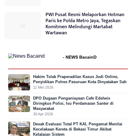
PWI Pusat Resmi Melaporkan Hotman
Paris ke Polda Metro Jaya, Tegaskan
Komitmen Melindungi Martabat
Wartawan
- NEWS BacainD
Hakim Tolak Praperadilan Kasus Judi Online,
Penyidikan Polres Pasuruan Kota Dinyatakan Sah
11 Mei 2026
DPO Dugaan Penganiayaan Cafe Edelwis
Diringkus Polisi, Isu Perdamaian Santer di
Masyarakat
30 Apr 2026
Desak Evaluasi Total PT KAI, Pengamat Menilai
Kecelakaan Kereta di Bekasi Timur Akibat
Kelalaian Sistem