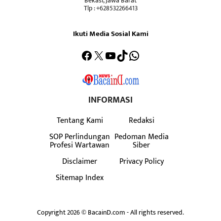
Bekasi, Jawa Barat
Tlp : +628532266413
Ikuti Media Sosial Kami
Facebook
X
YouTube
TikTok
WhatsApp
INFORMASI
Tentang Kami
Redaksi
SOP Perlindungan
Pedoman Media
Profesi Wartawan
Siber
Disclaimer
Privacy Policy
Sitemap Index
Copyright 2026 © BacainD.com - All rights reserved.