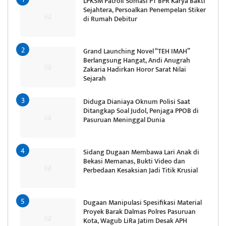
LPKSM Patroli Somasi PT BPR Karya Bakti
Sejahtera, Persoalkan Penempelan Stiker
di Rumah Debitur
Grand Launching Novel “TEH IMAH”
Berlangsung Hangat, Andi Anugrah
Zakaria Hadirkan Horor Sarat Nilai
Sejarah
Diduga Dianiaya Oknum Polisi Saat
Ditangkap Soal Judol, Penjaga PPOB di
Pasuruan Meninggal Dunia
Sidang Dugaan Membawa Lari Anak di
Bekasi Memanas, Bukti Video dan
Perbedaan Kesaksian Jadi Titik Krusial
Dugaan Manipulasi Spesifikasi Material
Proyek Barak Dalmas Polres Pasuruan
Kota, Wagub LiRa Jatim Desak APH