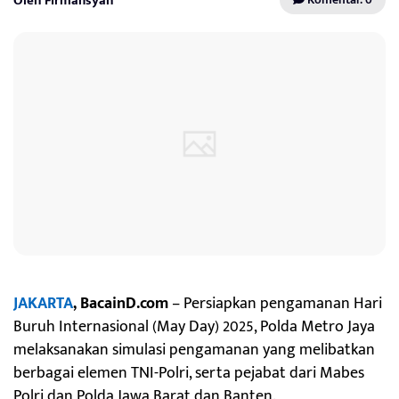
Oleh Firmansyah
JAKARTA
, BacainD.com
– Persiapkan pengamanan Hari
Buruh Internasional (May Day) 2025, Polda Metro Jaya
melaksanakan simulasi pengamanan yang melibatkan
berbagai elemen TNI-Polri, serta pejabat dari Mabes
Polri dan Polda Jawa Barat dan Banten.