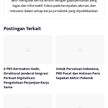
aktif mengulas berita terkini dengan gaya penulisan yang
lugas dan informatif. Fokus pada kecepatan, akurasi, dan
relevansi dalam setiap karya jurnalistik yang dipublikasikan.
Postingan Terkait
E-PKS Kermakim Hadir,
Untuk Persatuan Indonesia,
Direktorat Jenderal Imigrasi
PWI Pusat dan Hotman Paris
Perkuat Digitalisasi
Sepakat Akhiri Polemik
Pengelolaan Perjanjian Kerja
Sama