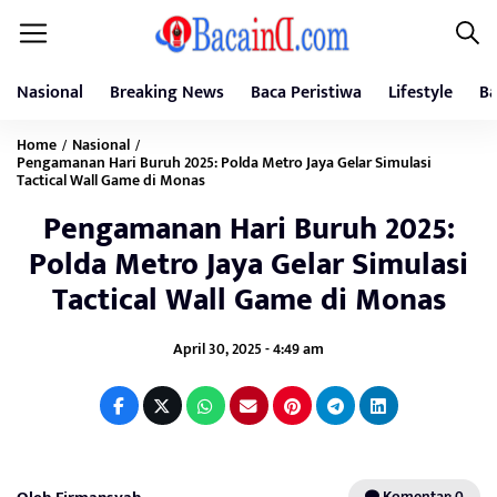
Nasional
Breaking News
Baca Peristiwa
Lifestyle
Ba
Home
Nasional
/
/
Pengamanan Hari Buruh 2025: Polda Metro Jaya Gelar Simulasi
Tactical Wall Game di Monas
Pengamanan Hari Buruh 2025:
Polda Metro Jaya Gelar Simulasi
Tactical Wall Game di Monas
April 30, 2025 - 4:49 am
Komentar: 0