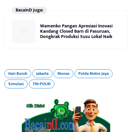
BacainD Juga:
Wamenko Pangan Apresiasi Inovasi
Kandang Closed Barn di Pasuruan,
Dongkrak Produksi Susu Lokal Naik
Hari Buruh
Jakarta
Monas
Polda Metro Jaya
Simulasi
TNI-POLRI