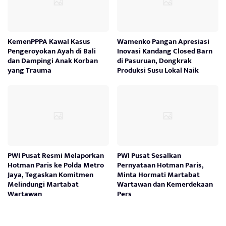
KemenPPPA Kawal Kasus
Wamenko Pangan Apresiasi
Pengeroyokan Ayah di Bali
Inovasi Kandang Closed Barn
dan Dampingi Anak Korban
di Pasuruan, Dongkrak
yang Trauma
Produksi Susu Lokal Naik
PWI Pusat Resmi Melaporkan
PWI Pusat Sesalkan
Hotman Paris ke Polda Metro
Pernyataan Hotman Paris,
Jaya, Tegaskan Komitmen
Minta Hormati Martabat
Melindungi Martabat
Wartawan dan Kemerdekaan
Wartawan
Pers