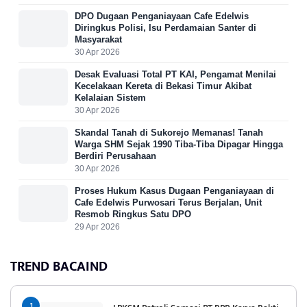
DPO Dugaan Penganiayaan Cafe Edelwis
Diringkus Polisi, Isu Perdamaian Santer di
Masyarakat
30 Apr 2026
Desak Evaluasi Total PT KAI, Pengamat Menilai
Kecelakaan Kereta di Bekasi Timur Akibat
Kelalaian Sistem
30 Apr 2026
Skandal Tanah di Sukorejo Memanas! Tanah
Warga SHM Sejak 1990 Tiba-Tiba Dipagar Hingga
Berdiri Perusahaan
30 Apr 2026
Proses Hukum Kasus Dugaan Penganiayaan di
Cafe Edelwis Purwosari Terus Berjalan, Unit
Resmob Ringkus Satu DPO
29 Apr 2026
TREND BACAIND