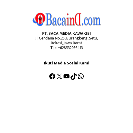
PT. BACA MEDIA KAWAKIBI
Jl. Cendana No.25, Burangkeng, Setu,
Bekasi, Jawa Barat
Tlp : +628532266413
Ikuti Media Sosial Kami
Facebook
X
YouTube
TikTok
WhatsApp