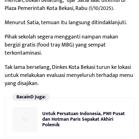
mentah, bukan belatung,” ujar Satia saat ditemui di
Plaza Pemerintah Kota Bekasi, Rabu (1/10/2025).
Menurut Satia, temuan itu langsung ditindaklanjuti.
Pihak sekolah segera mengganti nampan makan
bergizi gratis (food tray MBG) yang sempat
terkontaminasi.
Tak lama berselang, Dinkes Kota Bekasi turun ke lokasi
untuk melakukan evaluasi menyeluruh terhadap menu
yang disajikan.
BacainD Juga:
Untuk Persatuan Indonesia, PWI Pusat
dan Hotman Paris Sepakat Akhiri
Polemik