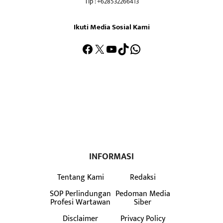
Tlp : +628532266413
Ikuti Media Sosial Kami
Facebook
X
YouTube
TikTok
WhatsApp
INFORMASI
Tentang Kami
Redaksi
SOP Perlindungan
Pedoman Media
Profesi Wartawan
Siber
Disclaimer
Privacy Policy