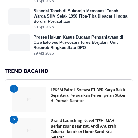
30 Apr 2026
Skandal Tanah di Sukorejo Memanas! Tanah
Warga SHM Sejak 1990 Tiba-Tiba Dipagar Hingga
Berdiri Perusahaan
30 Apr 2026
Proses Hukum Kasus Dugaan Penganiayaan di
Cafe Edelwis Purwosari Terus Berjalan, Unit
Resmob Ringkus Satu DPO
29 Apr 2026
TREND BACAIND
LPKSM Patroli Somasi PT BPR Karya Bakti
Sejahtera, Persoalkan Penempelan Stiker
di Rumah Debitur
Grand Launching Novel “TEH IMAH”
Berlangsung Hangat, Andi Anugrah
Zakaria Hadirkan Horor Sarat Nilai
Sejarah