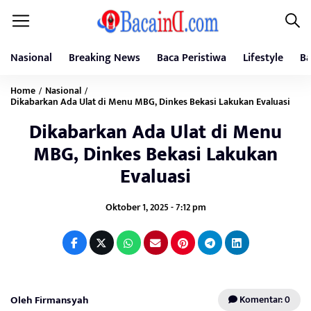
Nasional
Breaking News
Baca Peristiwa
Lifestyle
Ba
Home
Nasional
/
/
Dikabarkan Ada Ulat di Menu MBG, Dinkes Bekasi Lakukan Evaluasi
Dikabarkan Ada Ulat di Menu
MBG, Dinkes Bekasi Lakukan
Evaluasi
Oktober 1, 2025 - 7:12 pm
Oleh Firmansyah
Komentar: 0