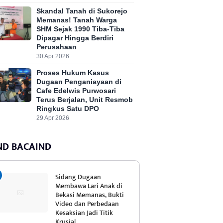
Skandal Tanah di Sukorejo
Memanas! Tanah Warga
SHM Sejak 1990 Tiba-Tiba
Dipagar Hingga Berdiri
Perusahaan
30 Apr 2026
Proses Hukum Kasus
Dugaan Penganiayaan di
Cafe Edelwis Purwosari
Terus Berjalan, Unit Resmob
Ringkus Satu DPO
29 Apr 2026
ND BACAIND
Sidang Dugaan
Membawa Lari Anak di
Bekasi Memanas, Bukti
Video dan Perbedaan
Kesaksian Jadi Titik
Krusial