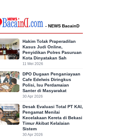
- NEWS BacainD
Hakim Tolak Praperadilan
Kasus Judi Online,
Penyidikan Polres Pasuruan
Kota Dinyatakan Sah
11 Mei 2026
DPO Dugaan Penganiayaan
Cafe Edelwis Diringkus
Polisi, Isu Perdamaian
Santer di Masyarakat
30 Apr 2026
Desak Evaluasi Total PT KAI,
Pengamat Menilai
Kecelakaan Kereta di Bekasi
Timur Akibat Kelalaian
Sistem
30 Apr 2026