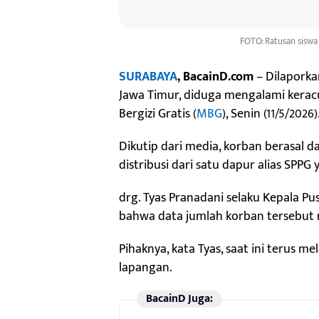
FOTO: Ratusan siswa
SURABAYA
, BacainD.com
– Dilaporkan
Jawa Timur, diduga mengalami kera
Bergizi Gratis (
MBG
), Senin (11/5/2026)
Dikutip dari media, korban berasal 
distribusi dari satu dapur alias SPPG
drg. Tyas Pranadani selaku Kepala 
bahwa data jumlah korban tersebut 
Pihaknya, kata Tyas, saat ini terus 
lapangan.
BacainD Juga: