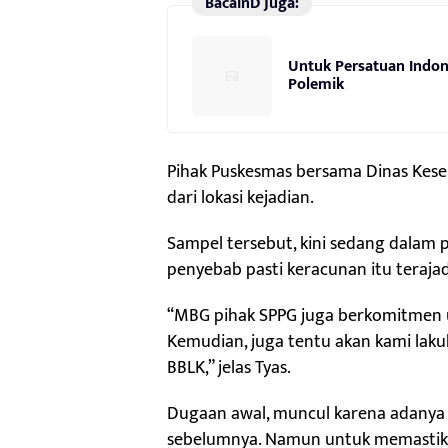
BacainD Juga:
Untuk Persatuan Indon
Polemik
Pihak Puskesmas bersama Dinas Kes
dari lokasi kejadian.
Sampel tersebut, kini sedang dalam 
penyebab pasti keracunan itu terajad
“MBG pihak SPPG juga berkomitmen u
Kemudian, juga tentu akan kami lakuk
BBLK,” jelas Tyas.
Dugaan awal, muncul karena adanya m
sebelumnya. Namun untuk memastika