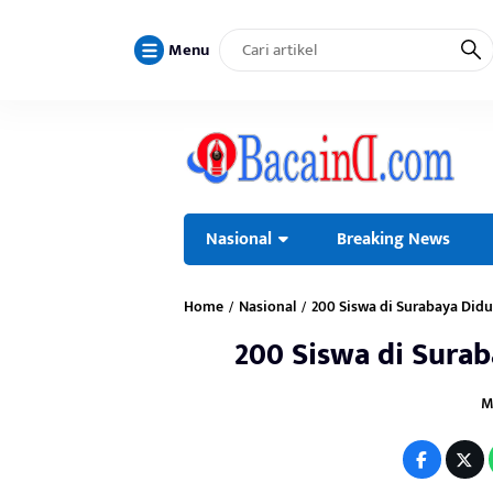
Menu
Nasional
Breaking News
Home
Nasional
200 Siswa di Surabaya Di
/
/
200 Siswa di Sura
M