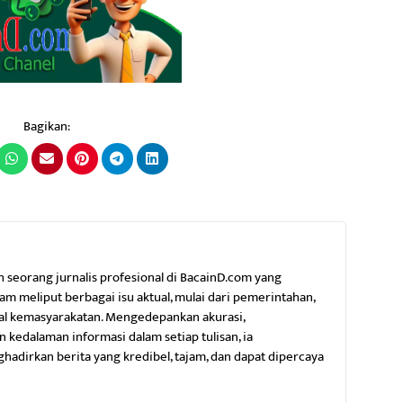
Bagikan:
h seorang jurnalis profesional di BacainD.com yang
m meliput berbagai isu aktual, mulai dari pemerintahan,
al kemasyarakatan. Mengedepankan akurasi,
 kedalaman informasi dalam setiap tulisan, ia
dirkan berita yang kredibel, tajam, dan dapat dipercaya