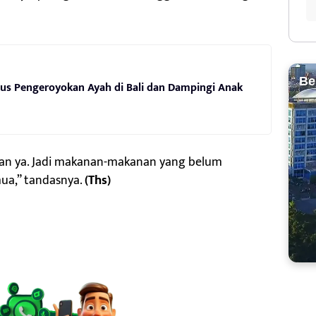
Be
s Pengeroyokan Ayah di Bali dan Dampingi Anak
nan ya. Jadi makanan-makanan yang belum
mua,” tandasnya.
(Ths)