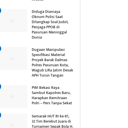
Diduga Dianiaya
Oknum Polisi Saat
Ditangkap Soal Judol,
Penjaga PPOB di
Pasuruan Meninggal
Dunia
Dugaan Manipulasi
Spesifikasi Material
Proyek Barak Dalmas
Polres Pasuruan Kota,
Wagub LiRa Jatim Desak
APH Turun Tangan
PWI Bekasi Raya
Sambut Kapolres Baru,
Harapkan Kemitraan
Polri – Pers Tanpa Sekat
Semarak HUT RI ke-81,
32 Tim Berebut Juara di
Turnamen Sepak Bola H.