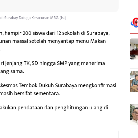
 di Surabay Diduga Keracunan MBG. (Ist)
, hampir 200 siswa dari 12 sekolah di Surabaya,
cunan massal setelah menyantap menu Makan
.
dari jenjang TK, SD hingga SMP yang menerima
 yang sama.
Puskesmas Tembok Dukuh Surabaya mengkonfirmasi
masih bersifat sementara.
melakukan pendataan dan penghitungan ulang di