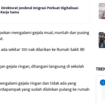
Direktorat Jenderal Imigrasi Perkuat Digitalisasi
n Kerja Sama
apokan mengalami gejala mual, muntah dan pusing
t.
ada sekitar 100 nak dilarikan ke Rumah Sakit IBI
n gejala ringan, ditangani langsung di sekolah
TRE
engalami gejala ringan dan tidak ada yang
terdapampak yang sudah diizinkan pulang ke rumah