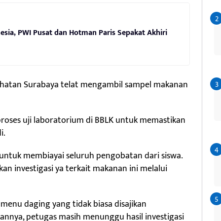
esia, PWI Pusat dan Hotman Paris Sepakat Akhiri
ehatan Surabaya telat mengambil sampel makanan
proses uji laboratorium di BBLK untuk memastikan
i.
ntuk membiayai seluruh pengobatan dari siswa.
an investigasi ya terkait makanan ini melalui
enu daging yang tidak biasa disajikan
nnya, petugas masih menunggu hasil investigasi