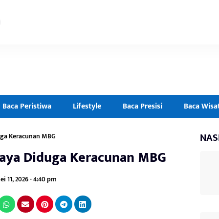
Baca Peristiwa
Lifestyle
Baca Presisi
Baca Wisa
NAS
duga Keracunan MBG
baya Diduga Keracunan MBG
ei 11, 2026 - 4:40 pm