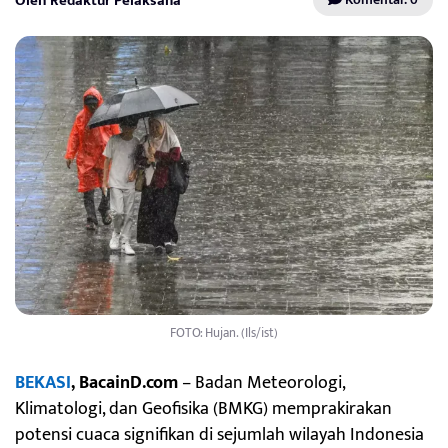
Oleh Redaktur Pelaksana
FOTO: Hujan. (Ils/ist)
BEKASI
, BacainD.com
– Badan Meteorologi,
Klimatologi, dan Geofisika (BMKG) memprakirakan
potensi cuaca signifikan di sejumlah wilayah Indonesia