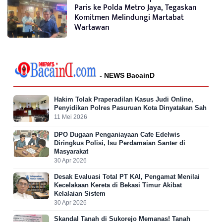
Paris ke Polda Metro Jaya, Tegaskan
Komitmen Melindungi Martabat
Wartawan
- NEWS BacainD
Hakim Tolak Praperadilan Kasus Judi Online,
Penyidikan Polres Pasuruan Kota Dinyatakan Sah
11 Mei 2026
DPO Dugaan Penganiayaan Cafe Edelwis
Diringkus Polisi, Isu Perdamaian Santer di
Masyarakat
30 Apr 2026
Desak Evaluasi Total PT KAI, Pengamat Menilai
Kecelakaan Kereta di Bekasi Timur Akibat
Kelalaian Sistem
30 Apr 2026
Skandal Tanah di Sukorejo Memanas! Tanah