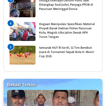
Diduga Dianiaya Oknum Polisi Saat
Ditangkap Soal Judol, Penjaga PPOB di
Pasuruan Meninggal Dunia
Dugaan Manipulasi Spesifikasi Material
Proyek Barak Dalmas Polres Pasuruan
Kota, Wagub LiRa Jatim Desak APH
Turun Tangan
Semarak HUT RI ke-81, 32 Tim Berebut
Juara di Turnamen Sepak Bola H. Munir
Cup 2026
Bekasi Terkini