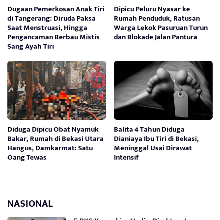
Dugaan Pemerkosan Anak Tiri
Dipicu Peluru Nyasar ke
di Tangerang: Diruda Paksa
Rumah Penduduk, Ratusan
Saat Menstruasi, Hingga
Warga Lekok Pasuruan Turun
Pengancaman Berbau Mistis
dan Blokade Jalan Pantura
Sang Ayah Tiri
Diduga Dipicu Obat Nyamuk
Balita 4 Tahun Diduga
Bakar, Rumah di Bekasi Utara
Dianiaya Ibu Tiri di Bekasi,
Hangus, Damkarmat: Satu
Meninggal Usai Dirawat
Oang Tewas
Intensif
NASIONAL