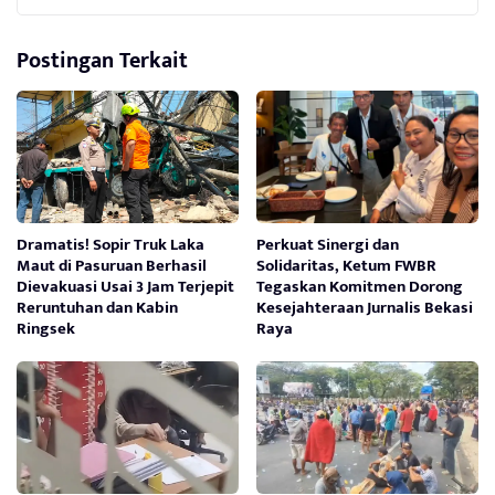
Postingan Terkait
Dramatis! Sopir Truk Laka
Perkuat Sinergi dan
Maut di Pasuruan Berhasil
Solidaritas, Ketum FWBR
Dievakuasi Usai 3 Jam Terjepit
Tegaskan Komitmen Dorong
Reruntuhan dan Kabin
Kesejahteraan Jurnalis Bekasi
Ringsek
Raya