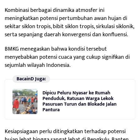
Kombinasi berbagai dinamika atmosfer ini
meningkatkan potensi pertumbuhan awan hujan di
sekitar siklon tropis, bibit siklon tropis, sirkulasi siklonik,
serta sepanjang daerah konvergensi dan konfluensi.
BMKG menegaskan bahwa kondisi tersebut
menyebabkan potensi cuaca yang cukup signifikan di
sejumlah wilayah Indonesia.
BacainD Juga:
Dipicu Peluru Nyasar ke Rumah
Penduduk, Ratusan Warga Lekok
Pasuruan Turun dan Blokade Jalan
Pantura
Kesiapsiagaan perlu ditingkatkan terhadap potensi
hujan lebat hingga sangat lebat di Bengkulu, Banten,