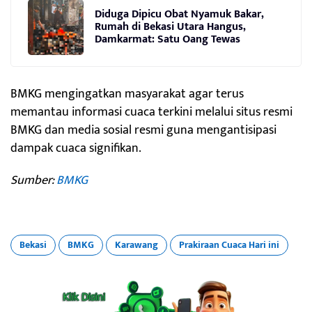
Diduga Dipicu Obat Nyamuk Bakar,
Rumah di Bekasi Utara Hangus,
Damkarmat: Satu Oang Tewas
BMKG mengingatkan masyarakat agar terus
memantau informasi cuaca terkini melalui situs resmi
BMKG dan media sosial resmi guna mengantisipasi
dampak cuaca signifikan.
Sumber:
BMKG
Bekasi
BMKG
Karawang
Prakiraan Cuaca Hari ini