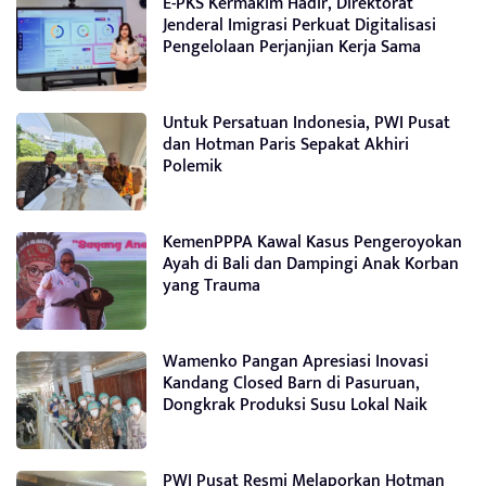
E-PKS Kermakim Hadir, Direktorat
Jenderal Imigrasi Perkuat Digitalisasi
Pengelolaan Perjanjian Kerja Sama
Untuk Persatuan Indonesia, PWI Pusat
dan Hotman Paris Sepakat Akhiri
Polemik
KemenPPPA Kawal Kasus Pengeroyokan
Ayah di Bali dan Dampingi Anak Korban
yang Trauma
Wamenko Pangan Apresiasi Inovasi
Kandang Closed Barn di Pasuruan,
Dongkrak Produksi Susu Lokal Naik
PWI Pusat Resmi Melaporkan Hotman