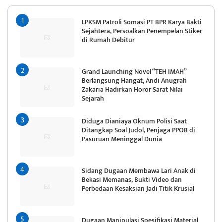
LPKSM Patroli Somasi PT BPR Karya Bakti
Sejahtera, Persoalkan Penempelan Stiker
di Rumah Debitur
Grand Launching Novel “TEH IMAH”
Berlangsung Hangat, Andi Anugrah
Zakaria Hadirkan Horor Sarat Nilai
Sejarah
Diduga Dianiaya Oknum Polisi Saat
Ditangkap Soal Judol, Penjaga PPOB di
Pasuruan Meninggal Dunia
Sidang Dugaan Membawa Lari Anak di
Bekasi Memanas, Bukti Video dan
Perbedaan Kesaksian Jadi Titik Krusial
Dugaan Manipulasi Spesifikasi Material