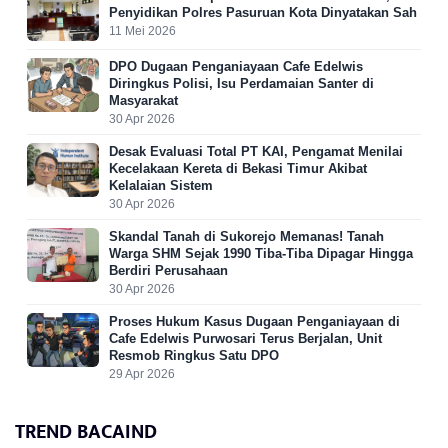
Penyidikan Polres Pasuruan Kota Dinyatakan Sah
11 Mei 2026
DPO Dugaan Penganiayaan Cafe Edelwis
Diringkus Polisi, Isu Perdamaian Santer di
Masyarakat
30 Apr 2026
Desak Evaluasi Total PT KAI, Pengamat Menilai
Kecelakaan Kereta di Bekasi Timur Akibat
Kelalaian Sistem
30 Apr 2026
Skandal Tanah di Sukorejo Memanas! Tanah
Warga SHM Sejak 1990 Tiba-Tiba Dipagar Hingga
Berdiri Perusahaan
30 Apr 2026
Proses Hukum Kasus Dugaan Penganiayaan di
Cafe Edelwis Purwosari Terus Berjalan, Unit
Resmob Ringkus Satu DPO
29 Apr 2026
TREND BACAIND