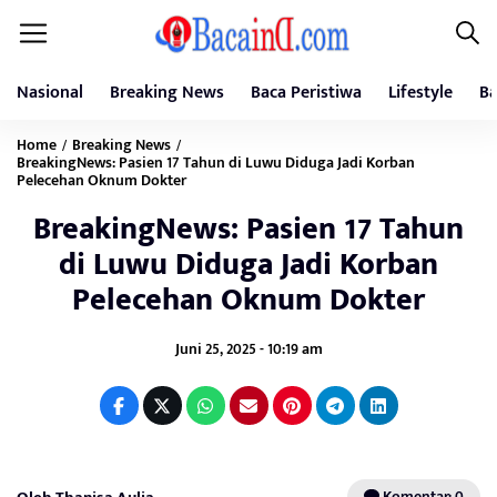
Nasional
Breaking News
Baca Peristiwa
Lifestyle
Ba
Home
Breaking News
/
/
BreakingNews: Pasien 17 Tahun di Luwu Diduga Jadi Korban
Pelecehan Oknum Dokter
BreakingNews: Pasien 17 Tahun
di Luwu Diduga Jadi Korban
Pelecehan Oknum Dokter
Juni 25, 2025 - 10:19 am
Komentar: 0