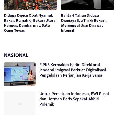
Diduga Dipicu Obat Nyamuk
Balita 4 Tahun Diduga
Bakar, Rumah di Bekasi Utara
Dianiaya Ibu Tiri di Bekasi,
Hangus, Damkarmat: Satu
Meninggal Usai Dirawat
Oang Tewas
Intensif
NASIONAL
E-PKS Kermakim Hadir, Direktorat
Jenderal Imigrasi Perkuat Digitalisasi
Pengelolaan Perjanjian Kerja Sama
Untuk Persatuan Indonesia, PWI Pusat
dan Hotman Paris Sepakat Akhiri
Polemik