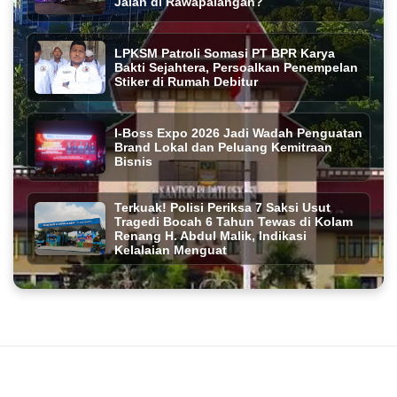
Jalan di Rawapalangan?
LPKSM Patroli Somasi PT BPR Karya
Bakti Sejahtera, Persoalkan Penempelan
Stiker di Rumah Debitur
I-Boss Expo 2026 Jadi Wadah Penguatan
Brand Lokal dan Peluang Kemitraan
Bisnis
Terkuak! Polisi Periksa 7 Saksi Usut
Tragedi Bocah 6 Tahun Tewas di Kolam
Renang H. Abdul Malik, Indikasi
Kelalaian Menguat