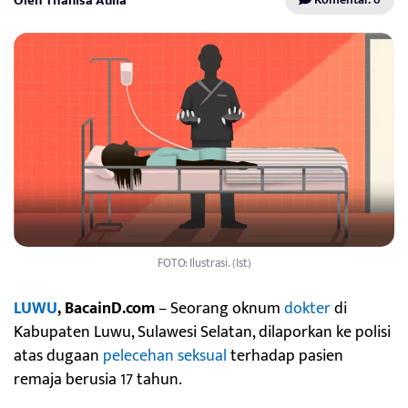
Oleh Thanisa Aulia
FOTO: Ilustrasi. (Ist)
LUWU
, BacainD.com
– Seorang oknum
dokter
di
Kabupaten Luwu, Sulawesi Selatan, dilaporkan ke polisi
atas dugaan
pelecehan seksual
terhadap pasien
remaja berusia 17 tahun.