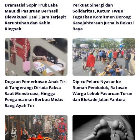
Dramatis! Sopir Truk Laka
Perkuat Sinergi dan
Maut di Pasuruan Berhasil
Solidaritas, Ketum FWBR
Dievakuasi Usai 3 Jam Terjepit
Tegaskan Komitmen Dorong
Reruntuhan dan Kabin
Kesejahteraan Jurnalis Bekasi
Ringsek
Raya
Dugaan Pemerkosan Anak Tiri
Dipicu Peluru Nyasar ke
di Tangerang: Diruda Paksa
Rumah Penduduk, Ratusan
Saat Menstruasi, Hingga
Warga Lekok Pasuruan Turun
Pengancaman Berbau Mistis
dan Blokade Jalan Pantura
Sang Ayah Tiri