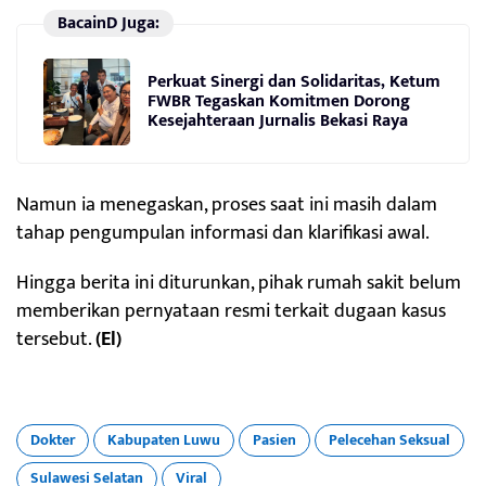
BacainD Juga:
Perkuat Sinergi dan Solidaritas, Ketum
FWBR Tegaskan Komitmen Dorong
Kesejahteraan Jurnalis Bekasi Raya
Namun ia menegaskan, proses saat ini masih dalam
tahap pengumpulan informasi dan klarifikasi awal.
Hingga berita ini diturunkan, pihak rumah sakit belum
memberikan pernyataan resmi terkait dugaan kasus
tersebut.
(El)
Dokter
Kabupaten Luwu
Pasien
Pelecehan Seksual
Sulawesi Selatan
Viral