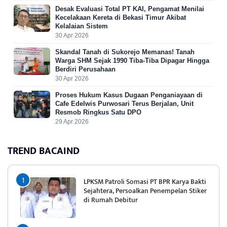
Desak Evaluasi Total PT KAI, Pengamat Menilai
Kecelakaan Kereta di Bekasi Timur Akibat
Kelalaian Sistem
30 Apr 2026
Skandal Tanah di Sukorejo Memanas! Tanah
Warga SHM Sejak 1990 Tiba-Tiba Dipagar Hingga
Berdiri Perusahaan
30 Apr 2026
Proses Hukum Kasus Dugaan Penganiayaan di
Cafe Edelwis Purwosari Terus Berjalan, Unit
Resmob Ringkus Satu DPO
29 Apr 2026
TREND BACAIND
LPKSM Patroli Somasi PT BPR Karya Bakti
Sejahtera, Persoalkan Penempelan Stiker
di Rumah Debitur