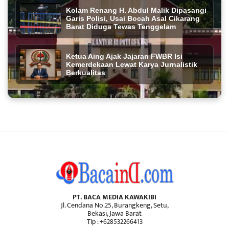
Kolam Renang H. Abdul Malik Dipasangi
Garis Polisi, Usai Bocah Asal Cikarang
Barat Diduga Tewas Tenggelam
Ketua Aing Ajak Jajaran FWBR Isi
Kemerdekaan Lewat Karya Jurnalistik
Berkualitas
PT. BACA MEDIA KAWAKIBI
Jl. Cendana No.25, Burangkeng, Setu,
Bekasi, Jawa Barat
Tlp : +628532266413