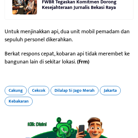
FWBR Tegaskan Komitmen Dorong
Kesejahteraan Jurnalis Bekasi Raya
Untuk menjinakkan api, dua unit mobil pemadam dan
sepuluh personel dikerahkan.
Berkat respons cepat, kobaran api tidak merembet ke
bangunan lain di sekitar lokasi.
(Frm)
Cakung
Cekcok
Dilalap Si Jago Merah
Jakarta
Kebakaran