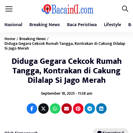
Nasional
Breaking News
Baca Peristiwa
Lifestyle
Ba
Home
Breaking News
/
/
Diduga Gegara Cekcok Rumah Tangga, Kontrakan di Cakung Dilalap
Si Jago Merah
Diduga Gegara Cekcok Rumah
Tangga, Kontrakan di Cakung
Dilalap Si Jago Merah
September 18, 2025 - 11:38 am
Komentar: 0