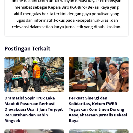
online BacainD.com untuk wilayah Bekasi Raya. - Firmansyah
menjabat sebagai Kepala Biro (KA-Biro) Bekasi Raya yang
aktif mengulas berita terkini dengan gaya penulisan yang
lugas dan informatif. Fokus pada kecepatan, akurasi, dan
relevansi dalam setiap karya jurnalistik yang dipublikasikan.
Postingan Terkait
Dramatis! Sopir Truk Laka
Perkuat Sinergi dan
Maut di Pasuruan Berhasil
Solidaritas, Ketum FWBR
Dievakuasi Usai 3 Jam Terjepit
Tegaskan Komitmen Dorong
Reruntuhan dan Kabin
Kesejahteraan Jurnalis Bekasi
Ringsek
Raya