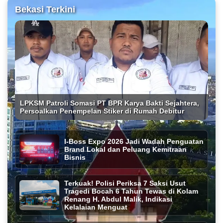
Bekasi Terkini
LPKSM Patroli Somasi PT BPR Karya Bakti Sejahtera,
Persoalkan Penempelan Stiker di Rumah Debitur
I-Boss Expo 2026 Jadi Wadah Penguatan
Brand Lokal dan Peluang Kemitraan
Bisnis
Terkuak! Polisi Periksa 7 Saksi Usut
Tragedi Bocah 6 Tahun Tewas di Kolam
Renang H. Abdul Malik, Indikasi
Kelalaian Menguat