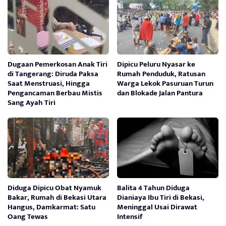
Dugaan Pemerkosan Anak Tiri
Dipicu Peluru Nyasar ke
di Tangerang: Diruda Paksa
Rumah Penduduk, Ratusan
Saat Menstruasi, Hingga
Warga Lekok Pasuruan Turun
Pengancaman Berbau Mistis
dan Blokade Jalan Pantura
Sang Ayah Tiri
Diduga Dipicu Obat Nyamuk
Balita 4 Tahun Diduga
Bakar, Rumah di Bekasi Utara
Dianiaya Ibu Tiri di Bekasi,
Hangus, Damkarmat: Satu
Meninggal Usai Dirawat
Oang Tewas
Intensif