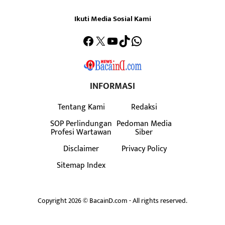
Ikuti Media Sosial Kami
Facebook
X
YouTube
TikTok
WhatsApp
INFORMASI
Tentang Kami
Redaksi
SOP Perlindungan
Pedoman Media
Profesi Wartawan
Siber
Disclaimer
Privacy Policy
Sitemap Index
Copyright 2026 © BacainD.com - All rights reserved.