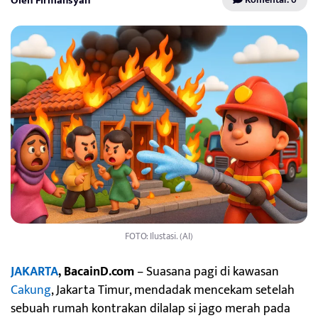
Oleh Firmansyah
FOTO: Ilustasi. (AI)
JAKARTA
, BacainD.com
– Suasana pagi di kawasan
Cakung
, Jakarta Timur, mendadak mencekam setelah
sebuah rumah kontrakan dilalap si jago merah pada