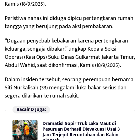
Kamis (18/9/2025).
Peristiwa nahas ini diduga dipicu pertengkaran rumah
tangga yang berujung pada aksi pembakaran.
“Dugaan penyebab kebakaran karena pertengkaran
keluarga, sengaja dibakar,” ungkap Kepala Seksi
Operasi (Kasi Ops) Suku Dinas Gulkarmat Jakarta Timur,
Abdul Wahid, saat dikonfirmasi, Kamis (18/9/2025).
Dalam insiden tersebut, seorang perempuan bernama
Siti Nurkalisah (33) mengalami luka bakar serius dan
segera dilarikan ke rumah sakit.
BacainD Juga:
Dramatis! Sopir Truk Laka Maut di
Pasuruan Berhasil Dievakuasi Usai 3
Jam Terjepit Reruntuhan dan Kabin