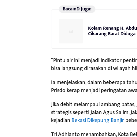
BacainD Juga:
Kolam Renang H. Abdul 
Cikarang Barat Diduga
“Pintu air ini menjadi indikator pent
bisa langsung dirasakan di wilayah hili
Ia menjelaskan, dalam beberapa tahun
Prisdo kerap menjadi peringatan awal
Jika debit melampaui ambang batas, g
strategis seperti Jalan Agus Salim, J
kejadian
Bekasi Dikepung Banjir
bebe
Tri Adhianto menambahkan, Kota Bek