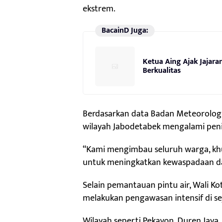
ekstrem.
BacainD Juga:
Ketua Aing Ajak Jajara
Berkualitas
Berdasarkan data Badan Meteorologi, 
wilayah Jabodetabek mengalami penin
“Kami mengimbau seluruh warga, khu
untuk meningkatkan kewaspadaan dan
Selain pemantauan pintu air, Wali 
melakukan pengawasan intensif di sej
Wilayah seperti Pekayon, Duren Jaya,