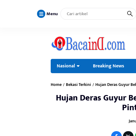
Menu
Nasional
Breaking News
Home
Bekasi Terkini
Hujan Deras Guyur Bek
/
/
Hujan Deras Guyur Be
Pin
Janu