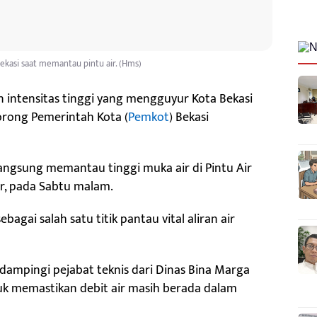
ekasi saat memantau pintu air. (Hms)
 intensitas tinggi yang mengguyur Kota Bekasi
dorong Pemerintah Kota (
Pemkot
) Bekasi
langsung memantau tinggi muka air di Pintu Air
ur, pada Sabtu malam.
ebagai salah satu titik pantau vital aliran air
dampingi pejabat teknis dari Dinas Bina Marga
k memastikan debit air masih berada dalam