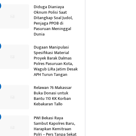
Diduga Dianiaya
Oknum Polisi Saat
Ditangkap Soal Judol,
Penjaga PPOB di
Pasuruan Meninggal
Dunia
Dugaan Manipulasi
Spesifikasi Material
Proyek Barak Dalmas
Polres Pasuruan Kota,
Wagub LiRa Jatim Desak
APH Turun Tangan
Relawan 76 Makassar
Buka Donasi untuk
Bantu 110 KK Korban
Kebakaran Tallo
PWI Bekasi Raya
Sambut Kapolres Baru,
Harapkan Kemitraan
Polri – Pers Tanpa Sekat