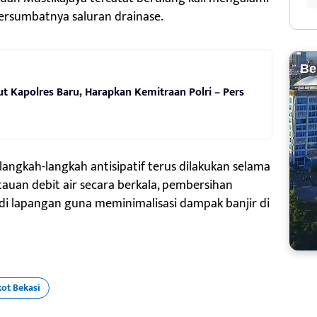
ersumbatnya saluran drainase.
Be
t Kapolres Baru, Harapkan Kemitraan Polri – Pers
angkah-langkah antisipatif terus dilakukan selama
ntauan debit air secara berkala, pembersihan
 di lapangan guna meminimalisasi dampak banjir di
ot Bekasi