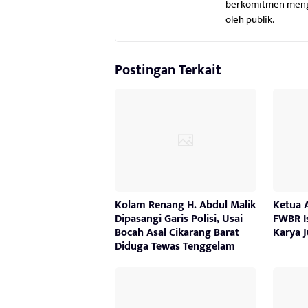
berkomitmen mengha
oleh publik.
Postingan Terkait
Kolam Renang H. Abdul Malik
Ketua A
Dipasangi Garis Polisi, Usai
FWBR I
Bocah Asal Cikarang Barat
Karya J
Diduga Tewas Tenggelam