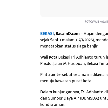
FOTO: Wali Kota B
BEKASI
, BacainD.com
– Hujan dengan
sejak Sabtu malam, (17/1/2026), men
menetapkan status siaga banjir.
Wali Kota Bekasi Tri Adhianto turun 
Prisdo, Jalan M Hasibuan, Bekasi Tim
Pintu air tersebut selama ini dikenal s
menuju kawasan pusat kota.
Dalam kunjungannya, Tri Adhianto di
dan Sumber Daya Air (DBMSDA) untu
kondisi aman.