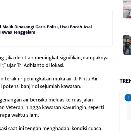
Malik Dipasangi Garis Polisi, Usai Bocah Asal
 Tewas Tenggelam
ing. Jika debit air meningkat signifikan, dampaknya
r,” ujar Tri Adhianto di lokasi.
 terakhir peningkatan muka air di Pintu Air
TRE
 potensi banjir di sejumlah kawasan.
enangan air berisiko meluas ke ruas jalan
alan Veteran, hingga kawasan Kayuringin, seperti
rapa waktu silam.
asi saat ini tengah menghadapi kondisi cuaca