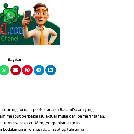
Bagikan:
h seorang jurnalis profesional di BacainD.com yang
m meliput berbagai isu aktual, mulai dari pemerintahan,
al kemasyarakatan. Mengedepankan akurasi,
 kedalaman informasi dalam setiap tulisan, ia