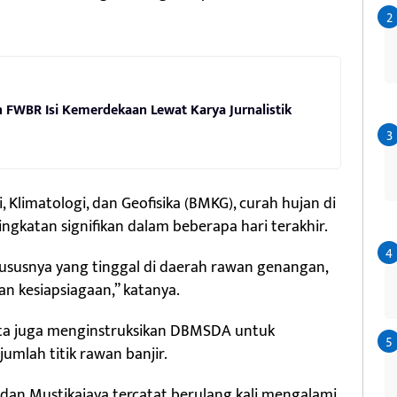
n FWBR Isi Kemerdekaan Lewat Karya Jurnalistik
Klimatologi, dan Geofisika (BMKG), curah hujan di
gkatan signifikan dalam beberapa hari terakhir.
susnya yang tinggal di daerah rawan genangan,
 kesiapsiagaan,” katanya.
Kota juga menginstruksikan DBMSDA untuk
umlah titik rawan banjir.
 dan Mustikajaya tercatat berulang kali mengalami