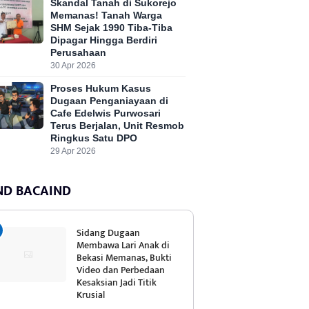
Skandal Tanah di Sukorejo
Memanas! Tanah Warga
SHM Sejak 1990 Tiba-Tiba
Dipagar Hingga Berdiri
Perusahaan
30 Apr 2026
Proses Hukum Kasus
Dugaan Penganiayaan di
Cafe Edelwis Purwosari
Terus Berjalan, Unit Resmob
Ringkus Satu DPO
29 Apr 2026
ND BACAIND
Sidang Dugaan
Membawa Lari Anak di
Bekasi Memanas, Bukti
Video dan Perbedaan
Kesaksian Jadi Titik
Krusial