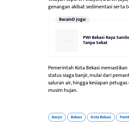
genangan akibat sedimentasi serta t
BacainD Juga:
PWI Bekasi Raya Sambu
Tanpa Sekat
Pemerintah Kota Bekasi memastikan l
status siaga banjir, mulai dari pema
saluran air, hingga kesiapan petugas
musim hujan.
Banjir
Bekasi
Kota Bekasi
Pemk