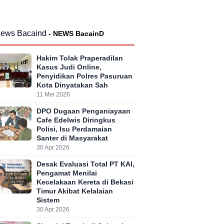
- NEWS BacainD
Hakim Tolak Praperadilan
Kasus Judi Online,
Penyidikan Polres Pasuruan
Kota Dinyatakan Sah
11 Mei 2026
DPO Dugaan Penganiayaan
Cafe Edelwis Diringkus
Polisi, Isu Perdamaian
Santer di Masyarakat
30 Apr 2026
Desak Evaluasi Total PT KAI,
Pengamat Menilai
Kecelakaan Kereta di Bekasi
Timur Akibat Kelalaian
Sistem
30 Apr 2026