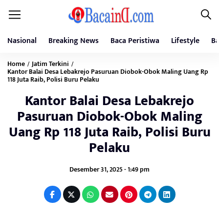
Nasional
Breaking News
Baca Peristiwa
Lifestyle
Ba
Home
Jatim Terkini
/
/
Kantor Balai Desa Lebakrejo Pasuruan Diobok-Obok Maling Uang Rp
118 Juta Raib, Polisi Buru Pelaku
Kantor Balai Desa Lebakrejo
Pasuruan Diobok-Obok Maling
Uang Rp 118 Juta Raib, Polisi Buru
Pelaku
Desember 31, 2025 - 1:49 pm