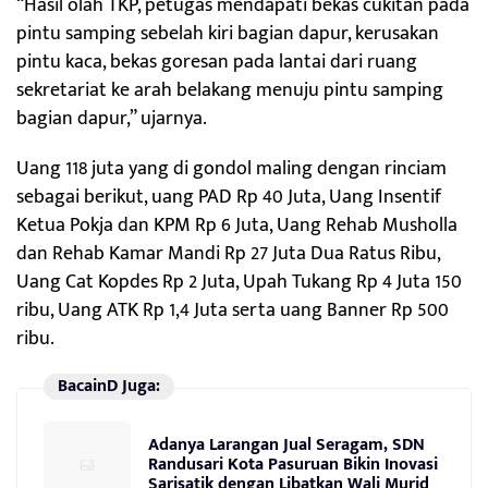
“Hasil olah TKP, petugas mendapati bekas cukitan pada
pintu samping sebelah kiri bagian dapur, kerusakan
pintu kaca, bekas goresan pada lantai dari ruang
sekretariat ke arah belakang menuju pintu samping
bagian dapur,” ujarnya.
Uang 118 juta yang di gondol maling dengan rinciam
sebagai berikut, uang PAD Rp 40 Juta, Uang Insentif
Ketua Pokja dan KPM Rp 6 Juta, Uang Rehab Musholla
dan Rehab Kamar Mandi Rp 27 Juta Dua Ratus Ribu,
Uang Cat Kopdes Rp 2 Juta, Upah Tukang Rp 4 Juta 150
ribu, Uang ATK Rp 1,4 Juta serta uang Banner Rp 500
ribu.
BacainD Juga:
Adanya Larangan Jual Seragam, SDN
Randusari Kota Pasuruan Bikin Inovasi
Sarisatik dengan Libatkan Wali Murid