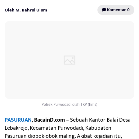
Oleh M. Bahrul Ulum
Komentar: 0
Polsek Purwodadi olah TKP (hms)
PASURUAN
, BacainD.com
– Sebuah Kantor Balai Desa
Lebakrejo, Kecamatan Purwodadi, Kabupaten
Pasuruan diobok-obok maling. Akibat kejadian itu,