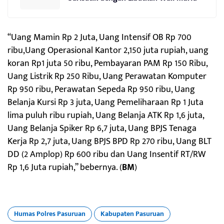
“Uang Mamin Rp 2 Juta, Uang Intensif OB Rp 700
ribu,Uang Operasional Kantor 2,150 juta rupiah, uang
koran Rp1 juta 50 ribu, Pembayaran PAM Rp 150 Ribu,
Uang Listrik Rp 250 Ribu, Uang Perawatan Komputer
Rp 950 ribu, Perawatan Sepeda Rp 950 ribu, Uang
Belanja Kursi Rp 3 juta, Uang Pemeliharaan Rp 1 Juta
lima puluh ribu rupiah, Uang Belanja ATK Rp 1,6 juta,
Uang Belanja Spiker Rp 6,7 juta, Uang BPJS Tenaga
Kerja Rp 2,7 juta, Uang BPJS BPD Rp 270 ribu, Uang BLT
DD (2 Amplop) Rp 600 ribu dan Uang Insentif RT/RW
Rp 1,6 Juta rupiah,” bebernya. (
BM
)
Humas Polres Pasuruan
Kabupaten Pasuruan