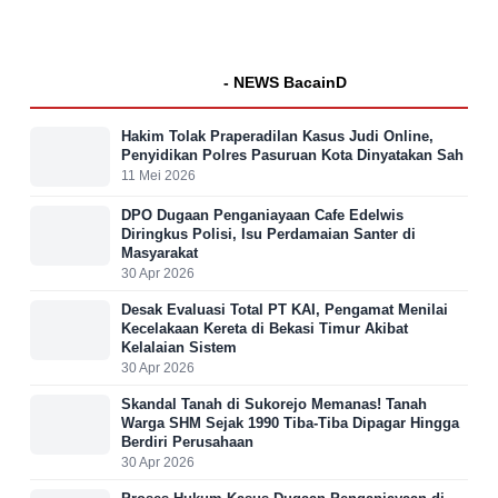
- NEWS BacainD
Hakim Tolak Praperadilan Kasus Judi Online,
Penyidikan Polres Pasuruan Kota Dinyatakan Sah
11 Mei 2026
DPO Dugaan Penganiayaan Cafe Edelwis
Diringkus Polisi, Isu Perdamaian Santer di
Masyarakat
30 Apr 2026
Desak Evaluasi Total PT KAI, Pengamat Menilai
Kecelakaan Kereta di Bekasi Timur Akibat
Kelalaian Sistem
30 Apr 2026
Skandal Tanah di Sukorejo Memanas! Tanah
Warga SHM Sejak 1990 Tiba-Tiba Dipagar Hingga
Berdiri Perusahaan
30 Apr 2026