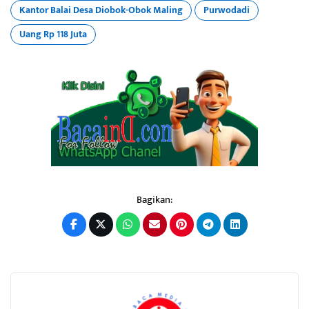
Kantor Balai Desa Diobok-Obok Maling
Purwodadi
Uang Rp 118 Juta
Bagikan: