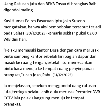
Uang Ratusan juta dan BPKB Tosaa di brangkas Raib
digondol maling.
Kasi Humas Polres Pasuruan Iptu Joko Suseno
mengatakan, bahwa aksi pembobolan tersebut terjadi
pada Selasa (30/12/2025) kemarin sekitar pukul 03.00
WIB dini hari.
“Pelaku memasuki kantor Desa dengan cara merusak
pintu samping kantor sebelah kiri bagian dapur dan
masuk ke ruang tengah, setelah itu, memecahkan
pintu kaca menuju ke tempat ruang penyimpanan
brangkas,” ucap Joko, Rabu (31/12/2025).
Ia menjelaskan, sebelum menggondol uang ratusan
juta, terduga pelaku lebih dulu merusak Recorder DVR
CCTV lalu pelaku langsung menuju ke tempat
brangkas.