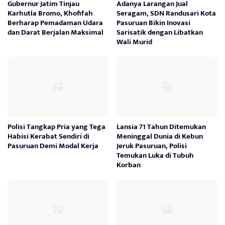
Gubernur Jatim Tinjau
Adanya Larangan Jual
Karhutla Bromo, Khofifah
Seragam, SDN Randusari Kota
Berharap Pemadaman Udara
Pasuruan Bikin Inovasi
dan Darat Berjalan Maksimal
Sarisatik dengan Libatkan
Wali Murid
Polisi Tangkap Pria yang Tega
Lansia 71 Tahun Ditemukan
Habisi Kerabat Sendiri di
Meninggal Dunia di Kebun
Pasuruan Demi Modal Kerja
Jeruk Pasuruan, Polisi
Temukan Luka di Tubuh
Korban