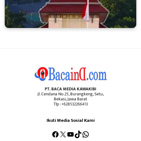
PT. BACA MEDIA KAWAKIBI
Jl. Cendana No.25, Burangkeng, Setu,
Bekasi, Jawa Barat
Tlp : +628532266413
Ikuti Media Sosial Kami
Facebook
X
YouTube
TikTok
WhatsApp