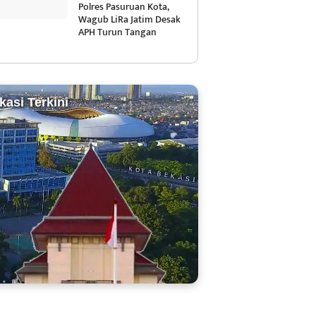
Polres Pasuruan Kota,
Wagub LiRa Jatim Desak
APH Turun Tangan
kasi Terkini