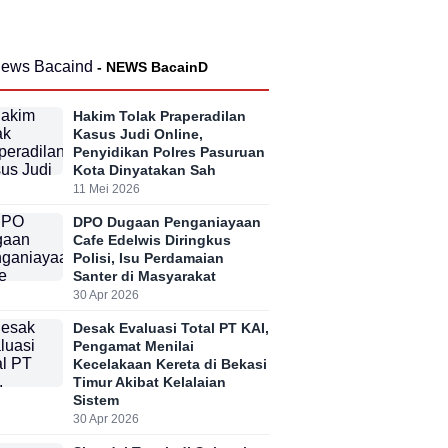
- NEWS BacainD
Hakim Tolak Praperadilan
Kasus Judi Online,
Penyidikan Polres Pasuruan
Kota Dinyatakan Sah
11 Mei 2026
DPO Dugaan Penganiayaan
Cafe Edelwis Diringkus
Polisi, Isu Perdamaian
Santer di Masyarakat
30 Apr 2026
Desak Evaluasi Total PT KAI,
Pengamat Menilai
Kecelakaan Kereta di Bekasi
Timur Akibat Kelalaian
Sistem
30 Apr 2026