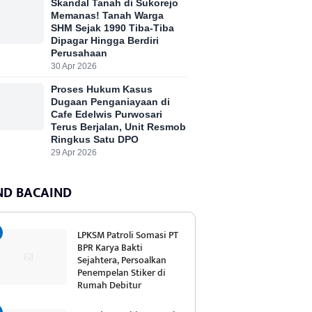
Skandal Tanah di Sukorejo
Memanas! Tanah Warga
SHM Sejak 1990 Tiba-Tiba
Dipagar Hingga Berdiri
Perusahaan
30 Apr 2026
Proses Hukum Kasus
Dugaan Penganiayaan di
Cafe Edelwis Purwosari
Terus Berjalan, Unit Resmob
Ringkus Satu DPO
29 Apr 2026
ND BACAIND
LPKSM Patroli Somasi PT
BPR Karya Bakti
Sejahtera, Persoalkan
Penempelan Stiker di
Rumah Debitur