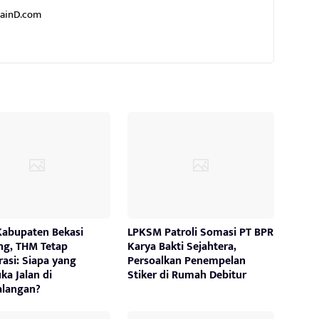
cainD.com
Kabupaten Bekasi
LPKSM Patroli Somasi PT BPR
ng, THM Tetap
Karya Bakti Sejahtera,
asi: Siapa yang
Persoalkan Penempelan
a Jalan di
Stiker di Rumah Debitur
langan?