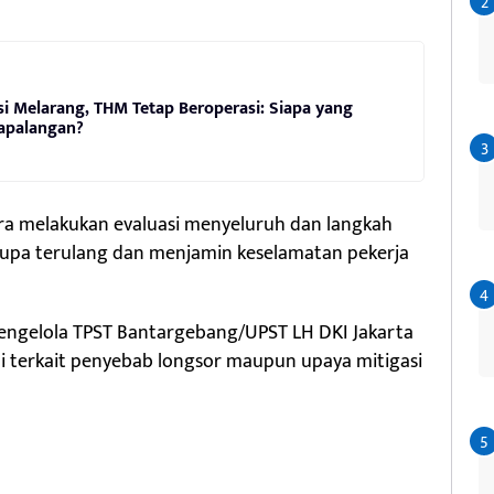
i Melarang, THM Tetap Beroperasi: Siapa yang
apalangan?
a melakukan evaluasi menyeluruh dan langkah
upa terulang dan menjamin keselamatan pekerja
 pengelola TPST Bantargebang/UPST LH DKI Jakarta
 terkait penyebab longsor maupun upaya mitigasi