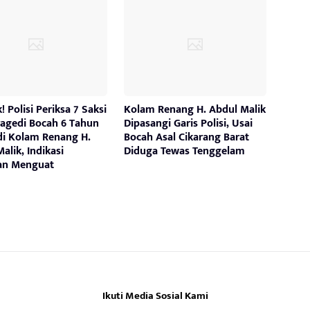
! Polisi Periksa 7 Saksi
Kolam Renang H. Abdul Malik
ragedi Bocah 6 Tahun
Dipasangi Garis Polisi, Usai
di Kolam Renang H.
Bocah Asal Cikarang Barat
alik, Indikasi
Diduga Tewas Tenggelam
ian Menguat
Ikuti Media Sosial Kami