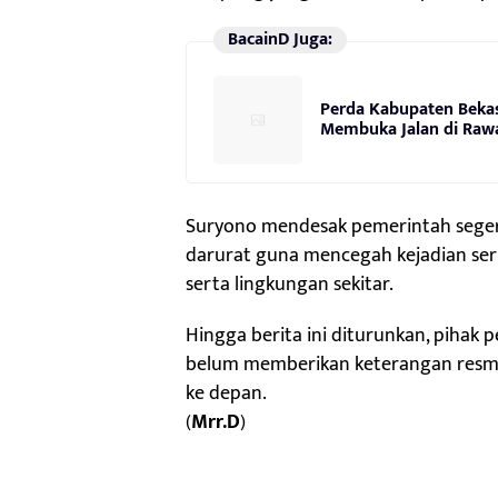
BacainD Juga:
Perda Kabupaten Bekas
Membuka Jalan di Raw
Suryono mendesak pemerintah seger
darurat guna mencegah kejadian ser
serta lingkungan sekitar.
Hingga berita ini diturunkan, pihak
belum memberikan keterangan resmi
ke depan.
(
Mrr.D
)