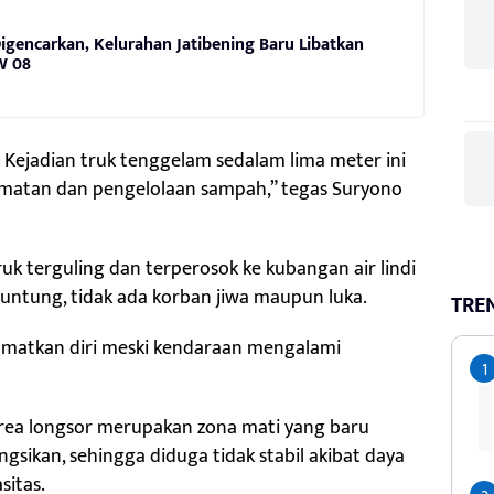
gencarkan, Kelurahan Jatibening Baru Libatkan
W 08
Kejadian truk tenggelam sedalam lima meter ini
lamatan dan pengelolaan sampah,” tegas Suryono
truk terguling dan terperosok ke kubangan air lindi
runtung, tidak ada korban jiwa maupun luka.
TRE
amatkan diri meski kendaraan mengalami
rea longsor merupakan zona mati yang baru
ngsikan, sehingga diduga tidak stabil akibat daya
itas.