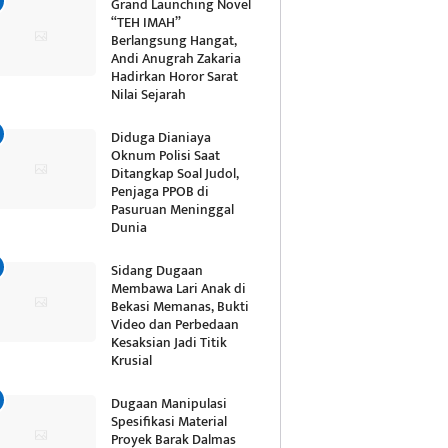
Grand Launching Novel
“TEH IMAH”
Berlangsung Hangat,
Andi Anugrah Zakaria
Hadirkan Horor Sarat
Nilai Sejarah
Diduga Dianiaya
Oknum Polisi Saat
Ditangkap Soal Judol,
Penjaga PPOB di
Pasuruan Meninggal
Dunia
Sidang Dugaan
Membawa Lari Anak di
Bekasi Memanas, Bukti
Video dan Perbedaan
Kesaksian Jadi Titik
Krusial
Dugaan Manipulasi
Spesifikasi Material
Proyek Barak Dalmas