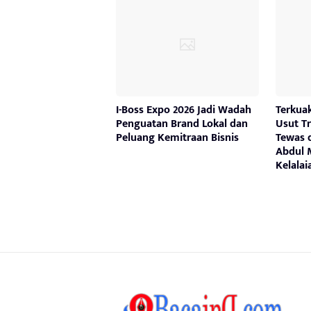
I-Boss Expo 2026 Jadi Wadah
Terkuak
Penguatan Brand Lokal dan
Usut T
Peluang Kemitraan Bisnis
Tewas 
Abdul M
Kelala