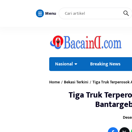
Menu
Nasional
Breaking News
Home
Bekasi Terkini
Tiga Truk Terperosok 
/
/
Tiga Truk Terpero
Bantargeb
Desem