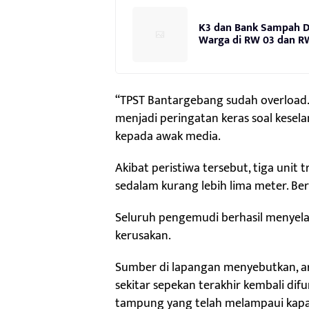
K3 dan Bank Sampah Di
Warga di RW 03 dan R
“TPST Bantargebang sudah overload. 
menjadi peringatan keras soal kese
kepada awak media.
Akibat peristiwa tersebut, tiga unit 
sedalam kurang lebih lima meter. Be
Seluruh pengemudi berhasil menyel
kerusakan.
Sumber di lapangan menyebutkan, a
sekitar sepekan terakhir kembali difu
tampung yang telah melampaui kapas