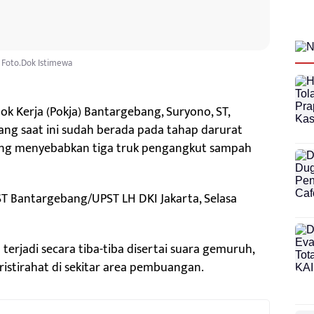
Foto.Dok Istimewa
k Kerja (Pokja) Bantargebang, Suryono, ST,
ng saat ini sudah berada pada tahap darurat
ang menyebabkan tiga truk pengangkut sampah
PST Bantargebang/UPST LH DKI Jakarta, Selasa
rjadi secara tiba-tiba disertai suara gemuruh,
istirahat di sekitar area pembuangan.