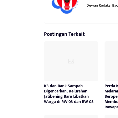
Dewan Redaksi Ba
Postingan Terkait
K3 dan Bank Sampah
Perda 
Digencarkan, Kelurahan
Melara
Jatibening Baru Libatkan
Beroper
Warga di RW 03 dan RW 08
Membuk
Rawapa