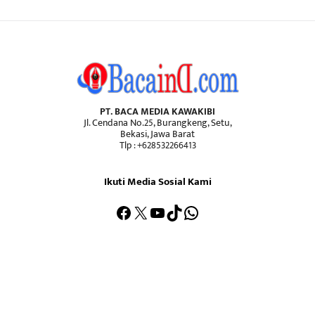
PT. BACA MEDIA KAWAKIBI
Jl. Cendana No.25, Burangkeng, Setu,
Bekasi, Jawa Barat
Tlp : +628532266413
Ikuti Media Sosial Kami
Facebook
X
YouTube
TikTok
WhatsApp