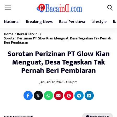
Nasional
Breaking News
Baca Peristiwa
Lifestyle
Ba
Home
Bekasi Terkini
/
/
Sorotan Perizinan PT Glow Kian Menguat, Desa Tegaskan Tak Pernah
Beri Pembiaran
Sorotan Perizinan PT Glow Kian
Menguat, Desa Tegaskan Tak
Pernah Beri Pembiaran
Januari 27, 2026 - 1:34 pm
Komentar: 0