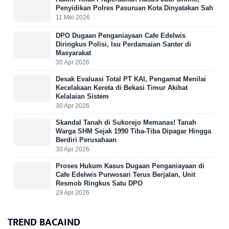
Penyidikan Polres Pasuruan Kota Dinyatakan Sah
11 Mei 2026
DPO Dugaan Penganiayaan Cafe Edelwis
Diringkus Polisi, Isu Perdamaian Santer di
Masyarakat
30 Apr 2026
Desak Evaluasi Total PT KAI, Pengamat Menilai
Kecelakaan Kereta di Bekasi Timur Akibat
Kelalaian Sistem
30 Apr 2026
Skandal Tanah di Sukorejo Memanas! Tanah
Warga SHM Sejak 1990 Tiba-Tiba Dipagar Hingga
Berdiri Perusahaan
30 Apr 2026
Proses Hukum Kasus Dugaan Penganiayaan di
Cafe Edelwis Purwosari Terus Berjalan, Unit
Resmob Ringkus Satu DPO
29 Apr 2026
TREND BACAIND