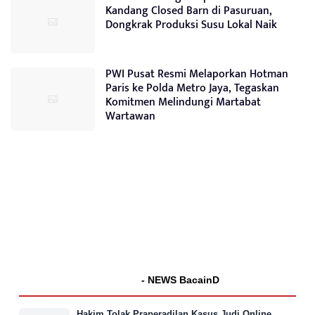
Kandang Closed Barn di Pasuruan,
Dongkrak Produksi Susu Lokal Naik
PWI Pusat Resmi Melaporkan Hotman
Paris ke Polda Metro Jaya, Tegaskan
Komitmen Melindungi Martabat
Wartawan
- NEWS BacainD
Hakim Tolak Praperadilan Kasus Judi Online,