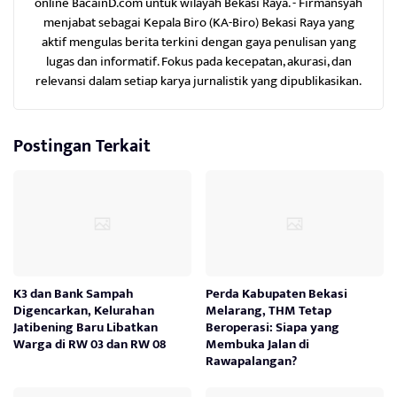
online BacainD.com untuk wilayah Bekasi Raya. - Firmansyah
menjabat sebagai Kepala Biro (KA-Biro) Bekasi Raya yang
aktif mengulas berita terkini dengan gaya penulisan yang
lugas dan informatif. Fokus pada kecepatan, akurasi, dan
relevansi dalam setiap karya jurnalistik yang dipublikasikan.
Postingan Terkait
K3 dan Bank Sampah
Perda Kabupaten Bekasi
Digencarkan, Kelurahan
Melarang, THM Tetap
Jatibening Baru Libatkan
Beroperasi: Siapa yang
Warga di RW 03 dan RW 08
Membuka Jalan di
Rawapalangan?