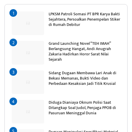
LPKSM Patroli Somasi PT BPR Karya Bakti
Sejahtera, Persoalkan Penempelan Stiker
di Rumah Debitur
Grand Launching Novel “TEH IMAH”
Berlangsung Hangat, Andi Anugrah
Zakaria Hadirkan Horor Sarat Nilai
Sejarah
Sidang Dugaan Membawa Lari Anak di
Bekasi Memanas, Bukti Video dan
Perbedaan Kesaksian Jadi Titik Krusial
Diduga Dianiaya Oknum Polisi Saat
Ditangkap Soal Judol, Penjaga PPOB di
Pasuruan Meninggal Dunia
Dugaan Manipulasi Spesifikasi Material