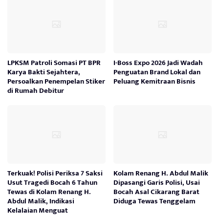
LPKSM Patroli Somasi PT BPR
I-Boss Expo 2026 Jadi Wadah
Karya Bakti Sejahtera,
Penguatan Brand Lokal dan
Persoalkan Penempelan Stiker
Peluang Kemitraan Bisnis
di Rumah Debitur
Terkuak! Polisi Periksa 7 Saksi
Kolam Renang H. Abdul Malik
Usut Tragedi Bocah 6 Tahun
Dipasangi Garis Polisi, Usai
Tewas di Kolam Renang H.
Bocah Asal Cikarang Barat
Abdul Malik, Indikasi
Diduga Tewas Tenggelam
Kelalaian Menguat