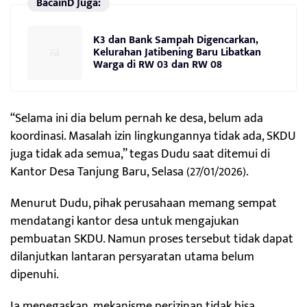
BacainD Juga:
K3 dan Bank Sampah Digencarkan,
Kelurahan Jatibening Baru Libatkan
Warga di RW 03 dan RW 08
“Selama ini dia belum pernah ke desa, belum ada
koordinasi. Masalah izin lingkungannya tidak ada, SKDU
juga tidak ada semua,” tegas Dudu saat ditemui di
Kantor Desa Tanjung Baru, Selasa (27/01/2026).
Menurut Dudu, pihak perusahaan memang sempat
mendatangi kantor desa untuk mengajukan
pembuatan SKDU. Namun proses tersebut tidak dapat
dilanjutkan lantaran persyaratan utama belum
dipenuhi.
Ia menegaskan, mekanisme perizinan tidak bisa