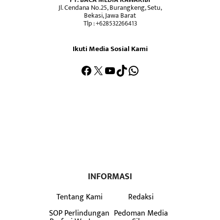
Jl. Cendana No.25, Burangkeng, Setu,
Bekasi, Jawa Barat
Tlp : +628532266413
Ikuti Media Sosial Kami
Facebook
X
YouTube
TikTok
WhatsApp
INFORMASI
Tentang Kami
Redaksi
SOP Perlindungan
Pedoman Media