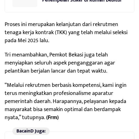
Penempelan Stiker di Rumah Debitur
Proses ini merupakan kelanjutan dari rekrutmen
tenaga kerja kontrak (TKK) yang telah melalui seleksi
pada Mei 2025 lalu.
Tri menambahkan, Pemkot Bekasi juga telah
menyiapkan seluruh aspek penganggaran agar
pelantikan berjalan lancar dan tepat waktu.
“Melalui rekrutmen berbasis kompetensi, kami ingin
terus meningkatkan profesionalisme aparatur
pemerintah daerah. Harapannya, pelayanan kepada
masyarakat bisa semakin optimal dan berdampak
nyata,” tutupnya.
(Frm)
BacainD Juga: