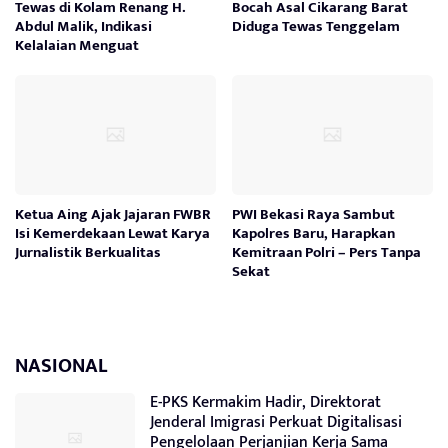
Tewas di Kolam Renang H.
Bocah Asal Cikarang Barat
Abdul Malik, Indikasi
Diduga Tewas Tenggelam
Kelalaian Menguat
Ketua Aing Ajak Jajaran FWBR
PWI Bekasi Raya Sambut
Isi Kemerdekaan Lewat Karya
Kapolres Baru, Harapkan
Jurnalistik Berkualitas
Kemitraan Polri – Pers Tanpa
Sekat
NASIONAL
E-PKS Kermakim Hadir, Direktorat
Jenderal Imigrasi Perkuat Digitalisasi
Pengelolaan Perjanjian Kerja Sama