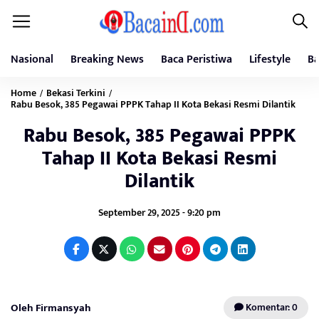
Nasional
Breaking News
Baca Peristiwa
Lifestyle
Ba
Home
Bekasi Terkini
/
/
Rabu Besok, 385 Pegawai PPPK Tahap II Kota Bekasi Resmi Dilantik
Rabu Besok, 385 Pegawai PPPK
Tahap II Kota Bekasi Resmi
Dilantik
September 29, 2025 - 9:20 pm
Oleh Firmansyah
Komentar: 0