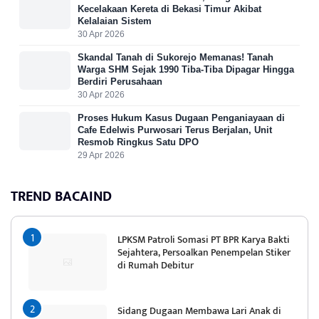
Kecelakaan Kereta di Bekasi Timur Akibat
Kelalaian Sistem
30 Apr 2026
Skandal Tanah di Sukorejo Memanas! Tanah
Warga SHM Sejak 1990 Tiba-Tiba Dipagar Hingga
Berdiri Perusahaan
30 Apr 2026
Proses Hukum Kasus Dugaan Penganiayaan di
Cafe Edelwis Purwosari Terus Berjalan, Unit
Resmob Ringkus Satu DPO
29 Apr 2026
TREND BACAIND
LPKSM Patroli Somasi PT BPR Karya Bakti
Sejahtera, Persoalkan Penempelan Stiker
di Rumah Debitur
Sidang Dugaan Membawa Lari Anak di