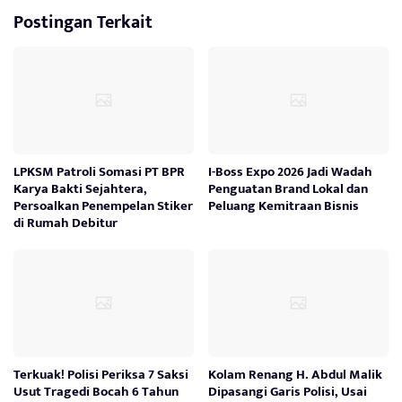
Postingan Terkait
LPKSM Patroli Somasi PT BPR
I-Boss Expo 2026 Jadi Wadah
Karya Bakti Sejahtera,
Penguatan Brand Lokal dan
Persoalkan Penempelan Stiker
Peluang Kemitraan Bisnis
di Rumah Debitur
Terkuak! Polisi Periksa 7 Saksi
Kolam Renang H. Abdul Malik
Usut Tragedi Bocah 6 Tahun
Dipasangi Garis Polisi, Usai