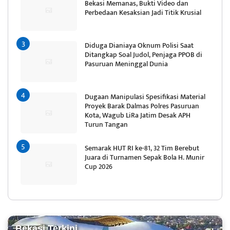
Bekasi Memanas, Bukti Video dan
Perbedaan Kesaksian Jadi Titik Krusial
Diduga Dianiaya Oknum Polisi Saat
Ditangkap Soal Judol, Penjaga PPOB di
Pasuruan Meninggal Dunia
Dugaan Manipulasi Spesifikasi Material
Proyek Barak Dalmas Polres Pasuruan
Kota, Wagub LiRa Jatim Desak APH
Turun Tangan
Semarak HUT RI ke-81, 32 Tim Berebut
Juara di Turnamen Sepak Bola H. Munir
Cup 2026
Bekasi Terkini