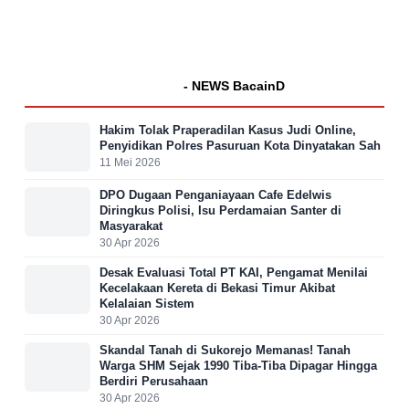
- NEWS BacainD
Hakim Tolak Praperadilan Kasus Judi Online,
Penyidikan Polres Pasuruan Kota Dinyatakan Sah
11 Mei 2026
DPO Dugaan Penganiayaan Cafe Edelwis
Diringkus Polisi, Isu Perdamaian Santer di
Masyarakat
30 Apr 2026
Desak Evaluasi Total PT KAI, Pengamat Menilai
Kecelakaan Kereta di Bekasi Timur Akibat
Kelalaian Sistem
30 Apr 2026
Skandal Tanah di Sukorejo Memanas! Tanah
Warga SHM Sejak 1990 Tiba-Tiba Dipagar Hingga
Berdiri Perusahaan
30 Apr 2026