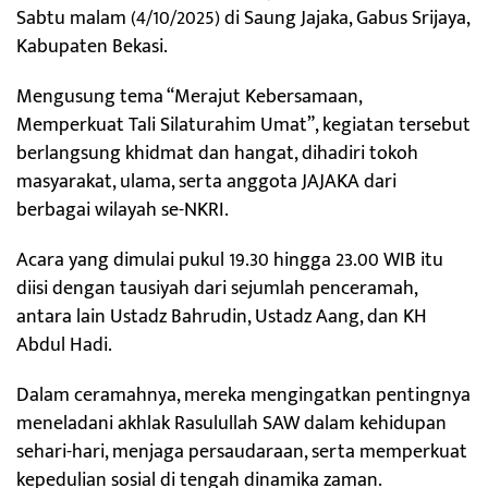
Sabtu malam (4/10/2025) di Saung Jajaka, Gabus Srijaya,
Kabupaten Bekasi.
Mengusung tema “Merajut Kebersamaan,
Memperkuat Tali Silaturahim Umat”, kegiatan tersebut
berlangsung khidmat dan hangat, dihadiri tokoh
masyarakat, ulama, serta anggota JAJAKA dari
berbagai wilayah se-NKRI.
Acara yang dimulai pukul 19.30 hingga 23.00 WIB itu
diisi dengan tausiyah dari sejumlah penceramah,
antara lain Ustadz Bahrudin, Ustadz Aang, dan KH
Abdul Hadi.
Dalam ceramahnya, mereka mengingatkan pentingnya
meneladani akhlak Rasulullah SAW dalam kehidupan
sehari-hari, menjaga persaudaraan, serta memperkuat
kepedulian sosial di tengah dinamika zaman.