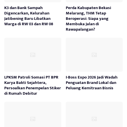
K3 dan Bank Sampah
Perda Kabupaten Bekasi
Digencarkan, Kelurahan
Melarang, THM Tetap
Jatibening Baru Libatkan
Beroperasi: Siapa yang
Warga di RW 03 dan RW 08
Membuka Jalan di
Rawapalangan?
LPKSM Patroli Somasi PT BPR
I-Boss Expo 2026 Jadi Wadah
Karya Bakti Sejahtera,
Penguatan Brand Lokal dan
Persoalkan Penempelan Stiker
Peluang Kemitraan Bisnis
di Rumah Debitur