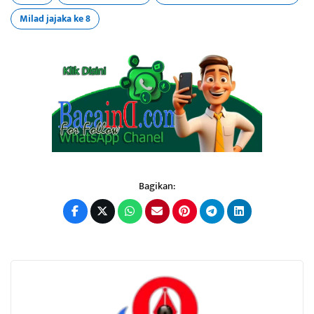
Milad jajaka ke 8
Bagikan: