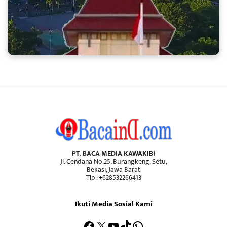
PT. BACA MEDIA KAWAKIBI
Jl. Cendana No.25, Burangkeng, Setu,
Bekasi, Jawa Barat
Tlp : +628532266413
Ikuti Media Sosial Kami
Facebook
X
YouTube
TikTok
WhatsApp