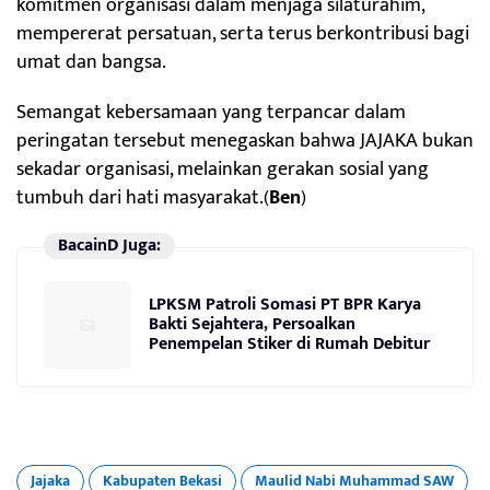
komitmen organisasi dalam menjaga silaturahim,
mempererat persatuan, serta terus berkontribusi bagi
umat dan bangsa.
Semangat kebersamaan yang terpancar dalam
peringatan tersebut menegaskan bahwa JAJAKA bukan
sekadar organisasi, melainkan gerakan sosial yang
tumbuh dari hati masyarakat.(
Ben
)
BacainD Juga:
LPKSM Patroli Somasi PT BPR Karya
Bakti Sejahtera, Persoalkan
Penempelan Stiker di Rumah Debitur
Jajaka
Kabupaten Bekasi
Maulid Nabi Muhammad SAW