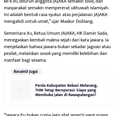
ke-8 ini, seluruh anggota JAJAKA semakin solid, dan
masyarakat semakin mempererat ukhuwah islamiyah.
Ini adalah bentuk rasa syukur atas perjalanan JAJAKA
mengabdi untuk umat,” ujar Maskur Doblang.
Sementara itu, Ketua Umum JAJAKA, HK Damin Sada,
menegaskan kembali makna sejati dari kata jawara. Ia
menjelaskan bahwa jawara bukan sekadar jagoan atau
pesilat, melainkan sosok yang memiliki kelebihan dan
manfaat bagi sesama.
BacainD Juga:
Perda Kabupaten Bekasi Melarang,
THM Tetap Beroperasi: Siapa yang
Membuka Jalan di Rawapalangan?
“Jawara itu bukan cuma jago silat seperti yang orang