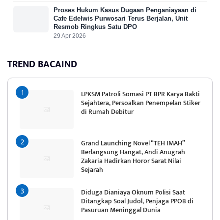
Proses Hukum Kasus Dugaan Penganiayaan di
Cafe Edelwis Purwosari Terus Berjalan, Unit
Resmob Ringkus Satu DPO
29 Apr 2026
TREND BACAIND
LPKSM Patroli Somasi PT BPR Karya Bakti
Sejahtera, Persoalkan Penempelan Stiker
di Rumah Debitur
Grand Launching Novel “TEH IMAH”
Berlangsung Hangat, Andi Anugrah
Zakaria Hadirkan Horor Sarat Nilai
Sejarah
Diduga Dianiaya Oknum Polisi Saat
Ditangkap Soal Judol, Penjaga PPOB di
Pasuruan Meninggal Dunia