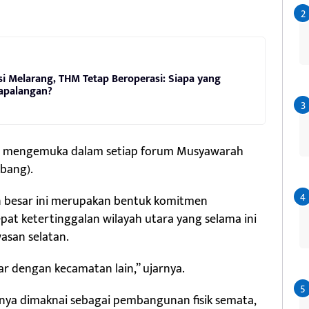
i Melarang, THM Tetap Beroperasi: Siapa yang
apalangan?
lalu mengemuka dalam setiap forum Musyawarah
bang).
 besar ini merupakan bentuk komitmen
t ketertinggalan wilayah utara yang selama ini
asan selatan.
ar dengan kecamatan lain,” ujarnya.
ya dimaknai sebagai pembangunan fisik semata,