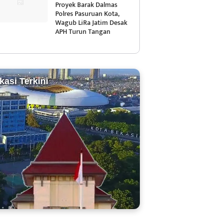
Proyek Barak Dalmas
Polres Pasuruan Kota,
Wagub LiRa Jatim Desak
APH Turun Tangan
kasi Terkini