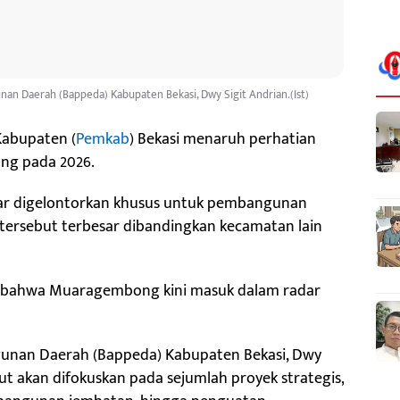
n Daerah (Bappeda) Kabupaten Bekasi, Dwy Sigit Andrian.(Ist)
Kabupaten (
Pemkab
) Bekasi menaruh perhatian
ng pada 2026.
liar digelontorkan khusus untuk pembangunan
ra tersebut terbesar dibandingkan kecamatan lain
uat bahwa Muaragembong kini masuk dalam radar
unan Daerah (Bappeda) Kabupaten Bekasi, Dwy
ut akan difokuskan pada sejumlah proyek strategis,