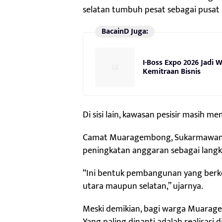
selatan tumbuh pesat sebagai pusat i
BacainD Juga:
I-Boss Expo 2026 Jadi
Kemitraan Bisnis
Di sisi lain, kawasan pesisir masi
Camat Muaragembong, Sukarmawan, me
peningkatan anggaran sebagai lan
“Ini bentuk pembangunan yang berke
utara maupun selatan,” ujarnya.
Meski demikian, bagi warga Muarage