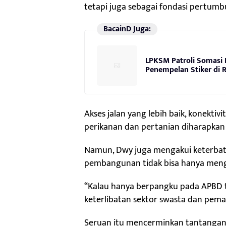
tetapi juga sebagai fondasi pertum
BacainD Juga:
LPKSM Patroli Somasi P
Penempelan Stiker di 
Akses jalan yang lebih baik, konektivi
perikanan dan pertanian diharapka
Namun, Dwy juga mengakui keterbata
pembangunan tidak bisa hanya men
“Kalau hanya berpangku pada APBD t
keterlibatan sektor swasta dan pema
Seruan itu mencerminkan tantangan kl