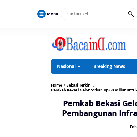
Menu
Nasional
Breaking News
Home
Bekasi Terkini
/
/
Pemkab Bekasi Gelontorkan Rp 60 Miliar unt
Pemkab Bekasi Gelo
Pembangunan Infra
Febr