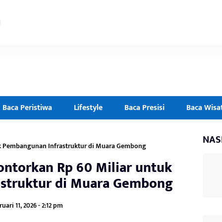
Baca Peristiwa
Lifestyle
Baca Presisi
Baca Wisa
NAS
uk Pembangunan Infrastruktur di Muara Gembong
ntorkan Rp 60 Miliar untuk
struktur di Muara Gembong
uari 11, 2026 - 2:12 pm