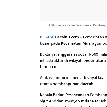
FOTO: Kepala Badan Perencanaan Pembanguna
BEKASI
, BacainD.com
– Pemerintah 
besar pada Kecamatan Muaragembo
Buktinya, anggaran sekitar Rp60 mi
infrastruktur di wilayah pesisir uta
tahun ini.
Alokasi jumbo ini menjadi sinyal k
utama pembangunan daerah.
Kepala Badan Perencanaan Pembang
Sigit Andrian, menyebut dana terseb