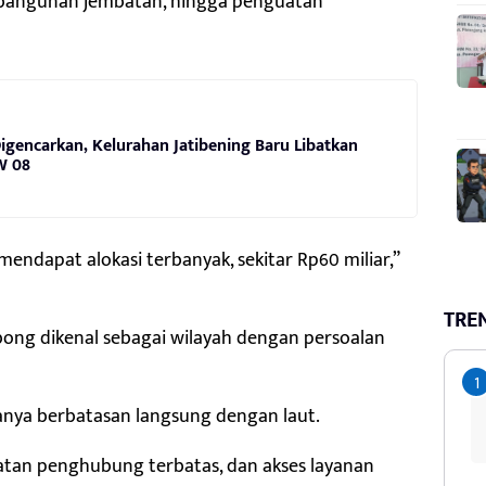
embangunan jembatan, hingga penguatan
gencarkan, Kelurahan Jatibening Baru Libatkan
W 08
dapat alokasi terbanyak, sekitar Rp60 miliar,”
TRE
ng dikenal sebagai wilayah dengan persoalan
sanya berbatasan langsung dengan laut.
batan penghubung terbatas, dan akses layanan