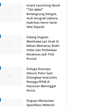
Grand Launching Novel
“TEH IMAH”
Berlangsung Hangat,
Andi Anugrah Zakaria
Hadirkan Horor Sarat
Nilai Sejarah
Sidang Dugaan
Membawa Lari Anak di
Bekasi Memanas, Bukti
Video dan Perbedaan
Kesaksian Jadi Titik
Krusial
Diduga Dianiaya
Oknum Polisi Saat
Ditangkap Soal Judol,
Penjaga PPOB di
Pasuruan Meninggal
Dunia
Dugaan Manipulasi
Spesifikasi Material