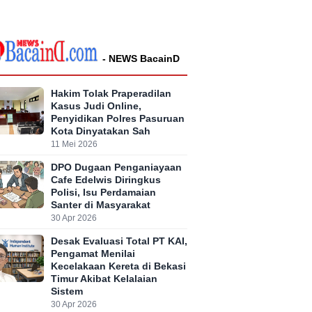
- NEWS BacainD
Hakim Tolak Praperadilan
Kasus Judi Online,
Penyidikan Polres Pasuruan
Kota Dinyatakan Sah
11 Mei 2026
DPO Dugaan Penganiayaan
Cafe Edelwis Diringkus
Polisi, Isu Perdamaian
Santer di Masyarakat
30 Apr 2026
Desak Evaluasi Total PT KAI,
Pengamat Menilai
Kecelakaan Kereta di Bekasi
Timur Akibat Kelalaian
Sistem
30 Apr 2026