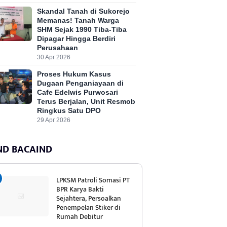
Skandal Tanah di Sukorejo
Memanas! Tanah Warga
SHM Sejak 1990 Tiba-Tiba
Dipagar Hingga Berdiri
Perusahaan
30 Apr 2026
Proses Hukum Kasus
Dugaan Penganiayaan di
Cafe Edelwis Purwosari
Terus Berjalan, Unit Resmob
Ringkus Satu DPO
29 Apr 2026
ND BACAIND
LPKSM Patroli Somasi PT
BPR Karya Bakti
Sejahtera, Persoalkan
Penempelan Stiker di
Rumah Debitur