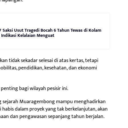
i lapangan.
a 7 Saksi Usut Tragedi Bocah 6 Tahun Tewas di Kolam
 Indikasi Kelalaian Menguat
n tidak sekadar selesai di atas kertas, tetapi
ilitas, pendidikan, kesehatan, dan ekonomi
ting bagi wilayah pesisir ini.
ang sejarah Muaragembong mampu menghadirkan
i habis dalam proyek yang tak berkelanjutan, akan
anaan dan pengawasan sepanjang tahun berjalan.