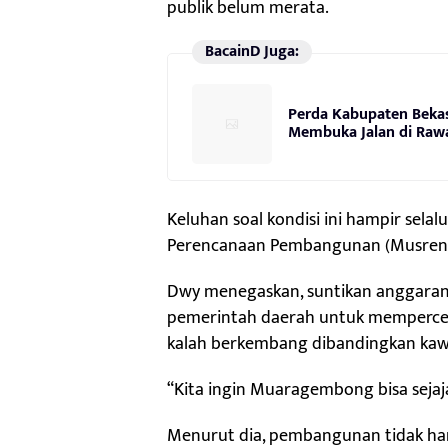
publik belum merata.
BacainD Juga:
Perda Kabupaten Bekas
Membuka Jalan di Raw
Keluhan soal kondisi ini hampir se
Perencanaan Pembangunan (Musren
Dwy menegaskan, suntikan anggaran
pemerintah daerah untuk mempercepa
kalah berkembang dibandingkan kaw
“Kita ingin Muaragembong bisa sejaj
Menurut dia, pembangunan tidak han