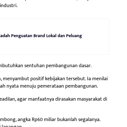
ndustri.
 Wadah Penguatan Brand Lokal dan Peluang
h membutuhkan sentuhan pembangunan dasar.
nyambut positif kebijakan tersebut. Ia menilai
gkah nyata menuju pemerataan pembangunan.
adilan, agar manfaatnya dirasakan masyarakat di
mbong, angka Rp60 miliar bukanlah segalanya.