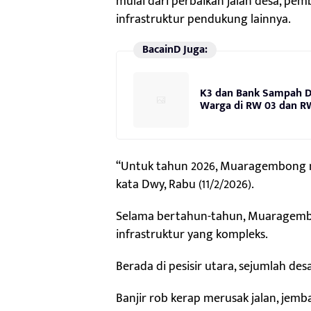
mulai dari perbaikan jalan desa, p
infrastruktur pendukung lainnya.
BacainD Juga:
K3 dan Bank Sampah Di
Warga di RW 03 dan R
“Untuk tahun 2026, Muaragembong men
kata Dwy, Rabu (11/2/2026).
Selama bertahun-tahun, Muaragembo
infrastruktur yang kompleks.
Berada di pesisir utara, sejumlah de
Banjir rob kerap merusak jalan, jem