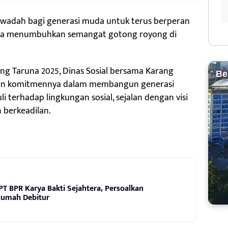
i wadah bagi generasi muda untuk terus berperan
rta menumbuhkan semangat gotong royong di
ang Taruna 2025, Dinas Sosial bersama Karang
Be
an komitmennya dalam membangun generasi
i terhadap lingkungan sosial, sejalan dengan visi
 berkeadilan.
T BPR Karya Bakti Sejahtera, Persoalkan
Rumah Debitur