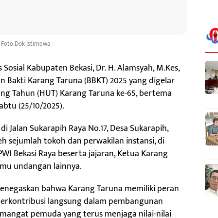
Foto.Dok Istimewa
Sosial Kabupaten Bekasi, Dr. H. Alamsyah, M.Kes,
 Bakti Karang Taruna (BBKT) 2025 yang digelar
ng Tahun (HUT) Karang Taruna ke-65, bertema
abtu (25/10/2025).
 Jalan Sukarapih Raya No.17, Desa Sukarapih,
h sejumlah tokoh dan perwakilan instansi, di
I Bekasi Raya beserta jajaran, Ketua Karang
amu undangan lainnya.
enegaskan bahwa Karang Taruna memiliki peran
 berkontribusi langsung dalam pembangunan
emangat pemuda yang terus menjaga nilai-nilai