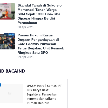
Skandal Tanah di Sukorejo
Memanas! Tanah Warga
SHM Sejak 1990 Tiba-Tiba
Dipagar Hingga Berdiri
Perusahaan
30 Apr 2026
Proses Hukum Kasus
Dugaan Penganiayaan di
Cafe Edelwis Purwosari
Terus Berjalan, Unit Resmob
Ringkus Satu DPO
29 Apr 2026
ND BACAIND
LPKSM Patroli Somasi PT
BPR Karya Bakti
Sejahtera, Persoalkan
Penempelan Stiker di
Rumah Debitur