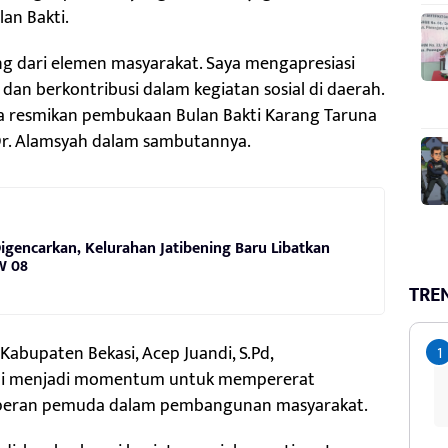
lan Bakti.
ng dari elemen masyarakat. Saya mengapresiasi
 dan berkontribusi dalam kegiatan sosial di daerah.
 resmikan pembukaan Bulan Bakti Karang Taruna
 Dr. Alamsyah dalam sambutannya.
gencarkan, Kelurahan Jatibening Baru Libatkan
W 08
TRE
abupaten Bekasi, Acep Juandi, S.Pd,
ni menjadi momentum untuk mempererat
at peran pemuda dalam pembangunan masyarakat.