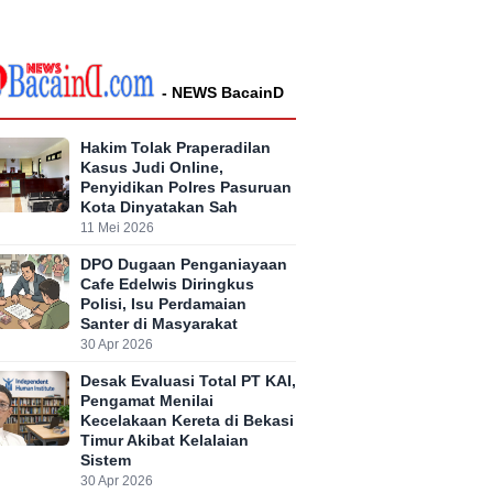
- NEWS BacainD
Hakim Tolak Praperadilan
Kasus Judi Online,
Penyidikan Polres Pasuruan
Kota Dinyatakan Sah
11 Mei 2026
DPO Dugaan Penganiayaan
Cafe Edelwis Diringkus
Polisi, Isu Perdamaian
Santer di Masyarakat
30 Apr 2026
Desak Evaluasi Total PT KAI,
Pengamat Menilai
Kecelakaan Kereta di Bekasi
Timur Akibat Kelalaian
Sistem
30 Apr 2026