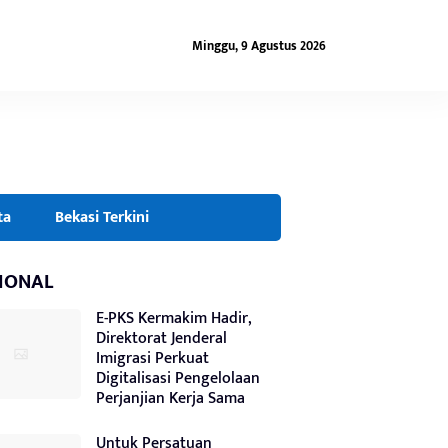
Minggu, 9 Agustus 2026
ta
Bekasi Terkini
IONAL
E-PKS Kermakim Hadir,
Direktorat Jenderal
Imigrasi Perkuat
Digitalisasi Pengelolaan
Perjanjian Kerja Sama
Untuk Persatuan