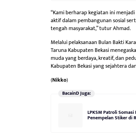
“Kami berharap kegiatan ini menjad
aktif dalam pembangunan sosial se
tengah masyarakat,” tutur Ahmad.
Melalui pelaksanaan Bulan Bakti Kar
Taruna Kabupaten Bekasi menegask
muda yang berdaya, kreatif, dan pedul
Kabupaten Bekasi yang sejahtera dan
(
Nikko
)
BacainD Juga:
LPKSM Patroli Somasi P
Penempelan Stiker di 