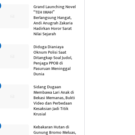
Grand Launching Novel
“TEH IMAH”
Berlangsung Hangat,
Andi Anugrah Zakaria
Hadirkan Horor Sarat
Nilai Sejarah
Diduga Dianiaya
Oknum Polisi Saat
Ditangkap Soal Judol,
Penjaga PPOB di
Pasuruan Meninggal
Dunia
Sidang Dugaan
Membawa Lari Anak di
Bekasi Memanas, Bukti
Video dan Perbedaan
Kesaksian Jadi Titik
Krusial
Kebakaran Hutan di
Gunung Bromo Meluas,