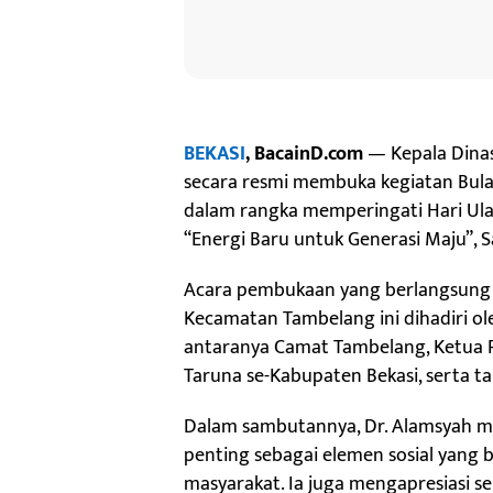
BEKASI
,
BacainD.com
— Kepala Dinas 
secara resmi membuka kegiatan Bulan
dalam rangka memperingati Hari Ula
“Energi Baru untuk Generasi Maju”, S
Acara pembukaan yang berlangsung di
Kecamatan Tambelang ini dihadiri ole
antaranya Camat Tambelang, Ketua PW
Taruna se-Kabupaten Bekasi, serta t
Dalam sambutannya, Dr. Alamsyah m
penting sebagai elemen sosial yang
masyarakat. Ia juga mengapresiasi s