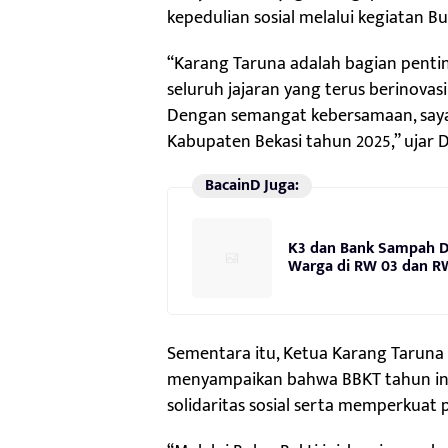
kepedulian sosial melalui kegiatan Bu
“Karang Taruna adalah bagian penti
seluruh jajaran yang terus berinovasi
Dengan semangat kebersamaan, saya
Kabupaten Bekasi tahun 2025,” ujar
BacainD Juga:
K3 dan Bank Sampah Di
Warga di RW 03 dan R
Sementara itu, Ketua Karang Taruna K
menyampaikan bahwa BBKT tahun i
solidaritas sosial serta memperku