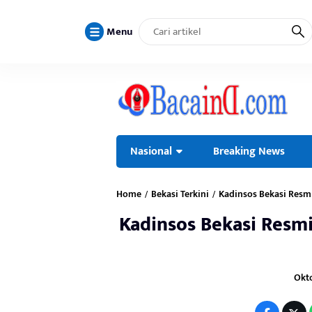
Menu
Nasional
Breaking News
Home
Bekasi Terkini
Kadinsos Bekasi Resm
/
/
Kadinsos Bekasi Resmi
Okto