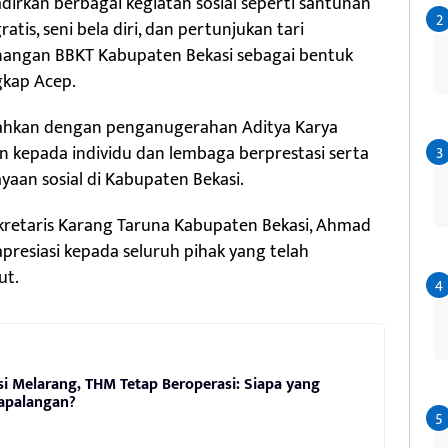
adirkan berbagai kegiatan sosial seperti santunan
tis, seni bela diri, dan pertunjukan tari
anangan BBKT Kabupaten Bekasi sebagai bentuk
gkap Acep.
iahkan dengan penganugerahan Aditya Karya
 kepada individu dan lembaga berprestasi serta
aan sosial di Kabupaten Bekasi.
ekretaris Karang Taruna Kabupaten Bekasi, Ahmad
presiasi kepada seluruh pihak yang telah
ut.
i Melarang, THM Tetap Beroperasi: Siapa yang
apalangan?