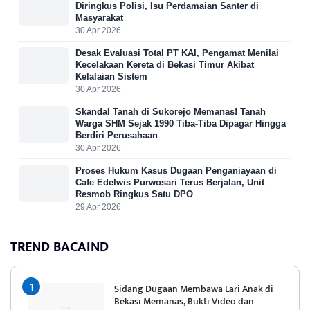
Diringkus Polisi, Isu Perdamaian Santer di
Masyarakat
30 Apr 2026
Desak Evaluasi Total PT KAI, Pengamat Menilai
Kecelakaan Kereta di Bekasi Timur Akibat
Kelalaian Sistem
30 Apr 2026
Skandal Tanah di Sukorejo Memanas! Tanah
Warga SHM Sejak 1990 Tiba-Tiba Dipagar Hingga
Berdiri Perusahaan
30 Apr 2026
Proses Hukum Kasus Dugaan Penganiayaan di
Cafe Edelwis Purwosari Terus Berjalan, Unit
Resmob Ringkus Satu DPO
29 Apr 2026
TREND BACAIND
Sidang Dugaan Membawa Lari Anak di
Bekasi Memanas, Bukti Video dan