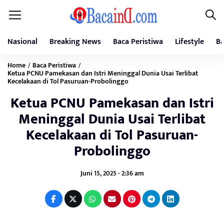
Nasional
Breaking News
Baca Peristiwa
Lifestyle
Ba
Home
Baca Peristiwa
/
/
Ketua PCNU Pamekasan dan Istri Meninggal Dunia Usai Terlibat
Kecelakaan di Tol Pasuruan-Probolinggo
Ketua PCNU Pamekasan dan Istri
Meninggal Dunia Usai Terlibat
Kecelakaan di Tol Pasuruan-
Probolinggo
Juni 15, 2025 - 2:36 am