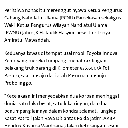
Peristiwa nahas itu merenggut nyawa Ketua Pengurus
Cabang Nahdlatul Ulama (PCNU) Pamekasan sekaligus
Wakil Ketua Pengurus Wilayah Nahdlatul Ulama
(PWNU) Jatim, K.H. Taufik Hasyim, beserta istrinya,
Amiratul Mawaddah.
Keduanya tewas di tempat usai mobil Toyota Innova
Zenix yang mereka tumpangi menabrak bagian
belakang truk barang di Kilometer 835.600/A Tol
Paspro, saat melaju dari arah Pasuruan menuju
Probolinggo.
“Kecelakaan ini menyebabkan dua korban meninggal
dunia, satu luka berat, satu luka ringan, dan dua
penumpang lainnya dalam kondisi selamat,” ungkap
Kasat Patroli Jalan Raya Ditlantas Polda Jatim, AKBP
Hendrix Kusuma Wardhana, dalam keterangan resmi