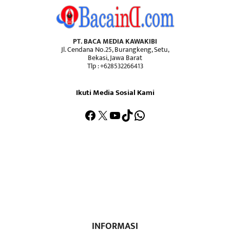
PT. BACA MEDIA KAWAKIBI
Jl. Cendana No.25, Burangkeng, Setu,
Bekasi, Jawa Barat
Tlp : +628532266413
Ikuti Media Sosial Kami
Facebook
X
YouTube
TikTok
WhatsApp
INFORMASI