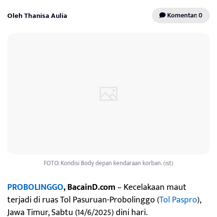
Oleh Thanisa Aulia
Komentar: 0
FOTO: Kondisi Body depan kendaraan korban. (ist)
PROBOLINGGO
, BacainD.com
– Kecelakaan maut
terjadi di ruas Tol Pasuruan-Probolinggo (
Tol Paspro
),
Jawa Timur, Sabtu (14/6/2025) dini hari.