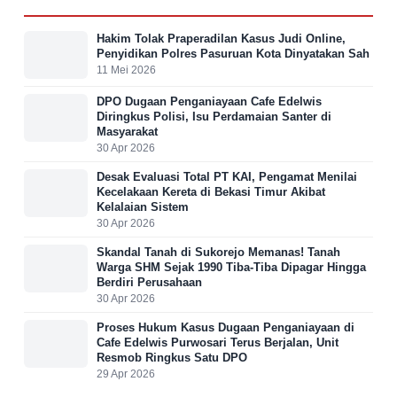
Hakim Tolak Praperadilan Kasus Judi Online,
Penyidikan Polres Pasuruan Kota Dinyatakan Sah
11 Mei 2026
DPO Dugaan Penganiayaan Cafe Edelwis
Diringkus Polisi, Isu Perdamaian Santer di
Masyarakat
30 Apr 2026
Desak Evaluasi Total PT KAI, Pengamat Menilai
Kecelakaan Kereta di Bekasi Timur Akibat
Kelalaian Sistem
30 Apr 2026
Skandal Tanah di Sukorejo Memanas! Tanah
Warga SHM Sejak 1990 Tiba-Tiba Dipagar Hingga
Berdiri Perusahaan
30 Apr 2026
Proses Hukum Kasus Dugaan Penganiayaan di
Cafe Edelwis Purwosari Terus Berjalan, Unit
Resmob Ringkus Satu DPO
29 Apr 2026