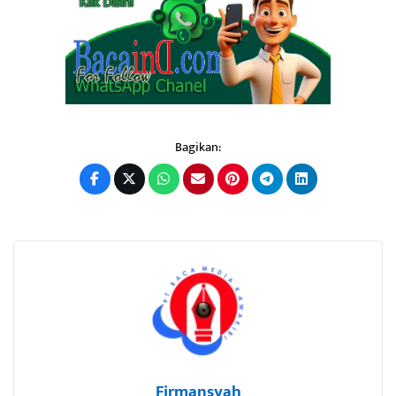
Bagikan:
Firmansyah