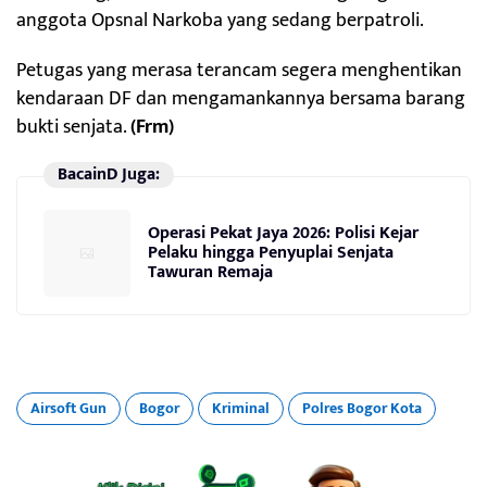
anggota Opsnal Narkoba yang sedang berpatroli.
Petugas yang merasa terancam segera menghentikan
kendaraan DF dan mengamankannya bersama barang
bukti senjata.
(Frm)
BacainD Juga:
Operasi Pekat Jaya 2026: Polisi Kejar
Pelaku hingga Penyuplai Senjata
Tawuran Remaja
Airsoft Gun
Bogor
Kriminal
Polres Bogor Kota