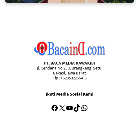
PT. BACA MEDIA KAWAKIBI
Jl. Cendana No.25, Burangkeng, Setu,
Bekasi, Jawa Barat
Tlp : +628532266413
Ikuti Media Sosial Kami
Facebook
X
YouTube
TikTok
WhatsApp