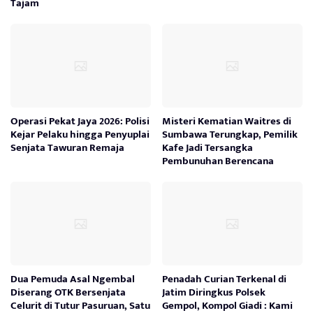
Tajam
Operasi Pekat Jaya 2026: Polisi
Misteri Kematian Waitres di
Kejar Pelaku hingga Penyuplai
Sumbawa Terungkap, Pemilik
Senjata Tawuran Remaja
Kafe Jadi Tersangka
Pembunuhan Berencana
Dua Pemuda Asal Ngembal
Penadah Curian Terkenal di
Diserang OTK Bersenjata
Jatim Diringkus Polsek
Celurit di Tutur Pasuruan, Satu
Gempol, Kompol Giadi : Kami