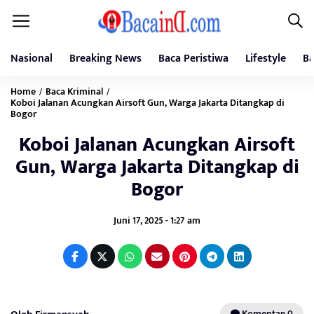
Nasional
Breaking News
Baca Peristiwa
Lifestyle
Ba
Home
Baca Kriminal
/
/
Koboi Jalanan Acungkan Airsoft Gun, Warga Jakarta Ditangkap di
Bogor
Koboi Jalanan Acungkan Airsoft
Gun, Warga Jakarta Ditangkap di
Bogor
Juni 17, 2025 - 1:27 am
Komentar: 0