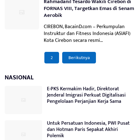
Rahmadanil Tesardo Wakili Cirebon di
FORNAS VIII, Targetkan Emas di Senam
Aerobik
CIREBON, BacainD.com – Perkumpulan
Instruktur dan Fitness Indonesia (ASIAFI)
Kota Cirebon secara resmi…
Paginasi
2
Berikutnya
pos
NASIONAL
E-PKS Kermakim Hadir, Direktorat
Jenderal Imigrasi Perkuat Digitalisasi
Pengelolaan Perjanjian Kerja Sama
Untuk Persatuan Indonesia, PWI Pusat
dan Hotman Paris Sepakat Akhiri
Polemik