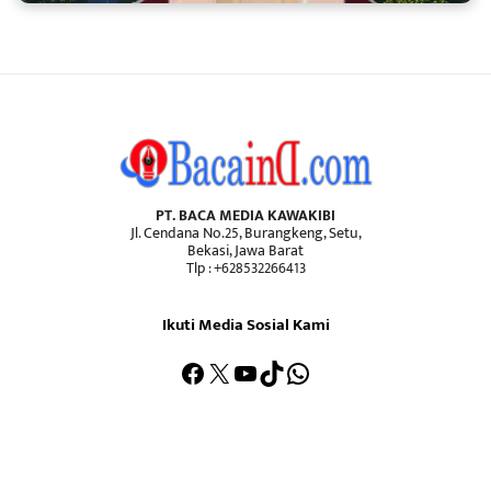
PT. BACA MEDIA KAWAKIBI
Jl. Cendana No.25, Burangkeng, Setu,
Bekasi, Jawa Barat
Tlp : +628532266413
Ikuti Media Sosial Kami
Facebook
X
YouTube
TikTok
WhatsApp