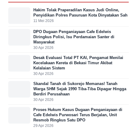
Hakim Tolak Praperadilan Kasus Judi Online,
Penyidikan Polres Pasuruan Kota Dinyatakan Sah
11 Mei 2026
DPO Dugaan Penganiayaan Cafe Edelwis
Diringkus Polisi, Isu Perdamaian Santer di
Masyarakat
30 Apr 2026
Desak Evaluasi Total PT KAI, Pengamat Menilai
Kecelakaan Kereta di Bekasi Timur Akibat
Kelalaian Sistem
30 Apr 2026
Skandal Tanah di Sukorejo Memanas! Tanah
Warga SHM Sejak 1990 Tiba-Tiba Dipagar Hingga
Berdiri Perusahaan
30 Apr 2026
Proses Hukum Kasus Dugaan Penganiayaan di
Cafe Edelwis Purwosari Terus Berjalan, Unit
Resmob Ringkus Satu DPO
29 Apr 2026