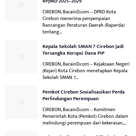
RPJMD 2025–2029
CIREBON, BacainD.com – DPRD Kota
Cirebon menerima penyampaian
Rancangan Peraturan Daerah (Raperda)
tentang…
Kepala Sekolah SMAN 7 Cirebon Jadi
Tersangka Korupsi Dana PIP
CIREBON, BacainD.com – Kejaksaan Negeri
(Kejari) Kota Cirebon menetapkan Kepala
Sekolah SMAN 7…
Pemkot Cirebon Sosialisasikan Perda
Perlindungan Perempuan
CIREBON, BacainD.com – Komitmen
Pemerintah Kota (Pemkot) Cirebon dalam
melindungi perempuan dari kekerasan,…