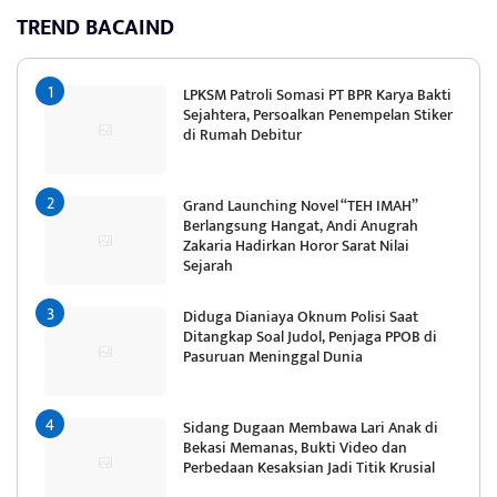
TREND BACAIND
LPKSM Patroli Somasi PT BPR Karya Bakti
Sejahtera, Persoalkan Penempelan Stiker
di Rumah Debitur
Grand Launching Novel “TEH IMAH”
Berlangsung Hangat, Andi Anugrah
Zakaria Hadirkan Horor Sarat Nilai
Sejarah
Diduga Dianiaya Oknum Polisi Saat
Ditangkap Soal Judol, Penjaga PPOB di
Pasuruan Meninggal Dunia
Sidang Dugaan Membawa Lari Anak di
Bekasi Memanas, Bukti Video dan
Perbedaan Kesaksian Jadi Titik Krusial