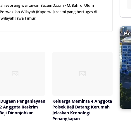
lah seorang wartawan BacainD.com - M. Bahrul Ulum
erwakilan Wilayah (Kaperwil) resmi yang bertugas di
wilayah Jawa Timur.
Be
 Dugaan Penganiayaan
Keluarga Meminta 4 Anggota
, 2 Anggota Reskrim
Polsek Beji Datang Kerumah
Beji Dinonjobkan
Jelaskan Kronologi
Penangkapan