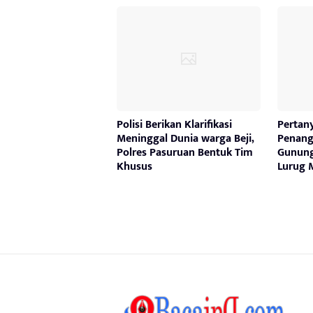
Polisi Berikan Klarifikasi
Pertan
Meninggal Dunia warga Beji,
Penang
Polres Pasuruan Bentuk Tim
Gunung
Khusus
Lurug M