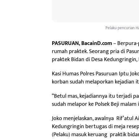
Pelaku pencurian H
PASURUAN, BacainD.com
– Berpura-
rumah praktek. Seorang pria di Pas
praktek Bidan di Desa Kedungringin,
Kasi Humas Polres Pasuruan Iptu Jo
korban sudah melaporkan kejadian it
“Betul mas, kejadiannya itu terjadi p
sudah melapor ke Polsek Beji malam it
Joko menjelaskan, awalnya Rif’atul 
Kedungringin bertugas di meja reseps
(Pelaku) masuk keruang praktik bi