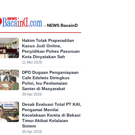
- NEWS BacainD
Hakim Tolak Praperadilan
Kasus Judi Online,
Penyidikan Polres Pasuruan
Kota Dinyatakan Sah
11 Mei 2026
DPO Dugaan Penganiayaan
Cafe Edelwis Diringkus
Polisi, Isu Perdamaian
Santer di Masyarakat
30 Apr 2026
Desak Evaluasi Total PT KAI,
Pengamat Menilai
Kecelakaan Kereta di Bekasi
Timur Akibat Kelalaian
Sistem
30 Apr 2026