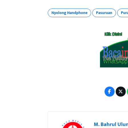
Nyolong Handphone
Pasuruan
Pur
M. Bahrul Ulu