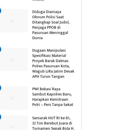
Diduga Dianiaya
Oknum Polisi Saat
Ditangkap Soal Judol,
Penjaga PPOB di
Pasuruan Meninggal
Dunia
Dugaan Manipulasi
Spesifikasi Material
Proyek Barak Dalmas
Polres Pasuruan Kota,
Wagub LiRa Jatim Desak
APH Turun Tangan
PWI Bekasi Raya
Sambut Kapolres Baru,
Harapkan Kemitraan
Polri – Pers Tanpa Sekat
Semarak HUT RI ke-81,
32 Tim Berebut Juara di
Turnamen Sepak Bola H.