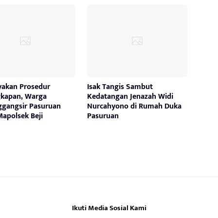
yakan Prosedur
Isak Tangis Sambut
kapan, Warga
Kedatangan Jenazah Widi
gangsir Pasuruan
Nurcahyono di Rumah Duka
apolsek Beji
Pasuruan
Ikuti Media Sosial Kami