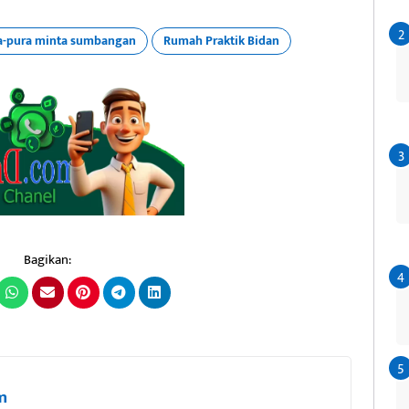
a-pura minta sumbangan
Rumah Praktik Bidan
Bagikan:
m