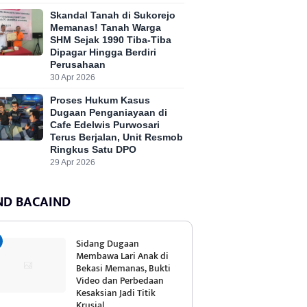
Skandal Tanah di Sukorejo
Memanas! Tanah Warga
SHM Sejak 1990 Tiba-Tiba
Dipagar Hingga Berdiri
Perusahaan
30 Apr 2026
Proses Hukum Kasus
Dugaan Penganiayaan di
Cafe Edelwis Purwosari
Terus Berjalan, Unit Resmob
Ringkus Satu DPO
29 Apr 2026
ND BACAIND
Sidang Dugaan
Membawa Lari Anak di
Bekasi Memanas, Bukti
Video dan Perbedaan
Kesaksian Jadi Titik
Krusial