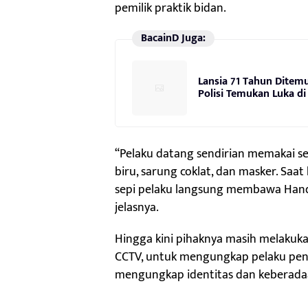
pemilik praktik bidan.
BacainD Juga:
Lansia 71 Tahun Ditem
Polisi Temukan Luka d
“Pelaku datang sendirian memakai 
biru, sarung coklat, dan masker. Saa
sepi pelaku langsung membawa Handp
jelasnya.
Hingga kini pihaknya masih melakuk
CCTV, untuk mengungkap pelaku pen
mengungkap identitas dan keberadaa