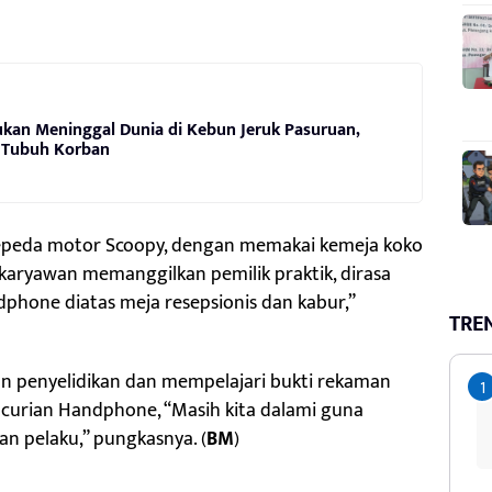
ukan Meninggal Dunia di Kebun Jeruk Pasuruan,
i Tubuh Korban
sepeda motor Scoopy, dengan memakai kemeja koko
t karyawan memanggilkan pemilik praktik, dirasa
hone diatas meja resepsionis dan kabur,”
TRE
an penyelidikan dan mempelajari bukti rekaman
curian Handphone, “Masih kita dalami guna
n pelaku,” pungkasnya. (
BM
)