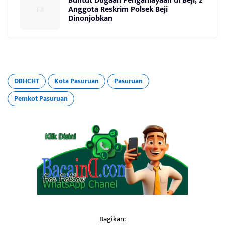
Buntut Dugaan Penganiayaan di Beji, 2
Anggota Reskrim Polsek Beji
Dinonjobkan
DBHCHT
Kota Pasuruan
Pasuruan
Pemkot Pasuruan
Bagikan: