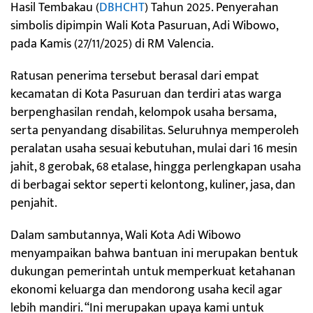
Hasil Tembakau (
DBHCHT
) Tahun 2025. Penyerahan
simbolis dipimpin Wali Kota Pasuruan, Adi Wibowo,
pada Kamis (27/11/2025) di RM Valencia.
Ratusan penerima tersebut berasal dari empat
kecamatan di Kota Pasuruan dan terdiri atas warga
berpenghasilan rendah, kelompok usaha bersama,
serta penyandang disabilitas. Seluruhnya memperoleh
peralatan usaha sesuai kebutuhan, mulai dari 16 mesin
jahit, 8 gerobak, 68 etalase, hingga perlengkapan usaha
di berbagai sektor seperti kelontong, kuliner, jasa, dan
penjahit.
Dalam sambutannya, Wali Kota Adi Wibowo
menyampaikan bahwa bantuan ini merupakan bentuk
dukungan pemerintah untuk memperkuat ketahanan
ekonomi keluarga dan mendorong usaha kecil agar
lebih mandiri. “Ini merupakan upaya kami untuk