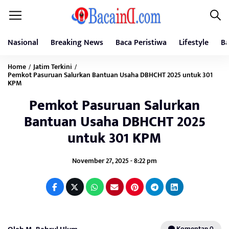
Nasional
Breaking News
Baca Peristiwa
Lifestyle
Ba
Home
Jatim Terkini
/
/
Pemkot Pasuruan Salurkan Bantuan Usaha DBHCHT 2025 untuk 301
KPM
Pemkot Pasuruan Salurkan
Bantuan Usaha DBHCHT 2025
untuk 301 KPM
November 27, 2025 - 8:22 pm
Komentar: 0