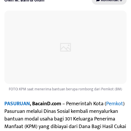
Oleh M. Bahrul Ulum
FOTO: KPM saat menerima bantuan berupa rombong dari Pemkot (BM)
PASURUAN
, BacainD.com
– Pemerintah Kota (
Pemkot
)
Pasuruan melalui Dinas Sosial kembali menyalurkan
bantuan modal usaha bagi 301 Keluarga Penerima
Manfaat (KPM) yang dibiayai dari Dana Bagi Hasil Cukai