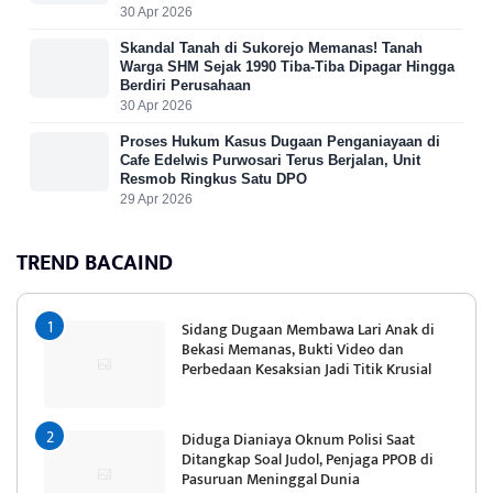
30 Apr 2026
Skandal Tanah di Sukorejo Memanas! Tanah
Warga SHM Sejak 1990 Tiba-Tiba Dipagar Hingga
Berdiri Perusahaan
30 Apr 2026
Proses Hukum Kasus Dugaan Penganiayaan di
Cafe Edelwis Purwosari Terus Berjalan, Unit
Resmob Ringkus Satu DPO
29 Apr 2026
TREND BACAIND
Sidang Dugaan Membawa Lari Anak di
Bekasi Memanas, Bukti Video dan
Perbedaan Kesaksian Jadi Titik Krusial
Diduga Dianiaya Oknum Polisi Saat
Ditangkap Soal Judol, Penjaga PPOB di
Pasuruan Meninggal Dunia