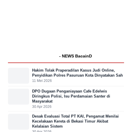
- NEWS BacainD
Hakim Tolak Praperadilan Kasus Judi Online,
Penyidikan Polres Pasuruan Kota Dinyatakan Sah
11 Mei 2026
DPO Dugaan Penganiayaan Cafe Edelwis
Diringkus Polisi, Isu Perdamaian Santer di
Masyarakat
30 Apr 2026
Desak Evaluasi Total PT KAI, Pengamat Menilai
Kecelakaan Kereta di Bekasi Timur Akibat
Kelalaian Sistem
30 Apr 2026