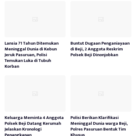
Lansia 71 Tahun Ditemukan
Buntut Dugaan Penganiayaan
Meninggal Dunia di Kebun
di Beji, 2 Anggota Reskrim
Jeruk Pasuruan, Polisi
Polsek Beji Dinonjobkan
Temukan Luka di Tubuh
Korban
Keluarga Meminta 4 Anggota
Polisi Berikan Klarifikasi
Polsek Beji Datang Kerumah
Meninggal Dunia warga Beji,
Jelaskan Kronologi
Polres Pasuruan Bentuk Tim
Penangkapan
Khusus