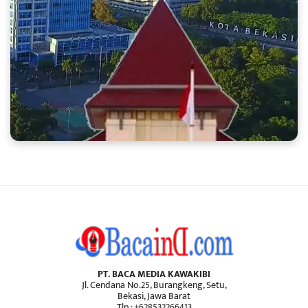
PT. BACA MEDIA KAWAKIBI
Jl. Cendana No.25, Burangkeng, Setu,
Bekasi, Jawa Barat
Tlp : +628532266413