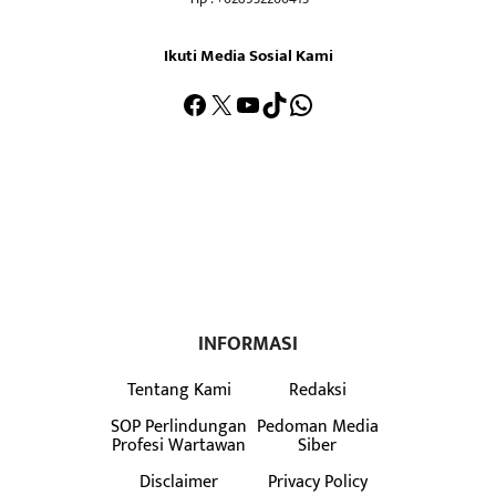
Ikuti Media Sosial Kami
Facebook
X
YouTube
TikTok
WhatsApp
INFORMASI
Tentang Kami
Redaksi
SOP Perlindungan
Pedoman Media
Profesi Wartawan
Siber
Disclaimer
Privacy Policy