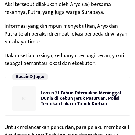
Aksi tersebut dilakukan oleh Aryo (28) bersama
rekannya, Putra, yang juga warga Surabaya.
Informasi yang dihimpun menyebutkan, Aryo dan
Putra telah beraksi di empat lokasi berbeda di wilayah
Surabaya Timur.
Dalam setiap aksinya, keduanya berbagi peran, yakni
sebagai pemantau lokasi dan eksekutor.
BacainD Juga:
Lansia 71 Tahun Ditemukan Meninggal
Dunia di Kebun Jeruk Pasuruan, Polisi
Temukan Luka di Tubuh Korban
Untuk melancarkan pencurian, para pelaku membekali