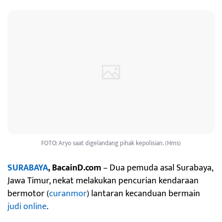
FOTO: Aryo saat digelandang pihak kepolisian. (Hms)
SURABAYA
, BacainD.com
– Dua pemuda asal Surabaya,
Jawa Timur, nekat melakukan pencurian kendaraan
bermotor (
curanmor
) lantaran kecanduan bermain
judi online
.