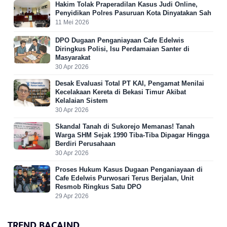
Hakim Tolak Praperadilan Kasus Judi Online,
Penyidikan Polres Pasuruan Kota Dinyatakan Sah
11 Mei 2026
DPO Dugaan Penganiayaan Cafe Edelwis
Diringkus Polisi, Isu Perdamaian Santer di
Masyarakat
30 Apr 2026
Desak Evaluasi Total PT KAI, Pengamat Menilai
Kecelakaan Kereta di Bekasi Timur Akibat
Kelalaian Sistem
30 Apr 2026
Skandal Tanah di Sukorejo Memanas! Tanah
Warga SHM Sejak 1990 Tiba-Tiba Dipagar Hingga
Berdiri Perusahaan
30 Apr 2026
Proses Hukum Kasus Dugaan Penganiayaan di
Cafe Edelwis Purwosari Terus Berjalan, Unit
Resmob Ringkus Satu DPO
29 Apr 2026
TREND BACAIND