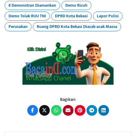
8 Demonstran Diamankan
Demo Ricuh
Demo Tolak RUU TNI
DPRD Kota Bekasi
Lapor Polisi
Perusakan
Ruang DPRD Kota Bekasi Diacak-acak Massa
Bagikan: