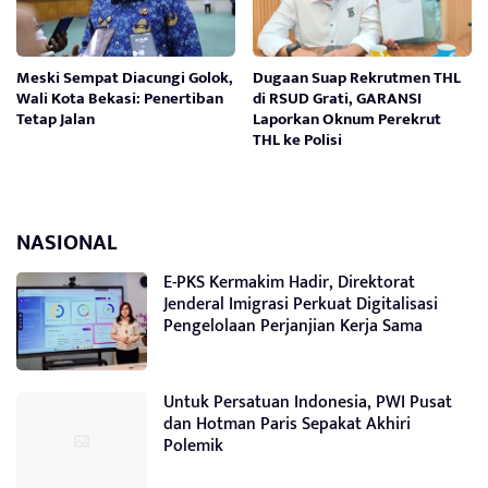
Meski Sempat Diacungi Golok,
Dugaan Suap Rekrutmen THL
Wali Kota Bekasi: Penertiban
di RSUD Grati, GARANSI
Tetap Jalan
Laporkan Oknum Perekrut
THL ke Polisi
NASIONAL
E-PKS Kermakim Hadir, Direktorat
Jenderal Imigrasi Perkuat Digitalisasi
Pengelolaan Perjanjian Kerja Sama
Untuk Persatuan Indonesia, PWI Pusat
dan Hotman Paris Sepakat Akhiri
Polemik