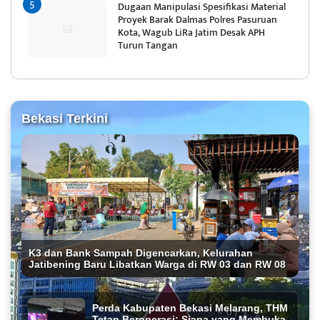
Dugaan Manipulasi Spesifikasi Material
Proyek Barak Dalmas Polres Pasuruan
Kota, Wagub LiRa Jatim Desak APH
Turun Tangan
Bekasi Terkini
K3 dan Bank Sampah Digencarkan, Kelurahan
Jatibening Baru Libatkan Warga di RW 03 dan RW 08
Perda Kabupaten Bekasi Melarang, THM
Tetap Beroperasi: Siapa yang Membuka