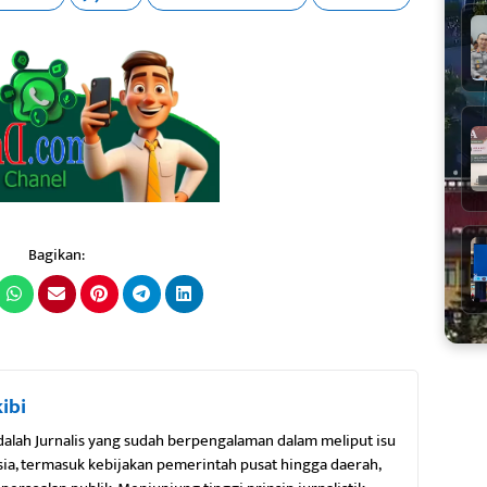
Bagikan:
ibi
adalah Jurnalis yang sudah berpengalaman dalam meliput isu
esia, termasuk kebijakan pemerintah pusat hingga daerah,