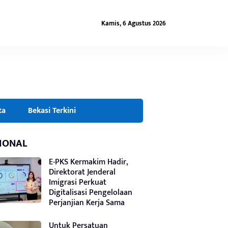
Kamis, 6 Agustus 2026
ta
Bekasi Terkini
IONAL
E-PKS Kermakim Hadir,
Direktorat Jenderal
Imigrasi Perkuat
Digitalisasi Pengelolaan
Perjanjian Kerja Sama
Untuk Persatuan