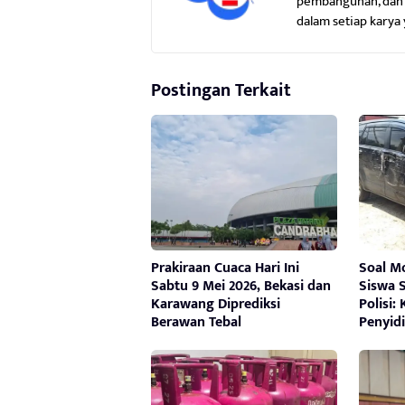
pembangunan, dan p
dalam setiap karya 
Postingan Terkait
Prakiraan Cuaca Hari Ini
Soal Mo
Sabtu 9 Mei 2026, Bekasi dan
Siswa 
Karawang Diprediksi
Polisi:
Berawan Tebal
Penyid