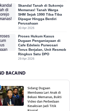
Skandal Tanah di Sukorejo
Memanas! Tanah Warga
SHM Sejak 1990 Tiba-Tiba
Dipagar Hingga Berdiri
Perusahaan
30 Apr 2026
Proses Hukum Kasus
Dugaan Penganiayaan di
Cafe Edelwis Purwosari
Terus Berjalan, Unit Resmob
Ringkus Satu DPO
29 Apr 2026
ND BACAIND
Sidang Dugaan
Membawa Lari Anak di
Bekasi Memanas, Bukti
Video dan Perbedaan
Kesaksian Jadi Titik
Krusial