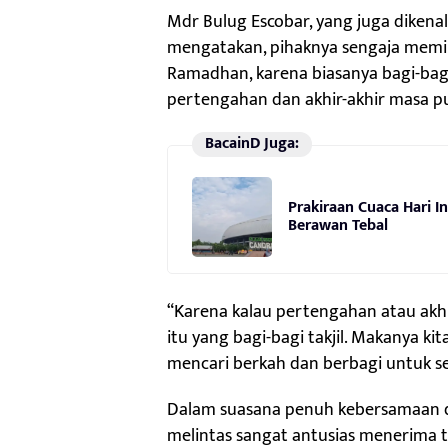
Mdr Bulug Escobar, yang juga dikenal
mengatakan, pihaknya sengaja memilih
Ramadhan, karena biasanya bagi-bagi 
pertengahan dan akhir-akhir masa 
BacainD Juga:
Prakiraan Cuaca Hari I
Berawan Tebal
“Karena kalau pertengahan atau akh
itu yang bagi-bagi takjil. Makanya kit
mencari berkah dan berbagi untuk s
Dalam suasana penuh kebersamaan 
melintas sangat antusias menerima ta