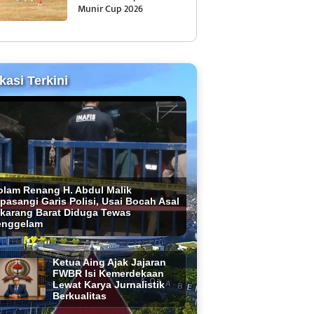
Munir Cup 2026
kasi Terkini
olam Renang H. Abdul Malik
pasangi Garis Polisi, Usai Bocah Asal
ikarang Barat Diduga Tewas
enggelam
Ketua Aing Ajak Jajaran
FWBR Isi Kemerdekaan
Lewat Karya Jurnalistik
Berkualitas