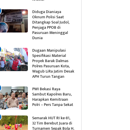
Diduga Dianiaya
Oknum Polisi Saat
Ditangkap Soal Judol,
Penjaga PPOB di
Pasuruan Meninggal
Dunia
Dugaan Manipulasi
Spesifikasi Material
Proyek Barak Dalmas
Polres Pasuruan Kota,
Wagub LiRa Jatim Desak
APH Turun Tangan
PWI Bekasi Raya
Sambut Kapolres Baru,
Harapkan Kemitraan
Polri – Pers Tanpa Sekat
Semarak HUT RI ke-81,
32 Tim Berebut Juara di
Turnamen Sepak Bola H.