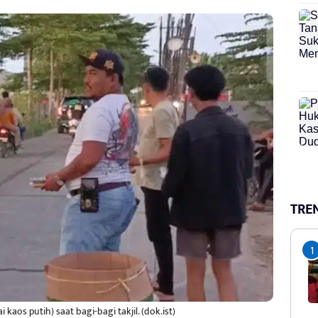
TRE
kaos putih) saat bagi-bagi takjil. (dok.ist)