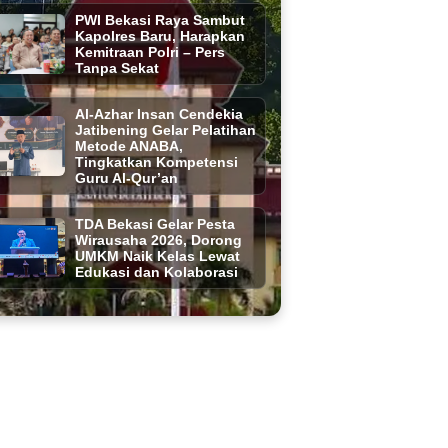
PWI Bekasi Raya Sambut
Kapolres Baru, Harapkan
Kemitraan Polri – Pers
Tanpa Sekat
Al-Azhar Insan Cendekia
Jatibening Gelar Pelatihan
Metode ANABA,
Tingkatkan Kompetensi
Guru Al-Qur’an
TDA Bekasi Gelar Pesta
Wirausaha 2026, Dorong
UMKM Naik Kelas Lewat
Edukasi dan Kolaborasi