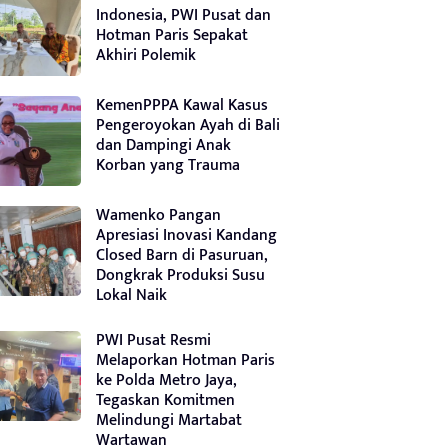
Indonesia, PWI Pusat dan
Hotman Paris Sepakat
Akhiri Polemik
KemenPPPA Kawal Kasus
Pengeroyokan Ayah di Bali
dan Dampingi Anak
Korban yang Trauma
Wamenko Pangan
Apresiasi Inovasi Kandang
Closed Barn di Pasuruan,
Dongkrak Produksi Susu
Lokal Naik
PWI Pusat Resmi
Melaporkan Hotman Paris
ke Polda Metro Jaya,
Tegaskan Komitmen
Melindungi Martabat
Wartawan