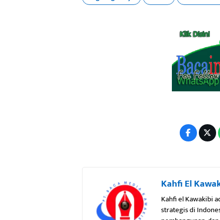
Kahfi El Kawak
Kahfi el Kawakibi 
strategis di Indon