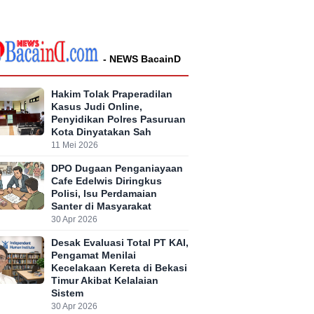
- NEWS BacainD
Hakim Tolak Praperadilan
Kasus Judi Online,
Penyidikan Polres Pasuruan
Kota Dinyatakan Sah
11 Mei 2026
DPO Dugaan Penganiayaan
Cafe Edelwis Diringkus
Polisi, Isu Perdamaian
Santer di Masyarakat
30 Apr 2026
Desak Evaluasi Total PT KAI,
Pengamat Menilai
Kecelakaan Kereta di Bekasi
Timur Akibat Kelalaian
Sistem
30 Apr 2026