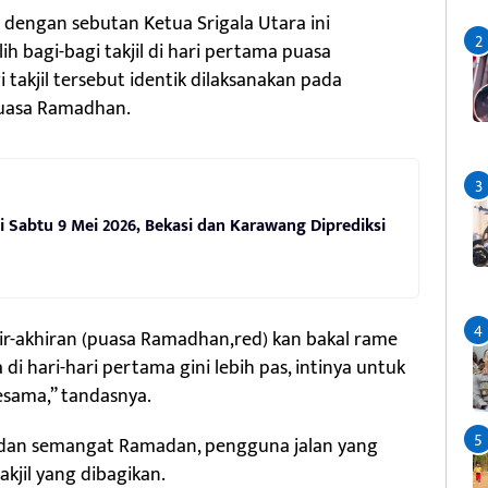
 dengan sebutan Ketua Srigala Utara ini
 bagi-bagi takjil di hari pertama puasa
takjil tersebut identik dilaksanakan pada
puasa Ramadhan.
ni Sabtu 9 Mei 2026, Bekasi dan Karawang Diprediksi
ir-akhiran (puasa Ramadhan,red) kan bakal rame
a di hari-hari pertama gini lebih pas, intinya untuk
esama,” tandasnya.
dan semangat Ramadan, pengguna jalan yang
kjil yang dibagikan.