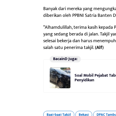
Banyak dari mereka yang mengungkap
diberikan oleh PPBNI Satria Banten
“Alhamdulillah, terima kasih kepad
yang sedang berada di jalan. Takjil 
selesai bekerja dan harus menempuh 
salah satu penerima takjil.
(Alf)
BacainD Juga:
Soal Mobil Pejabat Tab
Penyidikan
Bagi-bagi Takjil
Bekasi
DPAC Tambu