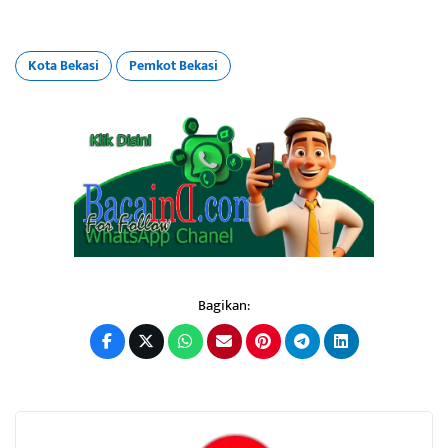
Kota Bekasi
Pemkot Bekasi
Bagikan: