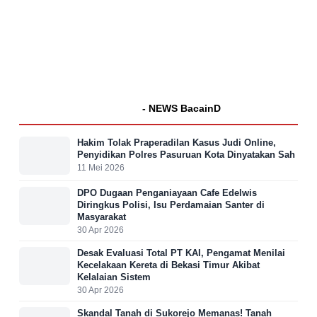
- NEWS BacainD
Hakim Tolak Praperadilan Kasus Judi Online,
Penyidikan Polres Pasuruan Kota Dinyatakan Sah
11 Mei 2026
DPO Dugaan Penganiayaan Cafe Edelwis
Diringkus Polisi, Isu Perdamaian Santer di
Masyarakat
30 Apr 2026
Desak Evaluasi Total PT KAI, Pengamat Menilai
Kecelakaan Kereta di Bekasi Timur Akibat
Kelalaian Sistem
30 Apr 2026
Skandal Tanah di Sukorejo Memanas! Tanah