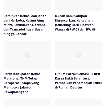
Bersihkan Bekasi dan Jabar
K3 dan Bank Sampah
dari Narkoba, Ketum Aing
Digencarkan, Kelurahan
Minta Penindakan Narkoba
Jatibening Baru Libatkan
dan Tramadol Ilegal Sasar
Warga di RW 03 dan RW 08
hingga Bandar
Perda Kabupaten Bekasi
LPKSM Patroli Somasi PT BPR
Melarang, THM Tetap
Karya Bakti Sejahtera,
Beroperasi: Siapa yang
Persoalkan Penempelan Stiker
Membuka Jalan di
di Rumah Debitur
Rawapalangan?