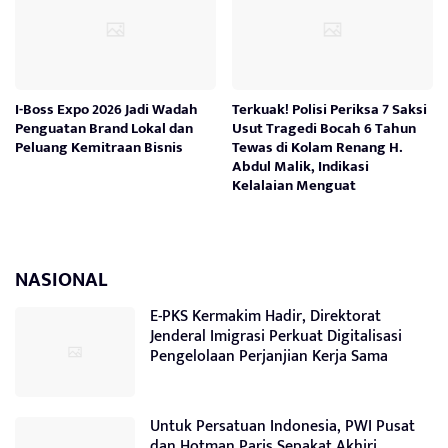
I-Boss Expo 2026 Jadi Wadah
Terkuak! Polisi Periksa 7 Saksi
Penguatan Brand Lokal dan
Usut Tragedi Bocah 6 Tahun
Peluang Kemitraan Bisnis
Tewas di Kolam Renang H.
Abdul Malik, Indikasi
Kelalaian Menguat
NASIONAL
E-PKS Kermakim Hadir, Direktorat
Jenderal Imigrasi Perkuat Digitalisasi
Pengelolaan Perjanjian Kerja Sama
Untuk Persatuan Indonesia, PWI Pusat
dan Hotman Paris Sepakat Akhiri