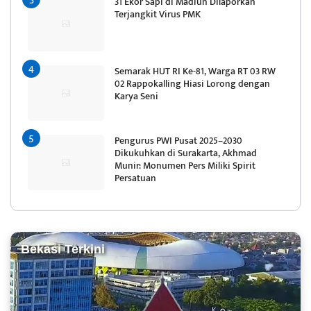
31 Ekor Sapi di Madiun Dilaporkan
Terjangkit Virus PMK
Semarak HUT RI Ke-81, Warga RT 03 RW
02 Rappokalling Hiasi Lorong dengan
Karya Seni
Pengurus PWI Pusat 2025–2030
Dikukuhkan di Surakarta, Akhmad
Munir: Monumen Pers Miliki Spirit
Persatuan
Bekasi Terkini