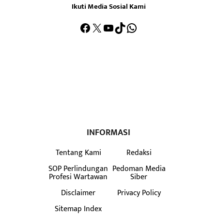
Ikuti Media Sosial Kami
Facebook
X
YouTube
TikTok
WhatsApp
INFORMASI
Tentang Kami
Redaksi
SOP Perlindungan
Pedoman Media
Profesi Wartawan
Siber
Disclaimer
Privacy Policy
Sitemap Index