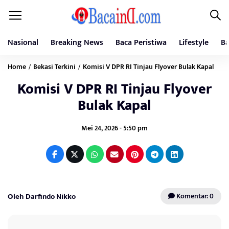
Nasional
Breaking News
Baca Peristiwa
Lifestyle
Ba
Home
Bekasi Terkini
Komisi V DPR RI Tinjau Flyover Bulak Kapal
/
/
Komisi V DPR RI Tinjau Flyover
Bulak Kapal
Mei 24, 2026 - 5:50 pm
Oleh Darfindo Nikko
Komentar: 0