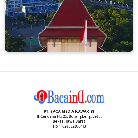
PT. BACA MEDIA KAWAKIBI
Jl. Cendana No.25, Burangkeng, Setu,
Bekasi, Jawa Barat
Tlp : +628532266413