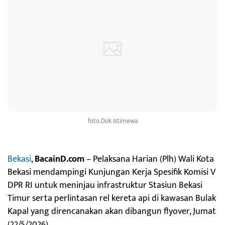
foto.Dok Istimewa
Bekasi
,
BacainD.com
– Pelaksana Harian (Plh) Wali Kota
Bekasi mendampingi Kunjungan Kerja Spesifik Komisi V
DPR RI untuk meninjau infrastruktur Stasiun Bekasi
Timur serta perlintasan rel kereta api di kawasan Bulak
Kapal yang direncanakan akan dibangun flyover, Jumat
(22/5/2026).