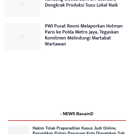
Dongkrak Produksi Susu Lokal Naik
PWI Pusat Resmi Melaporkan Hotman
Paris ke Polda Metro Jaya, Tegaskan
Komitmen Melindungi Martabat
Wartawan
- NEWS BacainD
Hakim Tolak Praperadilan Kasus Judi Online,
Penyidikan Polres Pasuruan Kota Dinyatakan Sah