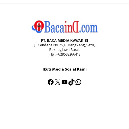
PT. BACA MEDIA KAWAKIBI
Jl. Cendana No.25, Burangkeng, Setu,
Bekasi, Jawa Barat
Tlp : +628532266413
Ikuti Media Sosial Kami
Facebook
X
YouTube
TikTok
WhatsApp