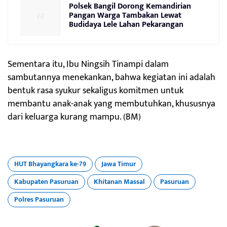
Polsek Bangil Dorong Kemandirian
Pangan Warga Tambakan Lewat
Budidaya Lele Lahan Pekarangan
Sementara itu, Ibu Ningsih Tinampi dalam
sambutannya menekankan, bahwa kegiatan ini adalah
bentuk rasa syukur sekaligus komitmen untuk
membantu anak-anak yang membutuhkan, khususnya
dari keluarga kurang mampu. (BM)
HUT Bhayangkara ke-79
Jawa Timur
Kabupaten Pasuruan
Khitanan Massal
Pasuruan
Polres Pasuruan