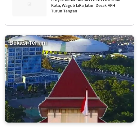
Kota, Wagub LiRa Jatim Desak APH
Turun Tangan
Bekasi Terkini