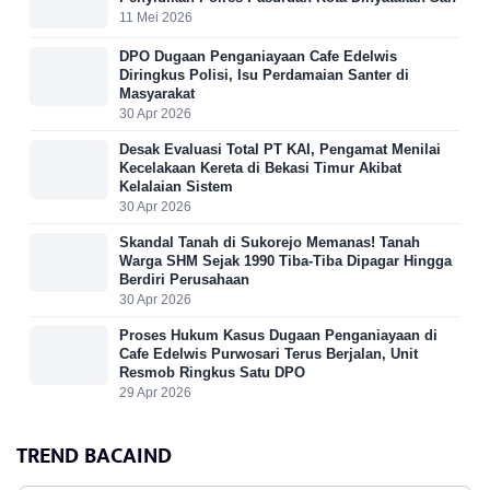
11 Mei 2026
DPO Dugaan Penganiayaan Cafe Edelwis
Diringkus Polisi, Isu Perdamaian Santer di
Masyarakat
30 Apr 2026
Desak Evaluasi Total PT KAI, Pengamat Menilai
Kecelakaan Kereta di Bekasi Timur Akibat
Kelalaian Sistem
30 Apr 2026
Skandal Tanah di Sukorejo Memanas! Tanah
Warga SHM Sejak 1990 Tiba-Tiba Dipagar Hingga
Berdiri Perusahaan
30 Apr 2026
Proses Hukum Kasus Dugaan Penganiayaan di
Cafe Edelwis Purwosari Terus Berjalan, Unit
Resmob Ringkus Satu DPO
29 Apr 2026
TREND BACAIND