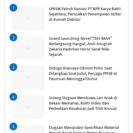
LPKSM Patroli Somasi PT BPR Karya Bakti
Sejahtera, Persoalkan Penempelan Stiker
di Rumah Debitur
Grand Launching Novel “TEH IMAH”
Berlangsung Hangat, Andi Anugrah
Zakaria Hadirkan Horor Sarat Nilai
Sejarah
Diduga Dianiaya Oknum Polisi Saat
Ditangkap Soal Judol, Penjaga PPOB di
Pasuruan Meninggal Dunia
Sidang Dugaan Membawa Lari Anak di
Bekasi Memanas, Bukti Video dan
Perbedaan Kesaksian Jadi Titik Krusial
Dugaan Manipulasi Spesifikasi Material
Proyek Barak Dalmas Polres Pasuruan