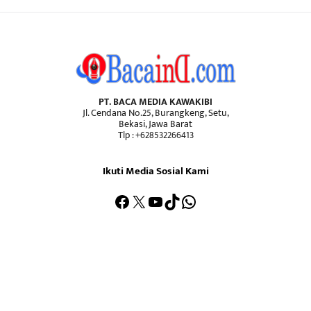
PT. BACA MEDIA KAWAKIBI
Jl. Cendana No.25, Burangkeng, Setu,
Bekasi, Jawa Barat
Tlp : +628532266413
Ikuti Media Sosial Kami
Facebook
X
YouTube
TikTok
WhatsApp