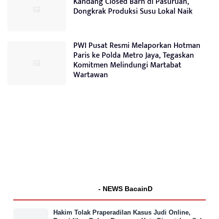
Kandang Closed Barn di Pasuruan,
Dongkrak Produksi Susu Lokal Naik
PWI Pusat Resmi Melaporkan Hotman
Paris ke Polda Metro Jaya, Tegaskan
Komitmen Melindungi Martabat
Wartawan
- NEWS BacainD
Hakim Tolak Praperadilan Kasus Judi Online,