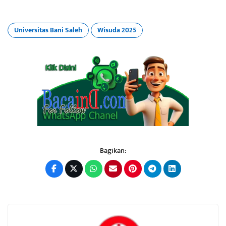
Universitas Bani Saleh
Wisuda 2025
Bagikan: