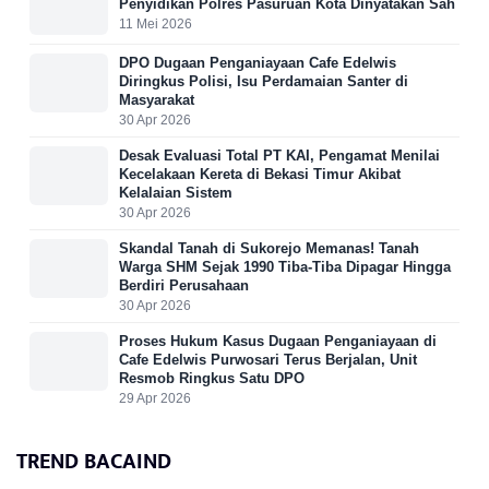
Penyidikan Polres Pasuruan Kota Dinyatakan Sah
11 Mei 2026
DPO Dugaan Penganiayaan Cafe Edelwis
Diringkus Polisi, Isu Perdamaian Santer di
Masyarakat
30 Apr 2026
Desak Evaluasi Total PT KAI, Pengamat Menilai
Kecelakaan Kereta di Bekasi Timur Akibat
Kelalaian Sistem
30 Apr 2026
Skandal Tanah di Sukorejo Memanas! Tanah
Warga SHM Sejak 1990 Tiba-Tiba Dipagar Hingga
Berdiri Perusahaan
30 Apr 2026
Proses Hukum Kasus Dugaan Penganiayaan di
Cafe Edelwis Purwosari Terus Berjalan, Unit
Resmob Ringkus Satu DPO
29 Apr 2026
TREND BACAIND