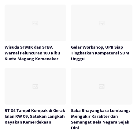
Wisuda STMIK dan STBA
Gelar Workshop, UPB Siap
Warnai Peluncuran 100 Ribu
Tingkatkan Kompetensi SDM
Kuota Magang Kemenaker
Unggul
RT 04 Tampil Kompak di Gerak
Saka Bhayangkara Lumbang:
Jalan RW 09, Satukan Langkah
Mengukir Karakter dan
Rayakan Kemerdekaan
Semangat Bela Negara Sejak
Dini