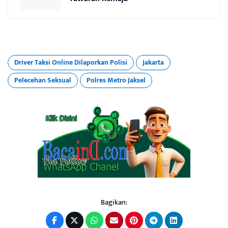
Driver Taksi Online Dilaporkan Polisi
Jakarta
Pelecehan Seksual
Polres Metro Jaksel
Bagikan: