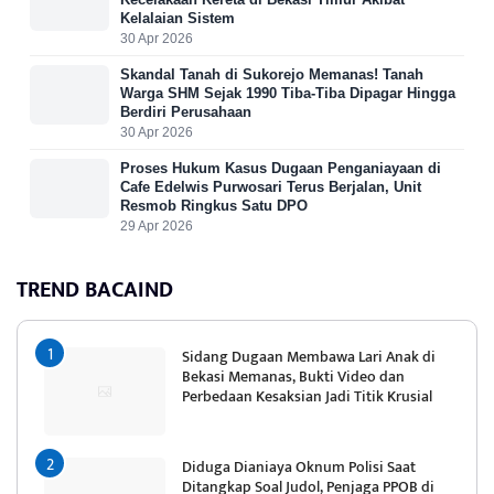
Kelalaian Sistem
30 Apr 2026
Skandal Tanah di Sukorejo Memanas! Tanah
Warga SHM Sejak 1990 Tiba-Tiba Dipagar Hingga
Berdiri Perusahaan
30 Apr 2026
Proses Hukum Kasus Dugaan Penganiayaan di
Cafe Edelwis Purwosari Terus Berjalan, Unit
Resmob Ringkus Satu DPO
29 Apr 2026
TREND BACAIND
Sidang Dugaan Membawa Lari Anak di
Bekasi Memanas, Bukti Video dan
Perbedaan Kesaksian Jadi Titik Krusial
Diduga Dianiaya Oknum Polisi Saat
Ditangkap Soal Judol, Penjaga PPOB di