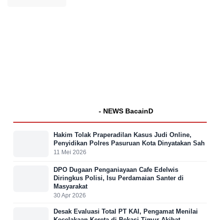
- NEWS BacainD
Hakim Tolak Praperadilan Kasus Judi Online,
Penyidikan Polres Pasuruan Kota Dinyatakan Sah
11 Mei 2026
DPO Dugaan Penganiayaan Cafe Edelwis
Diringkus Polisi, Isu Perdamaian Santer di
Masyarakat
30 Apr 2026
Desak Evaluasi Total PT KAI, Pengamat Menilai
Kecelakaan Kereta di Bekasi Timur Akibat