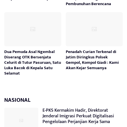
Pembunuhan Berencana
Dua Pemuda Asal Ngembal
Penadah Curian Terkenal di
Diserang OTK Bersenjata
Jatim Diringkus Polsek
Celurit di Tutur Pasuruan, Satu
Gempol, Kompol Giadi : Kami
Luka Bacok di Kepala Satu
Akan Kejar Semuanya
Selamat
NASIONAL
E-PKS Kermakim Hadir, Direktorat
Jenderal Imigrasi Perkuat Digitalisasi
Pengelolaan Perjanjian Kerja Sama