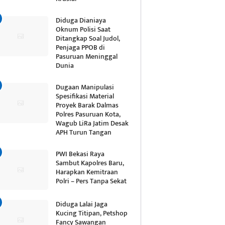
Diduga Dianiaya
Oknum Polisi Saat
Ditangkap Soal Judol,
Penjaga PPOB di
Pasuruan Meninggal
Dunia
Dugaan Manipulasi
Spesifikasi Material
Proyek Barak Dalmas
Polres Pasuruan Kota,
Wagub LiRa Jatim Desak
APH Turun Tangan
PWI Bekasi Raya
Sambut Kapolres Baru,
Harapkan Kemitraan
Polri – Pers Tanpa Sekat
Diduga Lalai Jaga
Kucing Titipan, Petshop
Fancy Sawangan