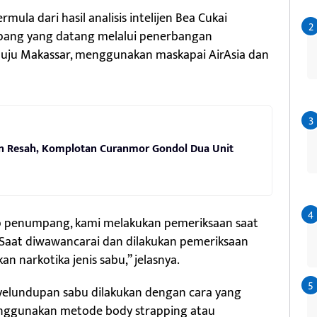
mula dari hasil analisis intelijen Bea Cukai
pang yang datang melalui penerbangan
nuju Makassar, menggunakan maskapai AirAsia dan
n Resah, Komplotan Curanmor Gondol Dua Unit
dap penumpang, kami melakukan pemeriksaan saat
 Saat diwawancarai dan dilakukan pemeriksaan
 narkotika jenis sabu,” jelasnya.
lundupan sabu dilakukan dengan cara yang
nggunakan metode body strapping atau