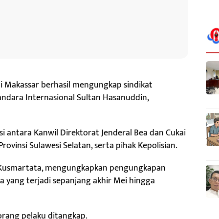
i Makassar berhasil mengungkap sindikat
Bandara Internasional Sultan Hasanuddin,
si antara Kanwil Direktorat Jenderal Bea dan Cukai
rovinsi Sulawesi Selatan, serta pihak Kepolisian.
ka Kusmartata, mengungkapkan pengungkapan
 yang terjadi sepanjang akhir Mei hingga
 orang pelaku ditangkap.