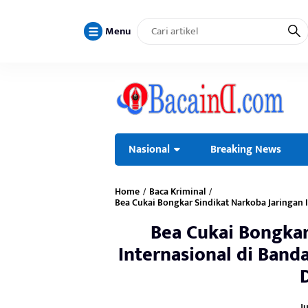
Menu
Nasional
Breaking News
Home
Baca Kriminal
/
/
Bea Cukai Bongkar Sindikat Narkoba Jaringan 
Bea Cukai Bongkar
Internasional di Band
Ju