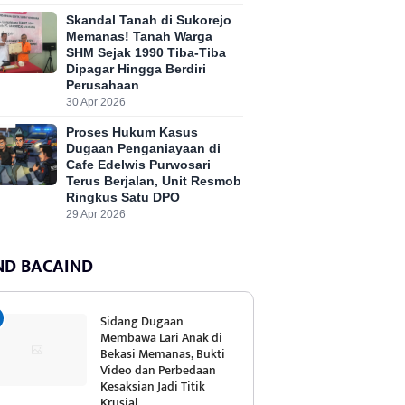
Skandal Tanah di Sukorejo
Memanas! Tanah Warga
SHM Sejak 1990 Tiba-Tiba
Dipagar Hingga Berdiri
Perusahaan
30 Apr 2026
Proses Hukum Kasus
Dugaan Penganiayaan di
Cafe Edelwis Purwosari
Terus Berjalan, Unit Resmob
Ringkus Satu DPO
29 Apr 2026
ND BACAIND
Sidang Dugaan
Membawa Lari Anak di
Bekasi Memanas, Bukti
Video dan Perbedaan
Kesaksian Jadi Titik
Krusial