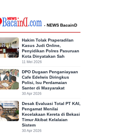
- NEWS BacainD
Hakim Tolak Praperadilan
Kasus Judi Online,
Penyidikan Polres Pasuruan
Kota Dinyatakan Sah
11 Mei 2026
DPO Dugaan Penganiayaan
Cafe Edelwis Diringkus
Polisi, Isu Perdamaian
Santer di Masyarakat
30 Apr 2026
Desak Evaluasi Total PT KAI,
Pengamat Menilai
Kecelakaan Kereta di Bekasi
Timur Akibat Kelalaian
Sistem
30 Apr 2026