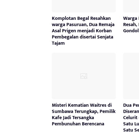
Komplotan Begal Resahkan
Warga 
warga Pasuruan, Dua Remaja
Resah,
Asal Prigen menjadi Korban
Gondol
Pembegalan disertai Senjata
Tajam
Misteri Kematian Waitres di
Dua Pe
Sumbawa Terungkap, Pemilik
Disera
Kafe Jadi Tersangka
Celurit
Pembunuhan Berencana
Satu Lu
Satu S