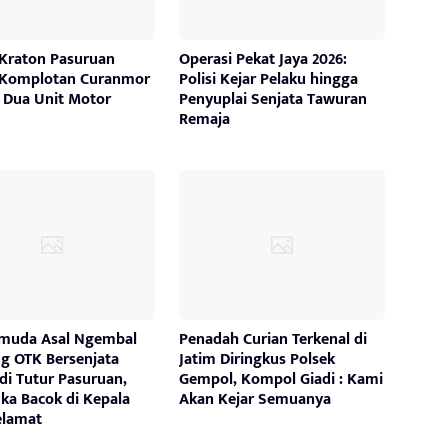
Kraton Pasuruan
Operasi Pekat Jaya 2026:
 Komplotan Curanmor
Polisi Kejar Pelaku hingga
 Dua Unit Motor
Penyuplai Senjata Tawuran
Remaja
muda Asal Ngembal
Penadah Curian Terkenal di
ng OTK Bersenjata
Jatim Diringkus Polsek
 di Tutur Pasuruan,
Gempol, Kompol Giadi : Kami
ka Bacok di Kepala
Akan Kejar Semuanya
elamat