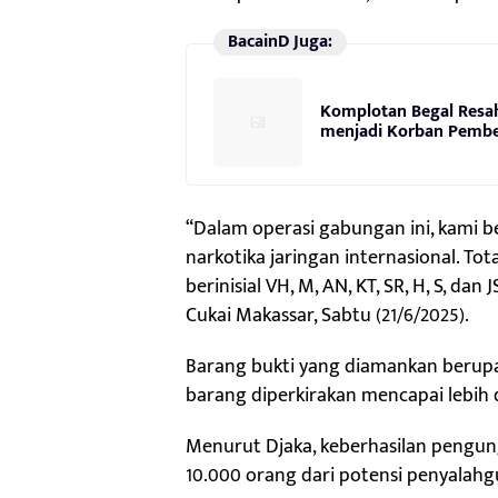
BacainD Juga:
Komplotan Begal Resah
menjadi Korban Pembeg
“Dalam operasi gabungan ini, kami 
narkotika jaringan internasional. Tot
berinisial VH, M, AN, KT, SR, H, S, dan
Cukai Makassar, Sabtu (21/6/2025).
Barang bukti yang diamankan berupa 
barang diperkirakan mencapai lebih da
Menurut Djaka, keberhasilan pengu
10.000 orang dari potensi penyalah