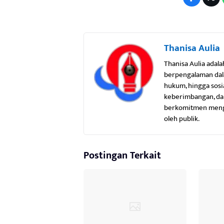
Thanisa Aulia
Thanisa Aulia adala
berpengalaman dala
hukum, hingga sosi
keberimbangan, dan
berkomitmen mengha
oleh publik.
Postingan Terkait