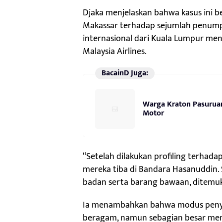
Djaka menjelaskan bahwa kasus ini ber
Makassar terhadap sejumlah penum
internasional dari Kuala Lumpur me
Malaysia Airlines.
BacainD Juga:
Warga Kraton Pasurua
Motor
“Setelah dilakukan profiling terha
mereka tiba di Bandara Hasanuddin.
badan serta barang bawaan, ditemukan
Ia menambahkan bahwa modus penye
beragam, namun sebagian besar me