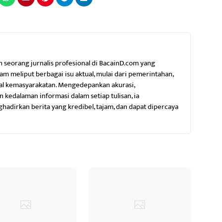
h seorang jurnalis profesional di BacainD.com yang
m meliput berbagai isu aktual, mulai dari pemerintahan,
al kemasyarakatan. Mengedepankan akurasi,
 kedalaman informasi dalam setiap tulisan, ia
dirkan berita yang kredibel, tajam, dan dapat dipercaya