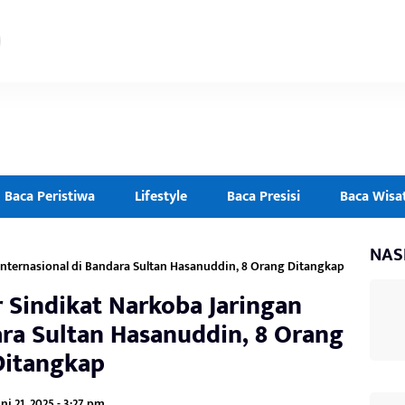
Baca Peristiwa
Lifestyle
Baca Presisi
Baca Wisa
NAS
Internasional di Bandara Sultan Hasanuddin, 8 Orang Ditangkap
 Sindikat Narkoba Jaringan
ara Sultan Hasanuddin, 8 Orang
Ditangkap
ni 21, 2025 - 3:27 pm