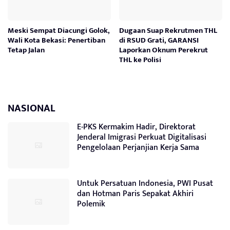
Meski Sempat Diacungi Golok,
Dugaan Suap Rekrutmen THL
Wali Kota Bekasi: Penertiban
di RSUD Grati, GARANSI
Tetap Jalan
Laporkan Oknum Perekrut
THL ke Polisi
NASIONAL
E-PKS Kermakim Hadir, Direktorat
Jenderal Imigrasi Perkuat Digitalisasi
Pengelolaan Perjanjian Kerja Sama
Untuk Persatuan Indonesia, PWI Pusat
dan Hotman Paris Sepakat Akhiri
Polemik