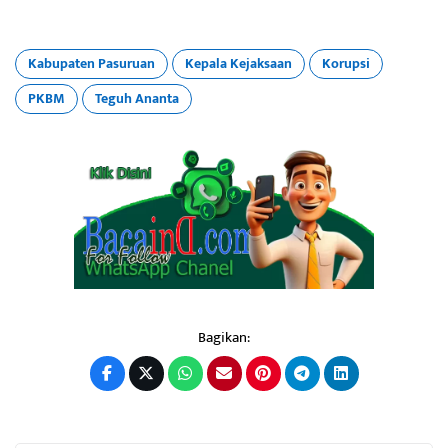
Kabupaten Pasuruan
Kepala Kejaksaan
Korupsi
PKBM
Teguh Ananta
Bagikan: