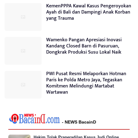
KemenPPPA Kawal Kasus Pengeroyokan
Ayah di Bali dan Dampingi Anak Korban
yang Trauma
Wamenko Pangan Apresiasi Inovasi
Kandang Closed Barn di Pasuruan,
Dongkrak Produksi Susu Lokal Naik
PWI Pusat Resmi Melaporkan Hotman
Paris ke Polda Metro Jaya, Tegaskan
Komitmen Melindungi Martabat
Wartawan
- NEWS BacainD
Hakim Tolak Praperadilan Kasus Judi Online,