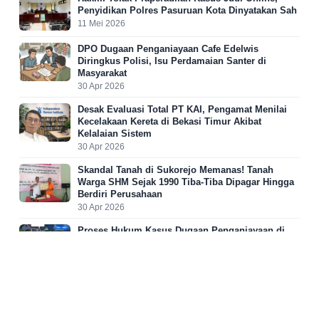
Penyidikan Polres Pasuruan Kota Dinyatakan Sah
11 Mei 2026
DPO Dugaan Penganiayaan Cafe Edelwis
Diringkus Polisi, Isu Perdamaian Santer di
Masyarakat
30 Apr 2026
Desak Evaluasi Total PT KAI, Pengamat Menilai
Kecelakaan Kereta di Bekasi Timur Akibat
Kelalaian Sistem
30 Apr 2026
Skandal Tanah di Sukorejo Memanas! Tanah
Warga SHM Sejak 1990 Tiba-Tiba Dipagar Hingga
Berdiri Perusahaan
30 Apr 2026
Proses Hukum Kasus Dugaan Penganiayaan di
Cafe Edelwis Purwosari Terus Berjalan, Unit
Resmob Ringkus Satu DPO
29 Apr 2026
TREND BACAIND