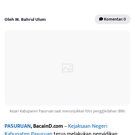
Oleh M. Bahrul Ulum
Komentar: 0
Kejari Kabuparen Pasuruan saat menunjukkan foto penggledahan (BM)
PASURUAN
, BacainD.com
–
Kejaksaan Negeri
Kabupaten Pasuruan
terus melakukan penyidikan