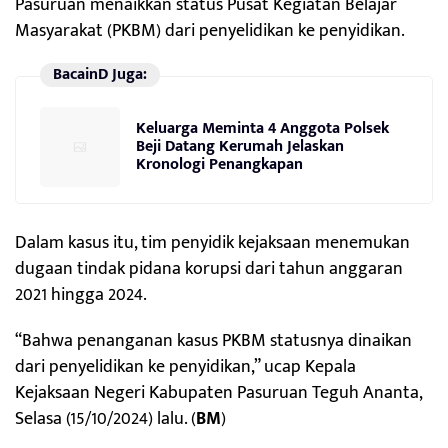
Pasuruan menaikkan status Pusat Kegiatan Belajar
Masyarakat (PKBM) dari penyelidikan ke penyidikan.
BacainD Juga:
Keluarga Meminta 4 Anggota Polsek
Beji Datang Kerumah Jelaskan
Kronologi Penangkapan
Dalam kasus itu, tim penyidik kejaksaan menemukan
dugaan tindak pidana korupsi dari tahun anggaran
2021 hingga 2024.
“Bahwa penanganan kasus PKBM statusnya dinaikan
dari penyelidikan ke penyidikan,” ucap Kepala
Kejaksaan Negeri Kabupaten Pasuruan Teguh Ananta,
Selasa (15/10/2024) lalu. (
BM
)